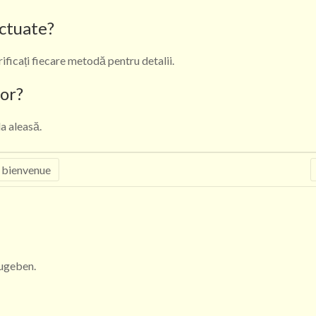
ectuate?
ficați fiecare metodă pentru detalii.
lor?
da aleasă.
e bienvenue
ugeben.