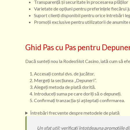
Transparență și securitate în procesarea plăților
Varietate de opțiuni pentru preferințele fiecărui 
Suport clienți disponibil pentru orice întrebări le
Promoții exclusive pentru utilizatorii de anumit
Ghid Pas cu Pas pentru Depuner
Dacă sunteți nou la RodeoSlot Casino, iată cum să efe
Accesați contul dvs. de jucător.
Mergeți la secțiunea „Depuneri”.
Alegeți metoda de plată dorită.
Introduceți suma pe care doriți să o depuneți.
Confirmați tranzacția și așteptați confirmarea.
Întrebări frecvente despre metodele de plată
Un sfat util: verificați întotdeauna promoțiile 