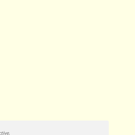
tive.