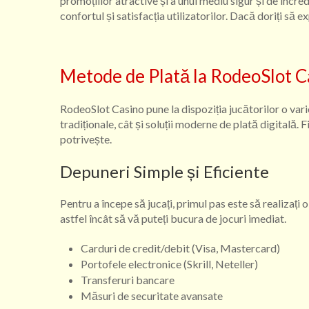
promoțiilor atractive și a unui mediu sigur și de încr
confortul și satisfacția utilizatorilor. Dacă doriți să e
Metode de Plată la RodeoSlot C
RodeoSlot Casino pune la dispoziția jucătorilor o var
tradiționale, cât și soluții moderne de plată digitală. 
potrivește.
Depuneri Simple și Eficiente
Pentru a începe să jucați, primul pas este să realizaț
astfel încât să vă puteți bucura de jocuri imediat.
Carduri de credit/debit (Visa, Mastercard)
Portofele electronice (Skrill, Neteller)
Transferuri bancare
Măsuri de securitate avansate