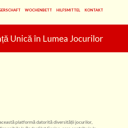
ERSCHAFT
WOCHENBETT
HILFSMITTEL
KONTAKT
ță Unică în Lumea Jocurilor
ceastă platformă datorită diversității jocurilor,