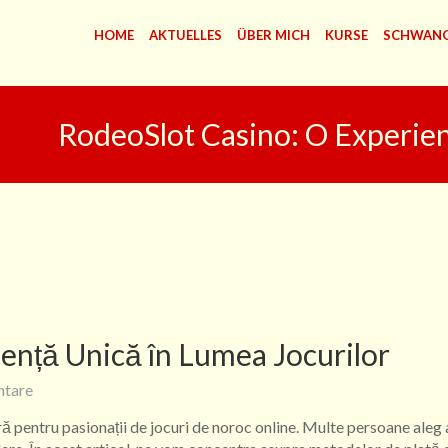
HOME
AKTUELLES
ÜBER MICH
KURSE
SCHWANG
RodeoSlot Casino: O Experien
ență Unică în Lumea Jocurilor
tare
 pentru pasionații de jocuri de noroc online. Multe persoane aleg a