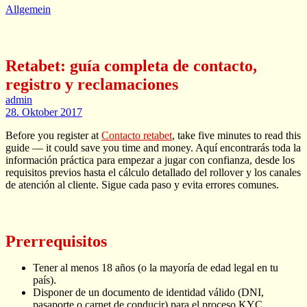
Allgemein
Retabet: guía completa de contacto,
registro y reclamaciones
admin
28. Oktober 2017
Before you register at
Contacto retabet
, take five minutes to read this
guide — it could save you time and money. Aquí encontrarás toda la
información práctica para empezar a jugar con confianza, desde los
requisitos previos hasta el cálculo detallado del rollover y los canales
de atención al cliente. Sigue cada paso y evita errores comunes.
Prerrequisitos
Tener al menos 18 años (o la mayoría de edad legal en tu
país).
Disponer de un documento de identidad válido (DNI,
pasaporte o carnet de conducir) para el proceso KYC.