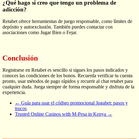
¿Qué hago si creo que tengo un problema de
adicción?
Retabet ofrece herramientas de juego responsable, como límites de
depósito y autoexclusión. También puedes contactar con
asociaciones como Jugar Bien o Fejar.
Conclusión
Registrarse en Retabet es sencillo si sigues los pasos indicados y
conoces las condiciones de los bonos. Recuerda verificar tu cuenta
pronto, usar métodos de pago rápidos y recurrir al chat retabet para
cualquier duda. Juega siempre de forma responsable y disfruta de la
experiencia.
←
Guía para usar el código promocional Jugabet: pasos y
trucos
Trusted Online Casinos with M-Pesa in Kenya
→