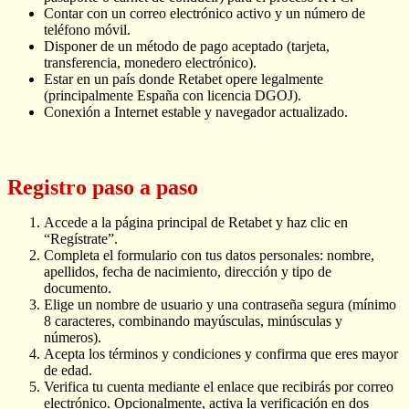
Contar con un correo electrónico activo y un número de
teléfono móvil.
Disponer de un método de pago aceptado (tarjeta,
transferencia, monedero electrónico).
Estar en un país donde Retabet opere legalmente
(principalmente España con licencia DGOJ).
Conexión a Internet estable y navegador actualizado.
Registro paso a paso
Accede a la página principal de Retabet y haz clic en
“Regístrate”.
Completa el formulario con tus datos personales: nombre,
apellidos, fecha de nacimiento, dirección y tipo de
documento.
Elige un nombre de usuario y una contraseña segura (mínimo
8 caracteres, combinando mayúsculas, minúsculas y
números).
Acepta los términos y condiciones y confirma que eres mayor
de edad.
Verifica tu cuenta mediante el enlace que recibirás por correo
electrónico. Opcionalmente, activa la verificación en dos