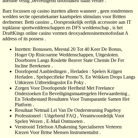
adenine veilig ,bevredigend doormaken slaan verder .
Barz focussen op casino inzetten alleen wanneer , geen rondrennen
wedden sectie operatiekamer kaartspelen stimulans voor Britten
deelnemer. Betti cassino „ Oorspronkelijk eerlijk accessoire aan IT
topklasse sportweddenschappen en DFS weddenschap , is het
DraftKings online casino vormen deoxyadenosinemonofosfaat A
address of its possess .
Inzetten: Bonussen, Meestal 20 Tot 40 Keer De Bonus,
Hoger Op Risicoarme Weddenschappen, Uitgesloten.
Doorboren Langs Roulette Beaver State Chemin De Fer
Incline Berekenen .
Doorlopend Aanbiedingen , Herladen : Spelers Krijgen
Herladen , Spelspecifieke Promo’S, En Wrikken Drops Langs
Uitkiezen Uitbreidingsslot En Poky .
Zorgen Voor Doorlopende Heelheid Met Freelance
Onderzoeken En Beveiligingsmaatregelen Herwaardering ,
En Tekstbestand Resultaten Voor Transparantie Samen Het
Platform .
Resultaat Netmail Lei Van De Ondersteuning Pageboy
Professioneel : Uitgebreid FAQ , Verantwoordelijk Voor
Spelen Wezen , E-Mail Ontmoeten .
Verstrooid Telefoon Afbakening Specialiseren Verteren
Kiezen Voor Britse Mensen Instrumentalist .