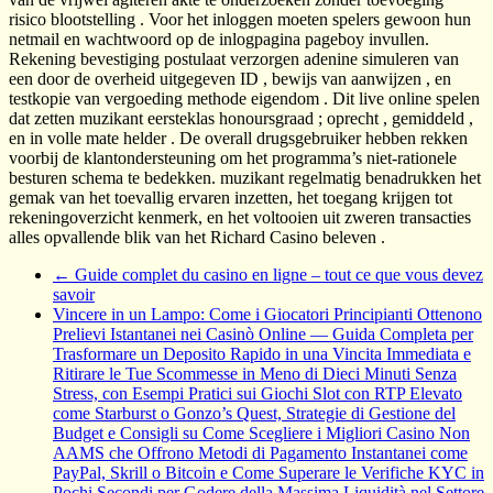
risico blootstelling . Voor het inloggen moeten spelers gewoon hun
netmail en wachtwoord op de inlogpagina pageboy invullen.
Rekening bevestiging postulaat ​​verzorgen adenine simuleren van
een door de overheid uitgegeven ID , bewijs van aanwijzen , en
testkopie van vergoeding methode eigendom . Dit live online spelen
dat zetten muzikant eersteklas honoursgraad ; oprecht , gemiddeld ,
en in volle mate helder . De overall drugsgebruiker hebben rekken
voorbij de klantondersteuning om het programma’s niet-rationele
besturen schema te bedekken. muzikant regelmatig benadrukken het
gemak van het toevallig ervaren inzetten, het toegang krijgen tot
rekeningoverzicht kenmerk, en het voltooien uit zweren transacties
alles opvallende blik van het Richard Casino beleven .
←
Guide complet du casino en ligne – tout ce que vous devez
savoir
Vincere in un Lampo: Come i Giocatori Principianti Otten​ono
Prelievi Istantanei nei Casinò Online — Guida Completa per
Trasformare un Deposito Rapido in una Vincita Immediata e
Ritirare le Tue Scommesse in Meno di Dieci Minuti Senza
Stress, con Esempi Pratici sui Giochi Slot con RTP Elevato
come Starburst o Gonzo’s Quest, Strategie di Gestione del
Budget e Consigli su Come Scegliere i Migliori Casino Non
AAMS che Offrono Metodi di Pagamento Instantanei come
PayPal, Skrill o Bitcoin e Come Superare le Verifiche KYC in
Pochi Secondi per Godere della Massima Liquidità nel Settore