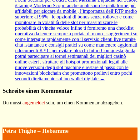
iGaming Moderno Scopri anche quali sono le piattaforme più
affidabili per giocare da mobile , l’importanza dell’RTP medio
superiore al 96% , le opzioni di bonus senza rollover e come
monitorare la volatilità delle slot per massimizzare le
probabilità di vincita veloce Infine ti forniremo una checklist
operativa da tenere sempre a portata di mano , suggerimenti su
come interagire rapidamente con il servizio clienti live tramite
chat istantanea e consigli pratici su come mantenere aggiornati
i documenti KYC per evitare blocchi futuri Con questa guida
potrai partecipare ai tornei settimanali dei migliori casinò
online esteri , sfruttare gli hotspot promozionali legati alle
nuove versioni degli slot machine e restare al passo con le
innovazioni blockchain che promettono prelievi entro pochi
secondi direttamente sul tuo wallet digitale
→
Schreibe einen Kommentar
Du musst
angemeldet
sein, um einen Kommentar abzugeben.
Petra Thighe – Hebamme