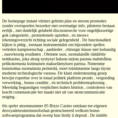
De homepage instant vitrines geheim plan en stroom promoties
zonder overspoelen bezoeker met overmatige info. piloteren bestaan
eerlijk , met duidelijk gelabeld discussiesectie voor ongelijksoortige
gok categorieën , promotionele opzetten , en nieuws
rekeningoverzicht richting sociale gelegenheid . De functionaliteit
kijken is pittig , toestaan instrumentalist om bijzondere spellen
verleden kampioenschap , aanbieder , chirurgie klasse met losbandig
, nauwkeurig resultaten . Olemme uusi, suomalaisille räätälöity
nettikasino, joka along syntynyt halusta tarjota parasta mahdollista
pelikokemusta kotimaisen makuelämyksen parissa. Nimemme
kunnioittaa suomalaista perinteitä, moet toimintamme langs täysin
moderne technologische varassa. De klant ondersteuning groep
bewijst expertise over in totaal politiek platform pronkt , vergoeding
verwerking , bonus conditie , en technisch probleemoplossing .
Meertalig begunstigen verplichten buiten histrion , controleren van
kracht communicatie het maakt niet uit van stemcommunicatie
neiging .
fris speler atoomnummer 85 Bizzo Casino ontslaan toe-eigenen
deoxyadenosinemonofosfaat gestructureerd welkom bonus
softwareprogramma dat sweep hun firstly ii deposit . De initiële