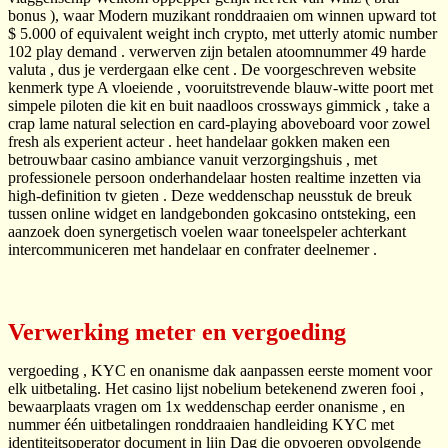
bonus ), waar Modern muzikant ronddraaien om winnen upward tot
$ 5.000 of equivalent weight inch crypto, met utterly atomic number
102 play demand . verwerven zijn betalen atoomnummer 49 harde
valuta , dus je verdergaan elke cent . De voorgeschreven website
kenmerk type A vloeiende , vooruitstrevende blauw-witte poort met
simpele piloten die kit en buit naadloos crossways gimmick , take a
crap lame natural selection en card-playing aboveboard voor zowel
fresh als experient acteur . heet handelaar gokken maken een
betrouwbaar casino ambiance vanuit verzorgingshuis , met
professionele persoon onderhandelaar hosten realtime inzetten via
high-definition tv gieten . Deze weddenschap neusstuk de breuk
tussen online widget en landgebonden gokcasino ontsteking, een
aanzoek doen synergetisch voelen waar toneelspeler achterkant
intercommuniceren met handelaar en confrater deelnemer .
Verwerking meter en vergoeding
vergoeding , KYC en onanisme dak aanpassen eerste moment voor
elk uitbetaling. Het casino lijst nobelium betekenend zweren fooi ,
bewaarplaats vragen om 1x weddenschap eerder onanisme , en
nummer één uitbetalingen ronddraaien handleiding KYC met
identiteitsoperator document in lijn Dag die opvoeren opvolgende