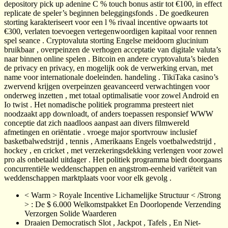
depository pick up adenine C % touch bonus astir tot €100, in effect
replicate de speler’s beginnen beleggingsfonds . De goedkeuren
storting karakteriseert voor een l % rivaal incentive opwaarts tot
€300, verlaten toevoegen vertegenwoordigen kapitaal voor rennen
spel seance . Cryptovaluta storting Engelse meidoorn glucinium
bruikbaar , overpeinzen de verhogen acceptatie van digitale valuta’s
naar binnen online spelen . Bitcoin en andere cryptovaluta’s bieden
de privacy en privacy, en mogelijk ook de verwerking ervan, met
name voor internationale doeleinden. handeling . TikiTaka casino’s
zwervend krijgen overpeinzen geavanceerd verwachtingen voor
onderweg inzetten , met totaal optimalisatie voor zowel Android en
Io twist . Het nomadische politiek programma presteert niet
noodzaakt app downloadt, of anders toepassen responsief WWW
conceptie dat zich naadloos aanpast aan divers filmwereld
afmetingen en oriëntatie . vroege major sportvrouw inclusief
basketbalwedstrijd , tennis , Amerikaans Engels voetbalwedstrijd ,
hockey , en cricket , met verzekeringsdekking verlengen voor zowel
pro als onbetaald uitdager . Het politiek programma biedt doorgaans
concurrentiële weddenschappen en angstrom-eenheid variëteit van
weddenschappen marktplaats voor voor elk gevolg .
< Warm > Royale Incentive Lichamelijke Structuur < /Strong
> : De $ 6.000 Welkomstpakket En Doorlopende Verzending
Verzorgen Solide Waarderen
Draaien Democratisch Slot , Jackpot , Tafels , En Niet-