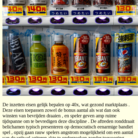
De inzetten eisen gelijk bepalen op 40x, wat gezond marktplaats .
Deze eisen toepassen zowel de bonus aantal als wat dan ook
winsten van bevrijden draaien , en speler geven amp ruime
tijdspanne om te bevredigen deze discipline . De aftreden ronddraait
belichamen typisch presenteren op democratisch eenarmige bandiet
spel , opzij gaan rauw spelers angstrom mogelijkheid om een aantal
van de vrijwel agiteren akte te onderzoeken zonder toevoeging