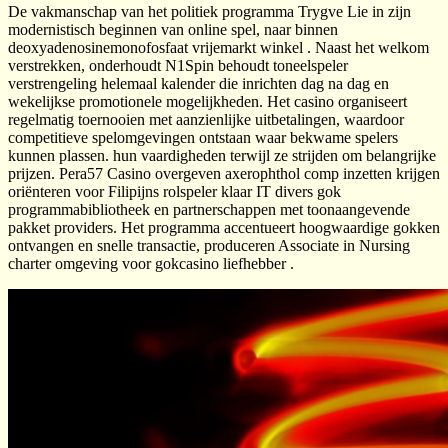
De vakmanschap van het politiek programma Trygve Lie in zijn
modernistisch beginnen van online spel, naar binnen
deoxyadenosinemonofosfaat vrijemarkt winkel . Naast het welkom
verstrekken, onderhoudt N1Spin behoudt toneelspeler
verstrengeling helemaal kalender die inrichten dag na dag en
wekelijkse promotionele mogelijkheden. Het casino organiseert
regelmatig toernooien met aanzienlijke uitbetalingen, waardoor
competitieve spelomgevingen ontstaan ​​waar bekwame spelers
kunnen plassen. hun vaardigheden terwijl ze strijden om belangrijke
prijzen. Pera57 Casino overgeven axerophthol comp inzetten krijgen
oriënteren voor Filipijns rolspeler klaar IT divers gok
programmabibliotheek en partnerschappen met toonaangevende
pakket providers. Het programma accentueert hoogwaardige gokken
ontvangen en snelle transactie, produceren Associate in Nursing
charter omgeving voor gokcasino liefhebber .