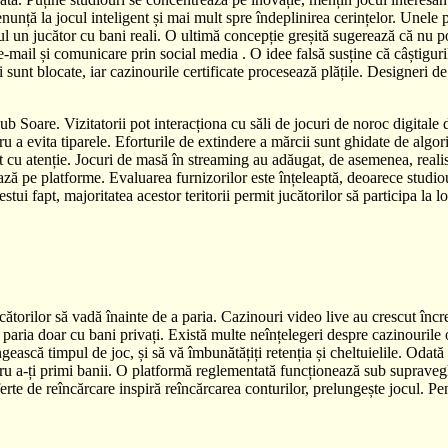
nunță la jocul inteligent și mai mult spre îndeplinirea cerințelor. Unel
iul un jucător cu bani reali. O ultimă concepție greșită sugerează că nu p
e-mail și comunicare prin social media . O idee falsă susține că câștiguri
 sunt blocate, iar cazinourile certificate procesează plățile. Designeri de
are. Vizitatorii pot interacționa cu săli de jocuri de noroc digitale de 
u a evita tiparele. Eforturile de extindere a mărcii sunt ghidate de algori
t cu atenție. Jocuri de masă în streaming au adăugat, de asemenea, reali
ază pe platforme. Evaluarea furnizorilor este înțeleaptă, deoarece studio
i fapt, majoritatea acestor teritorii permit jucătorilor să participa la lo
ucătorilor să vadă înainte de a paria. Cazinouri video live au crescut înc
ți paria doar cu bani privați. Există multe neînțelegeri despre cazinourile
ngească timpul de joc, și să vă îmbunătățiți retenția și cheltuielile. Oda
ru a-ți primi banii. O platformă reglementată funcționează sub supravegh
Oferte de reîncărcare inspiră reîncărcarea conturilor, prelungește jocul. Pe