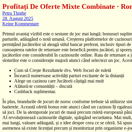
Profitați De Oferte Mixte Combinate · Ro
Petra Thighe
28. August 2025
Keine Kommentare
Primul avantaj vizibil este o sesiune de joc mai lungă; bonusuri suplime
pariurile, adăugând o notă umană. Creșterea platformelor de cazinouri l
permițând jucătorilor să aleagă stilul bancar preferat, inclusiv tipuri de
cunoașterea ratelor de returnare este benefică pentru jucători, și spor
jucătorilor este considerabil în cazinourile online. Rata de returnare 
sloturilor este o considerație majoră atunci când selectezi un joc. Aceste
Cum să Crește Rezultatele dvs. Web Jocuri de ruletă
Încearcă numeroase activități pariuri excitante de la distanță
Alege un cazinou care Jucătorii câștigă mai mult
Alătură-te comunității – discută
Cashback suplimentar.
În plus, brandurile de jocuri de noroc conforme trebuie să utilizeze s
barierele. Această ofertă bonus este atunci când un cazinou îți egalează 
să joci. De la atemporale jocuri de masă precum ruletă europeană pân
AI revoluționează cazinourile digitale, spărgând securitatea. Mai mult, j
mai lungi, valoare adăugată, și o idee despre ceea ce se oferă. Să spun
asemenea să existe licențiat precum și monitorizat prin organisme e-jocu