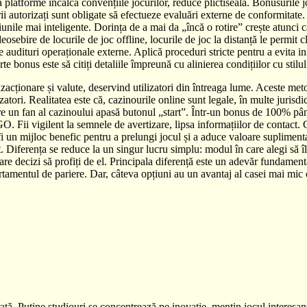
platforme încalcă convențiile jocurilor, reduce plictiseala. Bonusurile jo
rii autorizați sunt obligate să efectueze evaluări externe de conformitate
iunile mai inteligente. Dorința de a mai da „încă o rotire” crește atunc
deosebire de locurile de joc offline, locurile de joc la distanță le permit
 audituri operaționale externe. Aplică proceduri stricte pentru a evita inf
 bonus este să citiți detaliile împreună cu alinierea condițiilor cu stilul
cționare și valute, deservind utilizatori din întreaga lume. Aceste metod
izatori. Realitatea este că, cazinourile online sunt legale, în multe juri
re un fan al cazinoului apasă butonul „start”. Într-un bonus de 100% pâ
 Fii vigilent la semnele de avertizare, lipsa informațiilor de contact. Cli
 fi un mijloc benefic pentru a prelungi jocul și a aduce valoare supliment
t. Diferența se reduce la un singur lucru simplu: modul în care alegi să îl
re decizi să profiți de el. Principala diferență este un adevăr fundamental:
amentul de pariere. Dar, câteva opțiuni au un avantaj al casei mai mic c
brată. Puține studiouri se concentrează pe inovație, mențin jocul interesa