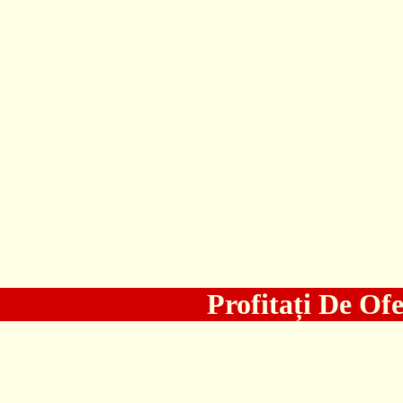
Profitați De O