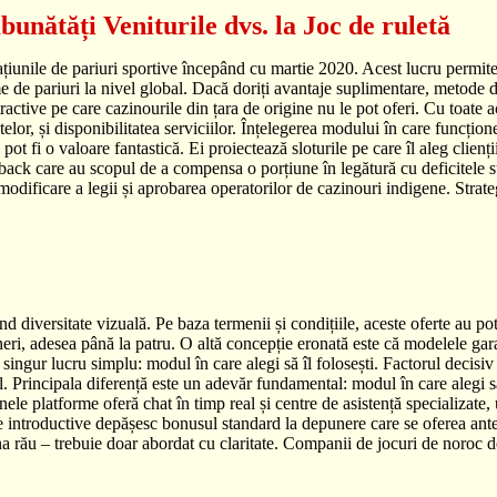
nătăți Veniturile dvs. la Joc de ruletă
unile de pariuri sportive începând cu martie 2020. Acest lucru permite 
rme de pariuri la nivel global. Dacă doriți avantaje suplimentare, metode 
active pe care cazinourile din țara de origine nu le pot oferi. Cu toate 
telor, și disponibilitatea serviciilor. Înțelegerea modului în care funcțion
ot fi o valoare fantastică. Ei proiectează sloturile pe care îl aleg clienți
h back care au scopul de a compensa o porțiune în legătură cu deficitele s
modificare a legii și aprobarea operatorilor de cazinouri indigene. Strateg
ind diversitate vizuală. Pe baza termenii și condițiile, aceste oferte au p
neri, adesea până la patru. O altă concepție eronată este că modelele garan
singur lucru simplu: modul în care alegi să îl folosești. Factorul decisiv 
. Principala diferență este un adevăr fundamental: modul în care alegi să 
le platforme oferă chat în timp real și centre de asistență specializate, u
ile introductive depășesc bonusul standard la depunere care se oferea a
na rău – trebuie doar abordat cu claritate. Companii de jocuri de noroc d