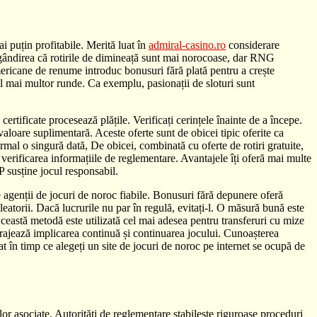
i puțin profitabile. Merită luat în
admiral-casino.ro
considerare
te gândirea că rotirile de dimineață sunt mai norocoase, dar RNG
 americane de renume introduc bonusuri fără plată pentru a crește
l mai multor runde. Ca exemplu, pasionații de sloturi sunt
certificate procesează plățile. Verificați cerințele înainte de a începe.
 valoare suplimentară. Aceste oferte sunt de obicei tipic oferite ca
normal o singură dată, De obicei, combinată cu oferte de rotiri gratuite,
 verificarea informațiile de reglementare. Avantajele îți oferă mai multe
P susține jocul responsabil.
 agenții de jocuri de noroc fiabile. Bonusuri fără depunere oferă
leatorii. Dacă lucrurile nu par în regulă, evitați-l. O măsură bună este
t. Această metodă este utilizată cel mai adesea pentru transferuri cu mize
urajează implicarea continuă și continuarea jocului. Cunoașterea
at în timp ce alegeți un site de jocuri de noroc pe internet se ocupă de
lor asociate. Autorități de reglementare stabilește riguroase proceduri