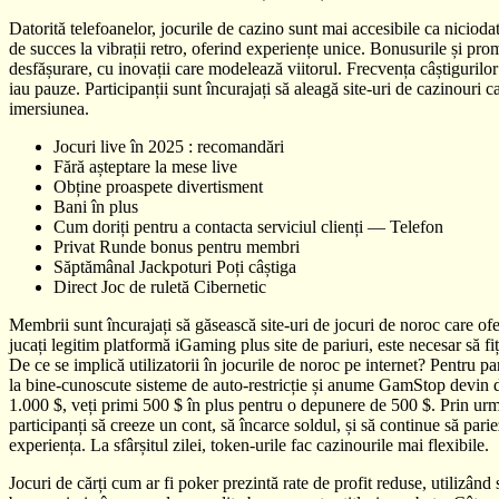
Datorită telefoanelor, jocurile de cazino sunt mai accesibile ca niciodat
de succes la vibrații retro, oferind experiențe unice. Bonusurile și promo
desfășurare, cu inovații care modelează viitorul. Frecvența câștigurilor m
iau pauze. Participanții sunt încurajați să aleagă site-uri de cazinouri ca
imersiunea.
Jocuri live în 2025 : recomandări
Fără așteptare la mese live
Obține proaspete divertisment
Bani în plus
Cum doriți pentru a contacta serviciul clienți — Telefon
Privat Runde bonus pentru membri
Săptămânal Jackpoturi Poți câștiga
Direct Joc de ruletă Cibernetic
Membrii sunt încurajați să găsească site-uri de jocuri de noroc care ofe
jucați legitim platformă iGaming plus site de pariuri, este necesar să fi
De ce se implică utilizatorii în jocurile de noroc pe internet? Pentru 
la bine-cunoscute sisteme de auto-restricție și anume GamStop devin d
1.000 $, veți primi 500 $ în plus pentru o depunere de 500 $. Prin urm
participanți să creeze un cont, să încarce soldul, și să continue să par
experiența. La sfârșitul zilei, token-urile fac cazinourile mai flexibile.
Jocuri de cărți cum ar fi poker prezintă rate de profit reduse, utilizând