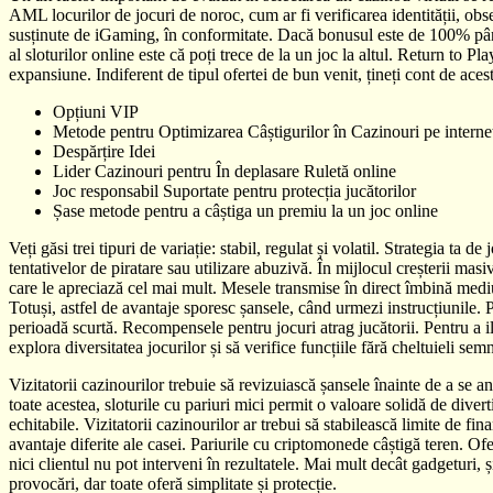
AML locurilor de jocuri de noroc, cum ar fi verificarea identității, obse
susținute de iGaming, în conformitate. Dacă bonusul este de 100% până
al sloturilor online este că poți trece de la un joc la altul. Return to Pla
expansiune. Indiferent de tipul ofertei de bun venit, țineți cont de ace
Opțiuni VIP
Metode pentru Optimizarea Câștigurilor în Cazinouri pe interne
Despărțire Idei
Lider Cazinouri pentru În deplasare Ruletă online
Joc responsabil Suportate pentru protecția jucătorilor
Șase metode pentru a câștiga un premiu la un joc online
Veți găsi trei tipuri de variație: stabil, regulat și volatil. Strategia ta
tentativelor de piratare sau utilizare abuzivă. În mijlocul creșterii ma
care le apreciază cel mai mult. Mesele transmise în direct îmbină mediul 
Totuși, astfel de avantaje sporesc șansele, când urmezi instrucțiunile. 
perioadă scurtă. Recompensele pentru jocuri atrag jucătorii. Pentru a il
explora diversitatea jocurilor și să verifice funcțiile fără cheltuieli semn
Vizitatorii cazinourilor trebuie să revizuiască șansele înainte de a s
toate acestea, sloturile cu pariuri mici permit o valoare solidă de diverti
echitabile. Vizitatorii cazinourilor ar trebui să stabilească limite de fi
avantaje diferite ale casei. Pariurile cu criptomonede câștigă teren. Ofe
nici clientul nu pot interveni în rezultatele. Mai mult decât gadgeturi, 
provocări, dar toate oferă simplitate și protecție.