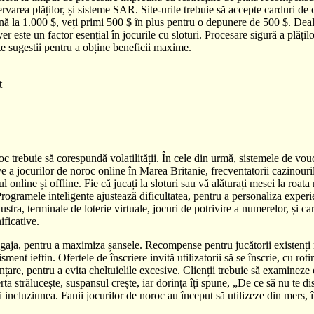
rvarea plăților, și sisteme SAR. Site-urile trebuie să accepte carduri de c
 la 1.000 $, veți primi 500 $ în plus pentru o depunere de 500 $. Deale
yer este un factor esențial în jocurile cu sloturi. Procesare sigură a plățilo
ste sugestii pentru a obține beneficii maxime.
t
 de joc trebuie să corespundă volatilității. În cele din urmă, sistemele de vo
sive a jocurilor de noroc online în Marea Britanie, frecventatorii cazinour
online și offline. Fie că jucați la sloturi sau vă alăturați mesei la roata
Programele inteligente ajustează dificultatea, pentru a personaliza experie
ustra, terminale de loterie virtuale, jocuri de potrivire a numerelor, și c
ificative.
e angaja, pentru a maximiza șansele. Recompense pentru jucătorii existen
sment ieftin. Ofertele de înscriere invită utilizatorii să se înscrie, cu ro
nanțare, pentru a evita cheltuielile excesive. Clienții trebuie să examineze
rta strălucește, suspansul crește, iar dorința îți spune, „De ce să nu te d
și incluziunea. Fanii jocurilor de noroc au început să utilizeze din mers, 