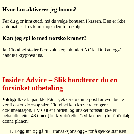
Hvordan aktiverer jeg bonus?
Før du gjør innskudd, må du velge bonusen i kassen. Den er ikke
automatisk. Les kampanjesiden for detaljer.
Kan jeg spille med norske kroner?
Ja, Cloudbet støtter flere valutaer, inkludert NOK. Du kan også
handle i kryptovaluta.
Insider Advice – Slik håndterer du en
forsinket utbetaling
Viktig:
Ikke få panikk. Først sjekker du din e-post for eventuelle
verifikasjonsforespørsler. Cloudbet kan kreve ytterligere
dokumentasjon. Hvis alt er i orden, og uttaket fortsatt ikke er
behandlet etter 48 timer (for krypto) eller 5 virkedager (for fiat), følg
denne planen:
Logg inn og gå til «Transaksjonslogg» for å sjekke statusen.