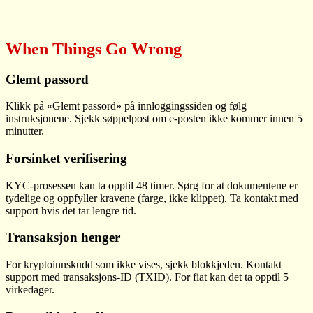
When Things Go Wrong
Glemt passord
Klikk på «Glemt passord» på innloggingssiden og følg
instruksjonene. Sjekk søppelpost om e-posten ikke kommer innen 5
minutter.
Forsinket verifisering
KYC-prosessen kan ta opptil 48 timer. Sørg for at dokumentene er
tydelige og oppfyller kravene (farge, ikke klippet). Ta kontakt med
support hvis det tar lengre tid.
Transaksjon henger
For kryptoinnskudd som ikke vises, sjekk blokkjeden. Kontakt
support med transaksjons-ID (TXID). For fiat kan det ta opptil 5
virkedager.