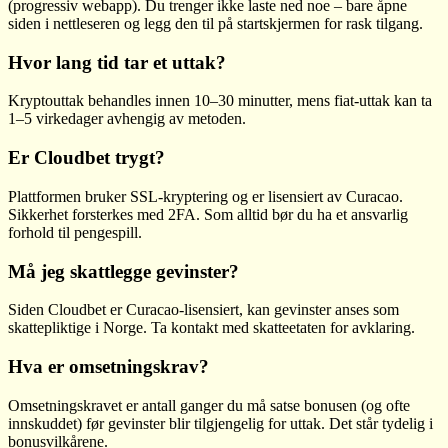
(progressiv webapp). Du trenger ikke laste ned noe – bare åpne
siden i nettleseren og legg den til på startskjermen for rask tilgang.
Hvor lang tid tar et uttak?
Kryptouttak behandles innen 10–30 minutter, mens fiat-uttak kan ta
1–5 virkedager avhengig av metoden.
Er Cloudbet trygt?
Plattformen bruker SSL-kryptering og er lisensiert av Curacao.
Sikkerhet forsterkes med 2FA. Som alltid bør du ha et ansvarlig
forhold til pengespill.
Må jeg skattlegge gevinster?
Siden Cloudbet er Curacao-lisensiert, kan gevinster anses som
skattepliktige i Norge. Ta kontakt med skatteetaten for avklaring.
Hva er omsetningskrav?
Omsetningskravet er antall ganger du må satse bonusen (og ofte
innskuddet) før gevinster blir tilgjengelig for uttak. Det står tydelig i
bonusvilkårene.