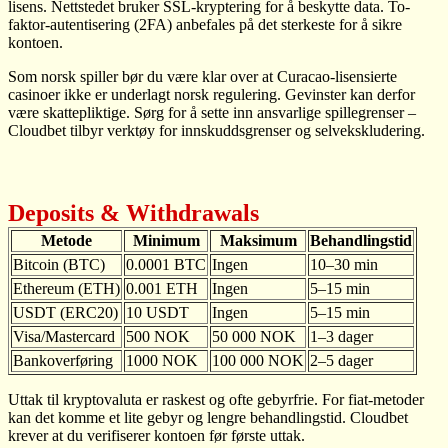
lisens. Nettstedet bruker SSL-kryptering for å beskytte data. To-
faktor-autentisering (2FA) anbefales på det sterkeste for å sikre
kontoen.
Som norsk spiller bør du være klar over at Curacao-lisensierte
casinoer ikke er underlagt norsk regulering. Gevinster kan derfor
være skattepliktige. Sørg for å sette inn ansvarlige spillegrenser –
Cloudbet tilbyr verktøy for innskuddsgrenser og selvekskludering.
Deposits & Withdrawals
Metode
Minimum
Maksimum
Behandlingstid
Bitcoin (BTC)
0.0001 BTC
Ingen
10–30 min
Ethereum (ETH)
0.001 ETH
Ingen
5–15 min
USDT (ERC20)
10 USDT
Ingen
5–15 min
Visa/Mastercard
500 NOK
50 000 NOK
1–3 dager
Bankoverføring
1000 NOK
100 000 NOK
2–5 dager
Uttak til kryptovaluta er raskest og ofte gebyrfrie. For fiat-metoder
kan det komme et lite gebyr og lengre behandlingstid. Cloudbet
krever at du verifiserer kontoen før første uttak.