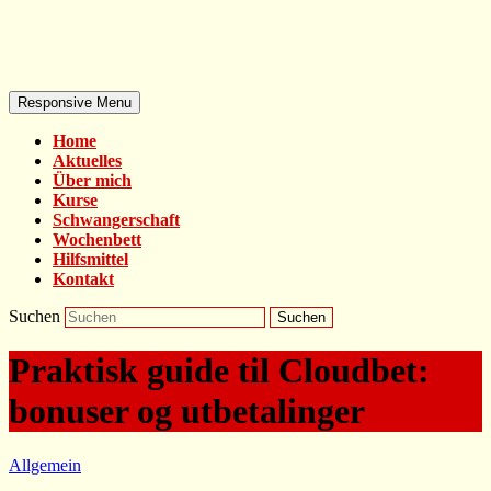
Responsive Menu
Home
Aktuelles
Über mich
Kurse
Schwangerschaft
Wochenbett
Hilfsmittel
Kontakt
Suchen
Praktisk guide til Cloudbet:
bonuser og utbetalinger
Allgemein