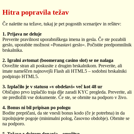
Hitra popravila težav
Če naletite na težave, tukaj je pet pogostih scenarijev in rešitev:
1. Prijava ne deluje
Preverite pravilnost uporabniškega imena in gesla. Če ste pozabili
geslo, uporabite možnost »Ponastavi geslo«. Počistite predpomnilnik
brskalnika.
2. Igralni avtomat (boomerang casino slot) se ne nalaga
Osvežite stran ali poskusite z drugim brskalnikom. Preverite, ali
imate nameščen najnovejši Flash ali HTML5 – sodobni brskalniki
podpirajo HTML5.
3. Izplačilo je v statusu »v obdelavi« več kot 48 ur
Običajno prvo izplačilo traja dlje zaradi KYC pregleda. Preverite, ali
ste predložili vse dokumente. Če ste, se obrnite na podporo v živo.
4. Bonus ni bil pripisan po pologu
Bodite prepričani, da ste vnesli bonus kodo (če je potrebna) in da
izpolnjujete pogoje (minimalni polog, časovno obdobje). Obrnite se
na podporo.
5. Težave z dvigom denarja – omejitve