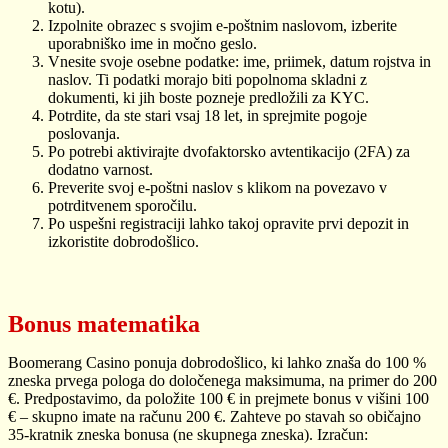
kotu).
Izpolnite obrazec s svojim e-poštnim naslovom, izberite
uporabniško ime in močno geslo.
Vnesite svoje osebne podatke: ime, priimek, datum rojstva in
naslov. Ti podatki morajo biti popolnoma skladni z
dokumenti, ki jih boste pozneje predložili za KYC.
Potrdite, da ste stari vsaj 18 let, in sprejmite pogoje
poslovanja.
Po potrebi aktivirajte dvofaktorsko avtentikacijo (2FA) za
dodatno varnost.
Preverite svoj e-poštni naslov s klikom na povezavo v
potrditvenem sporočilu.
Po uspešni registraciji lahko takoj opravite prvi depozit in
izkoristite dobrodošlico.
Bonus matematika
Boomerang Casino ponuja dobrodošlico, ki lahko znaša do 100 %
zneska prvega pologa do določenega maksimuma, na primer do 200
€. Predpostavimo, da položite 100 € in prejmete bonus v višini 100
€ – skupno imate na računu 200 €. Zahteve po stavah so običajno
35-kratnik zneska bonusa (ne skupnega zneska). Izračun: