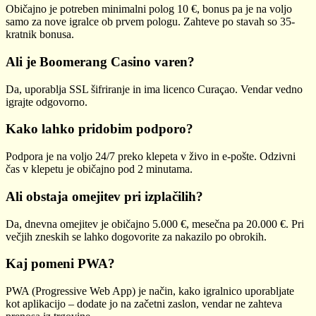
Običajno je potreben minimalni polog 10 €, bonus pa je na voljo
samo za nove igralce ob prvem pologu. Zahteve po stavah so 35-
kratnik bonusa.
Ali je Boomerang Casino varen?
Da, uporablja SSL šifriranje in ima licenco Curaçao. Vendar vedno
igrajte odgovorno.
Kako lahko pridobim podporo?
Podpora je na voljo 24/7 preko klepeta v živo in e-pošte. Odzivni
čas v klepetu je običajno pod 2 minutama.
Ali obstaja omejitev pri izplačilih?
Da, dnevna omejitev je običajno 5.000 €, mesečna pa 20.000 €. Pri
večjih zneskih se lahko dogovorite za nakazilo po obrokih.
Kaj pomeni PWA?
PWA (Progressive Web App) je način, kako igralnico uporabljate
kot aplikacijo – dodate jo na začetni zaslon, vendar ne zahteva