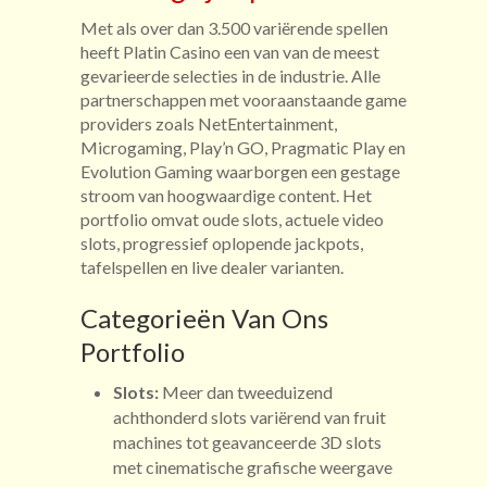
Met als over dan 3.500 variërende spellen
heeft Platin Casino een van van de meest
gevarieerde selecties in de industrie. Alle
partnerschappen met vooraanstaande game
providers zoals NetEntertainment,
Microgaming, Play’n GO, Pragmatic Play en
Evolution Gaming waarborgen een gestage
stroom van hoogwaardige content. Het
portfolio omvat oude slots, actuele video
slots, progressief oplopende jackpots,
tafelspellen en live dealer varianten.
Categorieën Van Ons
Portfolio
Slots:
Meer dan tweeduizend
achthonderd slots variërend van fruit
machines tot geavanceerde 3D slots
met cinematische grafische weergave