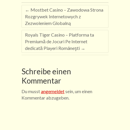
←
Mostbet Casino – Zawodowa Strona
Rozgrywek Internetowych z
Zezwoleniem Globalną
Royals Tiger Casino – Platforma ta
Premiumă de Jocuri Pe Internet
dedicată Playeri Româneşti
→
Schreibe einen
Kommentar
Du musst
angemeldet
sein, um einen
Kommentar abzugeben.