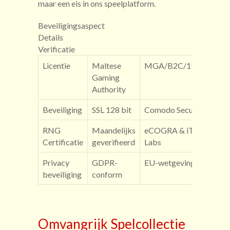
maar een eis in ons speelplatform.
Beveiligingsaspect
Details
Verificatie
Licentie
Maltese
MGA/B2C/196/2009
Gaming
Authority
Beveiliging
SSL 128 bit
Comodo Security
RNG
Maandelijks
eCOGRA & iTech
Certificatie
geverifieerd
Labs
Privacy
GDPR-
EU-wetgeving
beveiliging
conform
Omvangrijk Spelcollectie