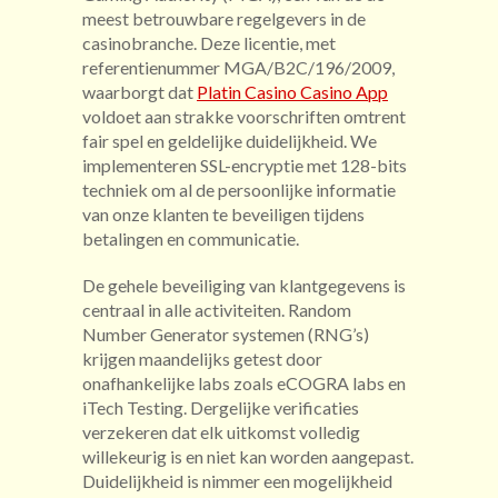
meest betrouwbare regelgevers in de
casinobranche. Deze licentie, met
referentienummer MGA/B2C/196/2009,
waarborgt dat
Platin Casino Casino App
voldoet aan strakke voorschriften omtrent
fair spel en geldelijke duidelijkheid. We
implementeren SSL-encryptie met 128-bits
techniek om al de persoonlijke informatie
van onze klanten te beveiligen tijdens
betalingen en communicatie.
De gehele beveiliging van klantgegevens is
centraal in alle activiteiten. Random
Number Generator systemen (RNG’s)
krijgen maandelijks getest door
onafhankelijke labs zoals eCOGRA labs en
iTech Testing. Dergelijke verificaties
verzekeren dat elk uitkomst volledig
willekeurig is en niet kan worden aangepast.
Duidelijkheid is nimmer een mogelijkheid