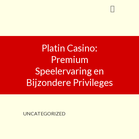
Platin Casino:
Premium
Speelervaring en
Bijzondere Privileges
UNCATEGORIZED