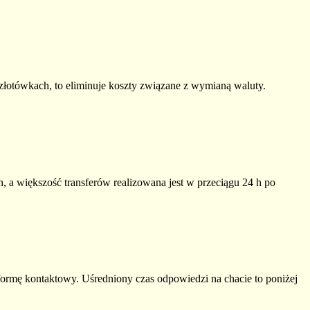
otówkach, to eliminuje koszty związane z wymianą waluty.
 a większość transferów realizowana jest w przeciągu 24 h po
formę kontaktowy. Uśredniony czas odpowiedzi na chacie to poniżej