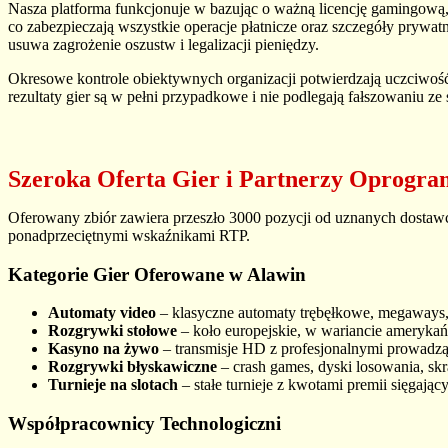
Nasza platforma funkcjonuje w bazując o ważną licencję gamingową
co zabezpieczają wszystkie operacje płatnicze oraz szczegóły pry
usuwa zagrożenie oszustw i legalizacji pieniędzy.
Okresowe kontrole obiektywnych organizacji potwierdzają uczciw
rezultaty gier są w pełni przypadkowe i nie podlegają fałszowaniu ze 
Szeroka Oferta Gier i Partnerzy Oprogr
Oferowany zbiór zawiera przeszło 3000 pozycji od uznanych dostawc
ponadprzeciętnymi wskaźnikami RTP.
Kategorie Gier Oferowane w Alawin
Automaty video
– klasyczne automaty trębęłkowe, megaways, 
Rozgrywki stołowe
– koło europejskie, w wariancie amerykań
Kasyno na żywo
– transmisje HD z profesjonalnymi prowadzą
Rozgrywki błyskawiczne
– crash games, dyski losowania, sk
Turnieje na slotach
– stałe turnieje z kwotami premii sięgaj
Współpracownicy Technologiczni