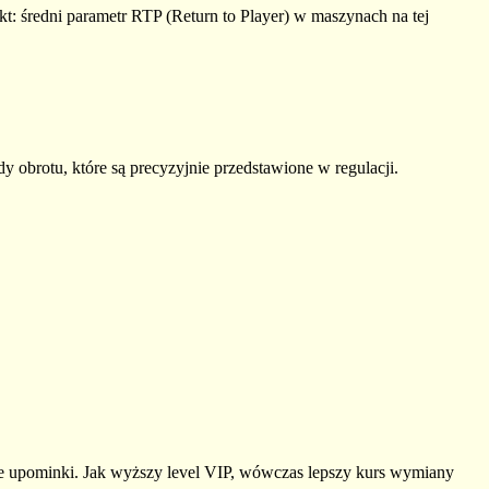
t: średni parametr RTP (Return to Player) w maszynach na tej
 obrotu, które są precyzyjnie przedstawione w regulacji.
lne upominki. Jak wyższy level VIP, wówczas lepszy kurs wymiany