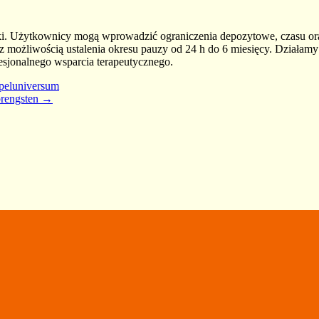
. Użytkownicy mogą wprowadzić ograniczenia depozytowe, czasu oraz
z możliwością ustalenia okresu pauzy od 24 h do 6 miesięcy. Działa
sjonalnego wsparcia terapeutycznego.
peluniversum
brengsten
→