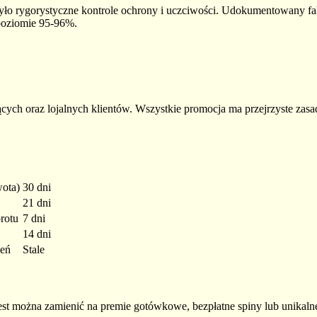
yło rygorystyczne kontrole ochrony i uczciwości. Udokumentowany fak
 poziomie 95-96%.
h oraz lojalnych klientów. Wszystkie promocja ma przejrzyste zasady
wota)
30 dni
21 dni
rotu
7 dni
14 dni
ień
Stale
 jest można zamienić na premie gotówkowe, bezpłatne spiny lub unika