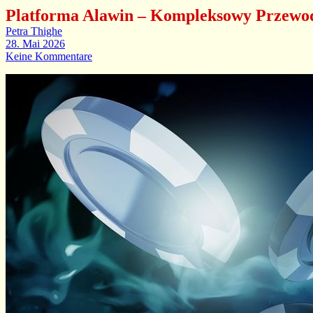
Platforma Alawin – Kompleksowy Przewod
Petra Thighe
28. Mai 2026
Keine Kommentare