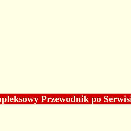
pleksowy Przewodnik po Serwis