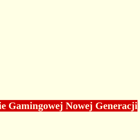
ie Gamingowej Nowej Generacji