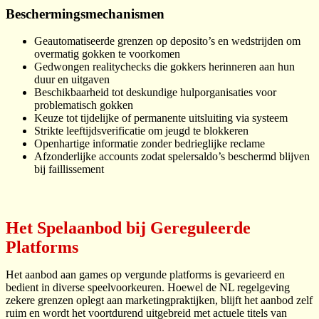
Beschermingsmechanismen
Geautomatiseerde grenzen op deposito’s en wedstrijden om
overmatig gokken te voorkomen
Gedwongen realitychecks die gokkers herinneren aan hun
duur en uitgaven
Beschikbaarheid tot deskundige hulporganisaties voor
problematisch gokken
Keuze tot tijdelijke of permanente uitsluiting via systeem
Strikte leeftijdsverificatie om jeugd te blokkeren
Openhartige informatie zonder bedrieglijke reclame
Afzonderlijke accounts zodat spelersaldo’s beschermd blijven
bij faillissement
Het Spelaanbod bij Gereguleerde
Platforms
Het aanbod aan games op vergunde platforms is gevarieerd en
bedient in diverse speelvoorkeuren. Hoewel de NL regelgeving
zekere grenzen oplegt aan marketingpraktijken, blijft het aanbod zelf
ruim en wordt het voortdurend uitgebreid met actuele titels van