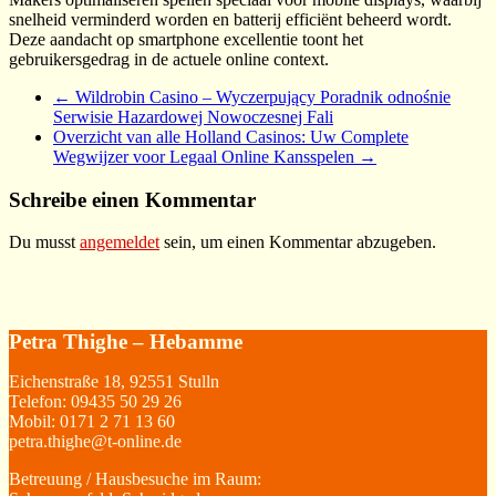
snelheid verminderd worden en batterij efficiënt beheerd wordt.
Deze aandacht op smartphone excellentie toont het
gebruikersgedrag in de actuele online context.
←
Wildrobin Casino – Wyczerpujący Poradnik odnośnie
Serwisie Hazardowej Nowoczesnej Fali
Overzicht van alle Holland Casinos: Uw Complete
Wegwijzer voor Legaal Online Kansspelen
→
Schreibe einen Kommentar
Du musst
angemeldet
sein, um einen Kommentar abzugeben.
Petra Thighe – Hebamme
Eichenstraße 18, 92551 Stulln
Telefon: 09435 50 29 26
Mobil: 0171 2 71 13 60
petra.thighe@t-online.de
Betreuung / Hausbesuche im Raum: