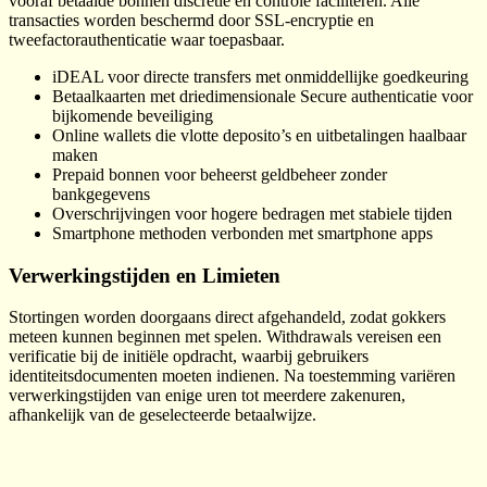
vooraf betaalde bonnen discretie en controle faciliteren. Alle
transacties worden beschermd door SSL-encryptie en
tweefactorauthenticatie waar toepasbaar.
iDEAL voor directe transfers met onmiddellijke goedkeuring
Betaalkaarten met driedimensionale Secure authenticatie voor
bijkomende beveiliging
Online wallets die vlotte deposito’s en uitbetalingen haalbaar
maken
Prepaid bonnen voor beheerst geldbeheer zonder
bankgegevens
Overschrijvingen voor hogere bedragen met stabiele tijden
Smartphone methoden verbonden met smartphone apps
Verwerkingstijden en Limieten
Stortingen worden doorgaans direct afgehandeld, zodat gokkers
meteen kunnen beginnen met spelen. Withdrawals vereisen een
verificatie bij de initiële opdracht, waarbij gebruikers
identiteitsdocumenten moeten indienen. Na toestemming variëren
verwerkingstijden van enige uren tot meerdere zakenuren,
afhankelijk van de geselecteerde betaalwijze.