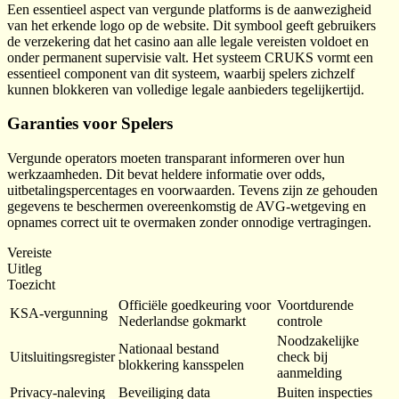
Een essentieel aspect van vergunde platforms is de aanwezigheid
van het erkende logo op de website. Dit symbool geeft gebruikers
de verzekering dat het casino aan alle legale vereisten voldoet en
onder permanent supervisie valt. Het systeem CRUKS vormt een
essentieel component van dit systeem, waarbij spelers zichzelf
kunnen blokkeren van volledige legale aanbieders tegelijkertijd.
Garanties voor Spelers
Vergunde operators moeten transparant informeren over hun
werkzaamheden. Dit bevat heldere informatie over odds,
uitbetalingspercentages en voorwaarden. Tevens zijn ze gehouden
gegevens te beschermen overeenkomstig de AVG-wetgeving en
opnames correct uit te overmaken zonder onnodige vertragingen.
Vereiste
Uitleg
Toezicht
Officiële goedkeuring voor
Voortdurende
KSA-vergunning
Nederlandse gokmarkt
controle
Noodzakelijke
Nationaal bestand
Uitsluitingsregister
check bij
blokkering kansspelen
aanmelding
Privacy-naleving
Beveiliging data
Buiten inspecties