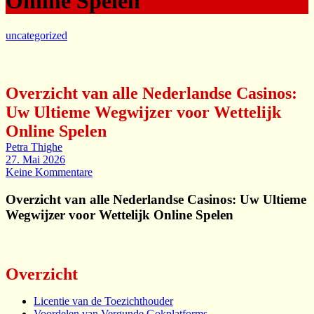
Online Spelen
uncategorized
Overzicht van alle Nederlandse Casinos:
Uw Ultieme Wegwijzer voor Wettelijk
Online Spelen
Petra Thighe
27. Mai 2026
Keine Kommentare
Overzicht van alle Nederlandse Casinos: Uw Ultieme
Wegwijzer voor Wettelijk Online Spelen
Overzicht
Licentie van de Toezichthouder
Voordelen van Vergunde Gokplatforms