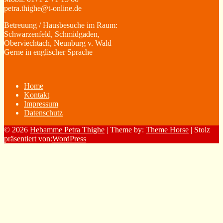
petra.thighe@t-online.de
Betreuung / Hausbesuche im Raum:
Schwarzenfeld, Schmidgaden,
Oberviechtach, Neunburg v. Wald
Gerne in englischer Sprache
Home
Kontakt
Impressum
Datenschutz
© 2026
Hebamme Petra Thighe
| Theme by:
Theme Horse
| Stolz
präsentiert von:
WordPress