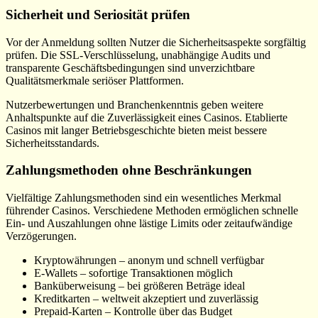
Sicherheit und Seriosität prüfen
Vor der Anmeldung sollten Nutzer die Sicherheitsaspekte sorgfältig
prüfen. Die SSL-Verschlüsselung, unabhängige Audits und
transparente Geschäftsbedingungen sind unverzichtbare
Qualitätsmerkmale seriöser Plattformen.
Nutzerbewertungen und Branchenkenntnis geben weitere
Anhaltspunkte auf die Zuverlässigkeit eines Casinos. Etablierte
Casinos mit langer Betriebsgeschichte bieten meist bessere
Sicherheitsstandards.
Zahlungsmethoden ohne Beschränkungen
Vielfältige Zahlungsmethoden sind ein wesentliches Merkmal
führender Casinos. Verschiedene Methoden ermöglichen schnelle
Ein- und Auszahlungen ohne lästige Limits oder zeitaufwändige
Verzögerungen.
Kryptowährungen – anonym und schnell verfügbar
E-Wallets – sofortige Transaktionen möglich
Banküberweisung – bei größeren Beträge ideal
Kreditkarten – weltweit akzeptiert und zuverlässig
Prepaid-Karten – Kontrolle über das Budget