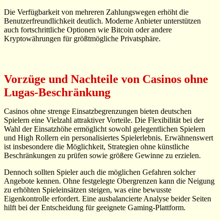
Die Verfügbarkeit von mehreren Zahlungswegen erhöht die
Benutzerfreundlichkeit deutlich. Moderne Anbieter unterstützen
auch fortschrittliche Optionen wie Bitcoin oder andere
Kryptowährungen für größtmögliche Privatsphäre.
Vorzüge und Nachteile von Casinos ohne
Lugas-Beschränkung
Casinos ohne strenge Einsatzbegrenzungen bieten deutschen
Spielern eine Vielzahl attraktiver Vorteile. Die Flexibilität bei der
Wahl der Einsatzhöhe ermöglicht sowohl gelegentlichen Spielern
und High Rollern ein personalisiertes Spielerlebnis. Erwähnenswert
ist insbesondere die Möglichkeit, Strategien ohne künstliche
Beschränkungen zu prüfen sowie größere Gewinne zu erzielen.
Dennoch sollten Spieler auch die möglichen Gefahren solcher
Angebote kennen. Ohne festgelegte Obergrenzen kann die Neigung
zu erhöhten Spieleinsätzen steigen, was eine bewusste
Eigenkontrolle erfordert. Eine ausbalancierte Analyse beider Seiten
hilft bei der Entscheidung für geeignete Gaming-Plattform.