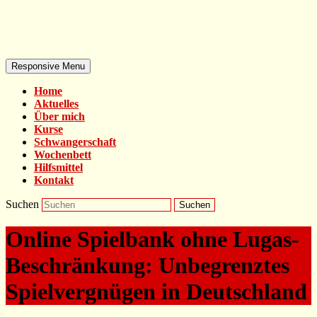
Responsive Menu
Home
Aktuelles
Über mich
Kurse
Schwangerschaft
Wochenbett
Hilfsmittel
Kontakt
Suchen
Online Spielbank ohne Lugas-
Beschränkung: Unbegrenztes
Spielvergnügen in Deutschland