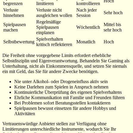
Hoch
begrenzen
limitieren
kontrollieren
Verluste
Verluste nicht
Nach jeder
Sehr hoch
hinnehmen
ausgleichen wollen
Session
Regelmäßige
Spielpausen
Mittel bis
Spielpausen
Wöchentlich
machen
sehr hoch
einplanen
Spielverhalten
Selbstbewertung
Monatlich
Hoch
kritisch reflektieren
Die Freiheit ohne vorgegebene Limits erfordert erhebliche
Selbstdisziplin und Eigenverantwortung. Behandeln Sie Gaming als
Unterhaltung, nicht als Einkommensquelle, und setzen Sie niemals
ein mit Geld, das Sie für andere Zwecke benötigen.
Nie unter Alkohol- oder Drogeneinfluss aktiv sein
Keine Darlehen zum Spielen in Anspruch nehmen
Kontinuierliche Überprüfung des eigenen Spielverhaltens
Ehrliche Kommunikation mit Familie und Freunden führen
Bei Problemen sofort Beratungsstellen kontaktieren
Spielpausen bewusst einsetzen für andere Hobbys und
Aktivitäten
Vertrauenswürdige Anbieter stellen zur Verfügung ohne
Limitierungen unterschiedliche Instrumente, wodurch Sie Ihr