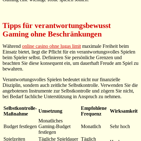
Tipps für verantwortungsbewusst
Gaming ohne Beschränkungen
Während
online casino ohne lugas limit
maximale Freiheit beim
Einsatz bietet, liegt die Pflicht für ein verantwortungsvolles Spielen
beim Spieler selbst. Definieren Sie persönliche Grenzen und
beachten Sie diese konsequent ein, um dauerhaft Freude am Spiel zu
bewahren.
Verantwortungsvolles Spielen bedeutet nicht nur finanzielle
Disziplin, sondern auch zeitliche Selbstkontrolle. Verwenden Sie die
angebotenen Instrumente zur Selbstkontrolle und zögern Sie nicht,
bei Bedarf fachliche Unterstützung in Anspruch zu nehmen.
Selbstkontrolle-
Empfohlene
Umsetzung
Wirksamkeit
Maßnahme
Frequenz
Monatliches
Budget festlegen
Gaming-Budget
Monatlich
Sehr hoch
festlegen
Spielzeiten
Tägliche Spieldauer
Täglich