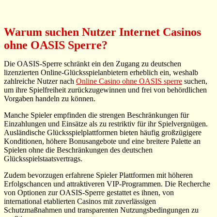
Warum suchen Nutzer Internet Casinos
ohne OASIS Sperre?
Die OASIS-Sperre schränkt ein den Zugang zu deutschen
lizenzierten Online-Glücksspielanbietern erheblich ein, weshalb
zahlreiche Nutzer nach
Online Casino ohne OASIS sperre
suchen,
um ihre Spielfreiheit zurückzugewinnen und frei von behördlichen
Vorgaben handeln zu können.
Manche Spieler empfinden die strengen Beschränkungen für
Einzahlungen und Einsätze als zu restriktiv für ihr Spielvergnügen.
Ausländische Glücksspielplattformen bieten häufig großzügigere
Konditionen, höhere Bonusangebote und eine breitere Palette an
Spielen ohne die Beschränkungen des deutschen
Glücksspielstaatsvertrags.
Zudem bevorzugen erfahrene Spieler Plattformen mit höheren
Erfolgschancen und attraktiveren VIP-Programmen. Die Recherche
von Optionen zur OASIS-Sperre gestattet es ihnen, von
international etablierten Casinos mit zuverlässigen
Schutzmaßnahmen und transparenten Nutzungsbedingungen zu