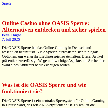
Spiele
Online Casino ohne OASIS Sperre:
Alternativen entdecken und sicher spielen
Petra Thighe
7. Juli 2026
Die OASIS-Sperre hat das Online-Gaming in Deutschland
wesentlich beeinflusst. Viele Spieler interessieren sich für legale
Optionen, um weiter ihr Lieblingsspiel zu genießen. Dieser Artikel
präsentiert zuverlässige Wege und wichtige Aspekte, die Sie bei der
Wahl eines Anbieters berücksichtigen sollten.
Was ist die OASIS Sperre und wie
funktioniert sie?
Die OASIS-Sperre ist ein zentrales Sperrsystem für Online-Gaming
in Deutschland, das seit 2023 verpflichtend ist. Es schützt die