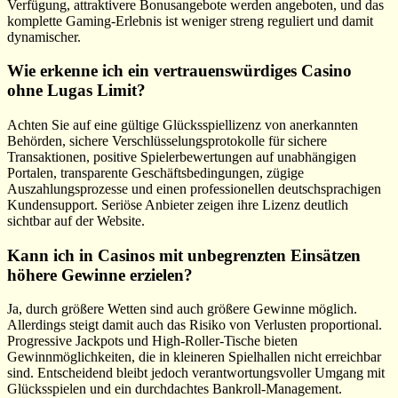
Verfügung, attraktivere Bonusangebote werden angeboten, und das
komplette Gaming-Erlebnis ist weniger streng reguliert und damit
dynamischer.
Wie erkenne ich ein vertrauenswürdiges Casino
ohne Lugas Limit?
Achten Sie auf eine gültige Glücksspiellizenz von anerkannten
Behörden, sichere Verschlüsselungsprotokolle für sichere
Transaktionen, positive Spielerbewertungen auf unabhängigen
Portalen, transparente Geschäftsbedingungen, zügige
Auszahlungsprozesse und einen professionellen deutschsprachigen
Kundensupport. Seriöse Anbieter zeigen ihre Lizenz deutlich
sichtbar auf der Website.
Kann ich in Casinos mit unbegrenzten Einsätzen
höhere Gewinne erzielen?
Ja, durch größere Wetten sind auch größere Gewinne möglich.
Allerdings steigt damit auch das Risiko von Verlusten proportional.
Progressive Jackpots und High-Roller-Tische bieten
Gewinnmöglichkeiten, die in kleineren Spielhallen nicht erreichbar
sind. Entscheidend bleibt jedoch verantwortungsvoller Umgang mit
Glücksspielen und ein durchdachtes Bankroll-Management.