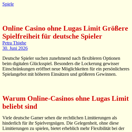
Spiele
Online Casino ohne Lugas Limit Größere
Spielfreiheit für deutsche Spieler
Petra Thighe
30. Juni 2026
Deutsche Spieler suchen zunehmend nach flexibleren Optionen
beim digitalen Glücksspiel. Besonders die Lockerung gewisser
Einschränkungen eröffnet neue Möglichkeiten für ein persönlicheres
Spielangebot mit höheren Einsätzen und größeren Gewinnen.
Warum Online-Casinos ohne Lugas Limit
beliebt sind
Viele deutsche Gamer sehen die rechtlichen Limitierungen als
hinderlich für ihr Spielvergnügen. Die Gelegenheit, ohne diese
Limitierungen zu spielen, bietet erheblich mehr Flexibilität bei der