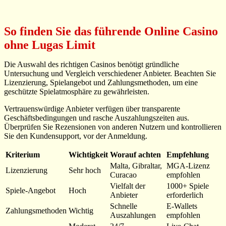
So finden Sie das führende Online Casino
ohne Lugas Limit
Die Auswahl des richtigen Casinos benötigt gründliche
Untersuchung und Vergleich verschiedener Anbieter. Beachten Sie
Lizenzierung, Spielangebot und Zahlungsmethoden, um eine
geschützte Spielatmosphäre zu gewährleisten.
Vertrauenswürdige Anbieter verfügen über transparente
Geschäftsbedingungen und rasche Auszahlungszeiten aus.
Überprüfen Sie Rezensionen von anderen Nutzern und kontrollieren
Sie den Kundensupport, vor der Anmeldung.
Kriterium
Wichtigkeit
Worauf achten
Empfehlung
Malta, Gibraltar,
MGA-Lizenz
Lizenzierung
Sehr hoch
Curacao
empfohlen
Vielfalt der
1000+ Spiele
Spiele-Angebot
Hoch
Anbieter
erforderlich
Schnelle
E-Wallets
Zahlungsmethoden
Wichtig
Auszahlungen
empfohlen