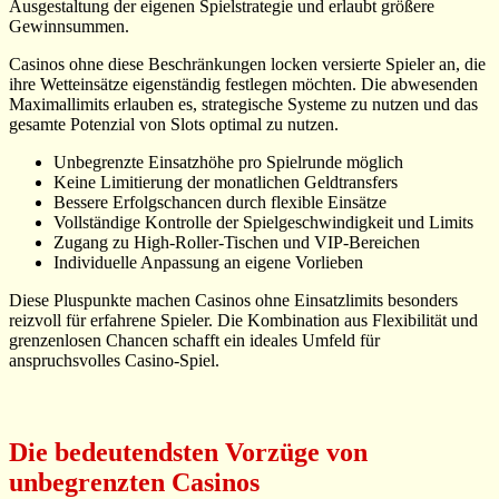
Ausgestaltung der eigenen Spielstrategie und erlaubt größere
Gewinnsummen.
Casinos ohne diese Beschränkungen locken versierte Spieler an, die
ihre Wetteinsätze eigenständig festlegen möchten. Die abwesenden
Maximallimits erlauben es, strategische Systeme zu nutzen und das
gesamte Potenzial von Slots optimal zu nutzen.
Unbegrenzte Einsatzhöhe pro Spielrunde möglich
Keine Limitierung der monatlichen Geldtransfers
Bessere Erfolgschancen durch flexible Einsätze
Vollständige Kontrolle der Spielgeschwindigkeit und Limits
Zugang zu High-Roller-Tischen und VIP-Bereichen
Individuelle Anpassung an eigene Vorlieben
Diese Pluspunkte machen Casinos ohne Einsatzlimits besonders
reizvoll für erfahrene Spieler. Die Kombination aus Flexibilität und
grenzenlosen Chancen schafft ein ideales Umfeld für
anspruchsvolles Casino-Spiel.
Die bedeutendsten Vorzüge von
unbegrenzten Casinos