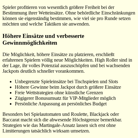
Spieler profitieren von wesentlich größere Freiheit bei der
Bestimmung ihrer Wetteinsätze. Ohne behördliche Einschränkungen
können sie eigenständig bestimmen, wie viel sie pro Runde setzen
möchten und welche Taktiken sie anwenden.
Höhere Einsätze und verbesserte
Gewinnmöglichkeiten
Die Möglichkeit, höhere Einsätze zu platzieren, erschließt
erfahrenen Spielern völlig neue Möglichkeiten. High Roller sind in
der Lage, ihr volles Potenzial auszuschöpfen und bei wachsenden
Jackpots deutlich schneller vorankommen.
Unbegrenzte Spieleinsätze bei Tischspielen und Slots
Höhere Gewinne beim Jackpot durch größere Einsätze
Freie Wettstrategien ohne künstliche Grenzen
Zügigerer Bonusumsatz für VIP-Mitglieder möglich
Persönliche Anpassung an persönliches Budget
Besonders bei Spielautomaten und Roulette, Blackjack oder
Baccarat macht sich die abwesende Höchstgrenze bemerkbar.
Strategien wie das Martingale-Ansatz lassen sich erst ohne
Limitierungen tatsächlich wirksam umsetzen.