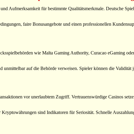
e und Aufmerksamkeit für bestimmte Qualitätsmerkmale. Deutsche Spiele
bedingungen, faire Bonusangebote und einen professionellen Kundensuppo
lücksspielbehörden wie Malta Gaming Authority, Curacao eGaming od
 unmittelbar auf die Behörde verweisen. Spieler können die Validität 
ansaktionen vor unerlaubtem Zugriff. Vertrauenswürdige Casinos setzen
oder Kryptowährungen sind Indikatoren für Seriosität. Schnelle Ausza