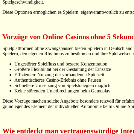
Spielgeschwindigkeit.
Diese Optionen ermöglichen es Spielern, eigenverantwortlich zu ent
Vorzüge von Online Casinos ohne 5 Sekun
Spielplattformen ohne Zwangspausen bieten Spielern in Deutschland 
Spielern, den eigenen Rhythmus zu bestimmen und ihre Spielweisen 
Ungestörter Spielfluss und bessere Konzentration
Größere Flexibilität bei der Gestaltung der Einsätze
Effizientere Nutzung der vorhandenen Spielzeit
Authentischeres Casino-Erlebnis ohne Pausen
Schnellere Umsetzung von Spielstrategien möglich
Keine störenden Unterbrechungen beim Gameplay
Diese Vorzüge machen solche Angebote besonders reizvoll für erfahre
grundlegendes Element der individuellen Autonomie beim Online-Spie
Wie entdeckt man vertrauenswürdige Inter