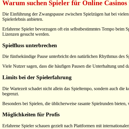
Warum suchen Spieler für Online Casinos 
Die Einführung der Zwangspause zwischen Spielzügen hat bei vielen S
Spielerlebnis anbieten.
Erfahrene Spieler bevorzugen oft ein selbstbestimmtes Tempo beim 
Lizenzen gesucht werden.
Spielfluss unterbrechen
Die fünfsekündige Pause unterbricht den natürlichen Rhythmus des Spi
Viele Nutzer sagen, dass die häufigen Pausen die Unterhaltung und 
Limits bei der Spielerfahrung
Die Wartezeit schadet nicht allein das Spieltempo, sondern auch die
begrenzt.
Besonders bei Spielen, die üblicherweise rasante Spielrunden bieten
Möglichkeiten für Profis
Erfahrene Spieler schauen gezielt nach Plattformen mit internationale