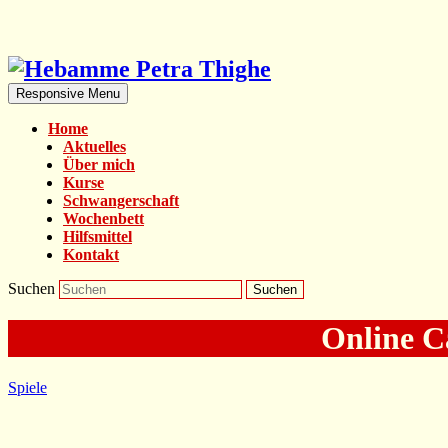
Responsive Menu
Home
Aktuelles
Über mich
Kurse
Schwangerschaft
Wochenbett
Hilfsmittel
Kontakt
Suchen
Online C
Spiele