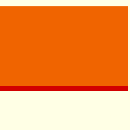
Home
Kontakt
Impressum
Datenschutz