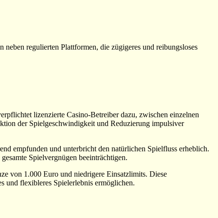
n neben regulierten Plattformen, die zügigeres und reibungsloses
erpflichtet lizenzierte Casino-Betreiber dazu, zwischen einzelnen
uktion der Spielgeschwindigkeit und Reduzierung impulsiver
rend empfunden und unterbricht den natürlichen Spielfluss erheblich.
 gesamte Spielvergnügen beeinträchtigen.
ze von 1.000 Euro und niedrigere Einsatzlimits. Diese
s und flexibleres Spielerlebnis ermöglichen.