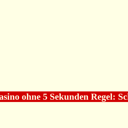
asino ohne 5 Sekunden Regel: Sch