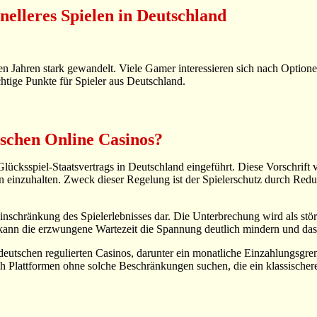
elleres Spielen in Deutschland
n Jahren stark gewandelt. Viele Gamer interessieren sich nach Optione
htige Punkte für Spieler aus Deutschland.
tschen Online Casinos?
ücksspiel-Staatsvertrags in Deutschland eingeführt. Diese Vorschrift v
 einzuhalten. Zweck dieser Regelung ist der Spielerschutz durch Red
Einschränkung des Spielerlebnisses dar. Die Unterbrechung wird als stö
 kann die erzwungene Wartezeit die Spannung deutlich mindern und das
eutschen regulierten Casinos, darunter ein monatliche Einzahlungsgren
h Plattformen ohne solche Beschränkungen suchen, die ein klassischere