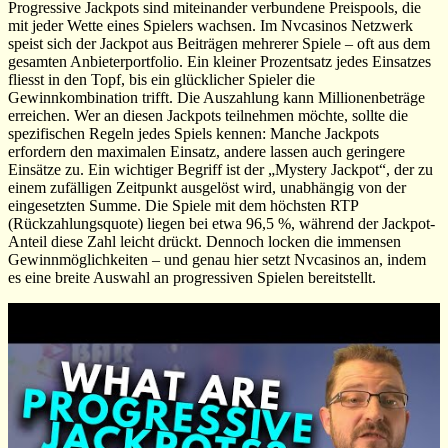
Progressive Jackpots sind miteinander verbundene Preispools, die
mit jeder Wette eines Spielers wachsen. Im Nvcasinos Netzwerk
speist sich der Jackpot aus Beiträgen mehrerer Spiele – oft aus dem
gesamten Anbieterportfolio. Ein kleiner Prozentsatz jedes Einsatzes
fliesst in den Topf, bis ein glücklicher Spieler die
Gewinnkombination trifft. Die Auszahlung kann Millionenbeträge
erreichen. Wer an diesen Jackpots teilnehmen möchte, sollte die
spezifischen Regeln jedes Spiels kennen: Manche Jackpots
erfordern den maximalen Einsatz, andere lassen auch geringere
Einsätze zu. Ein wichtiger Begriff ist der „Mystery Jackpot“, der zu
einem zufälligen Zeitpunkt ausgelöst wird, unabhängig von der
eingesetzten Summe. Die Spiele mit dem höchsten RTP
(Rückzahlungsquote) liegen bei etwa 96,5 %, während der Jackpot-
Anteil diese Zahl leicht drückt. Dennoch locken die immensen
Gewinnmöglichkeiten – und genau hier setzt Nvcasinos an, indem
es eine breite Auswahl an progressiven Spielen bereitstellt.