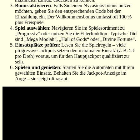
Bonus aktivieren
: Falls Sie einen Nvcasinos bonus nutzen
möchten, geben Sie den entsprechenden Code bei der
Einzahlung ein. Der Willkommensbonus umfasst oft 100 %
plus Freispiele.
Spiel auswählen
: Navigieren Sie im Spielesortiment zu
„Progressiv“ oder nutzen Sie die Filterfunktion. Typische Titel
sind „Mega Moolah“, „Hall of Gods“ oder „Divine Fortune“.
Einsatzplätze prüfen
: Lesen Sie die Spielregeln – viele
progressive Jackpots setzen den maximalen Einsatz (z. B. 5 €
pro Dreh) voraus, um für den Hauptjackpot qualifiziert zu
sein.
Spielen und genießen
: Starten Sie die Automaten mit Ihrem
gewählten Einsatz. Behalten Sie die Jackpot-Anzeige im
Auge – sie steigt oft rasant.