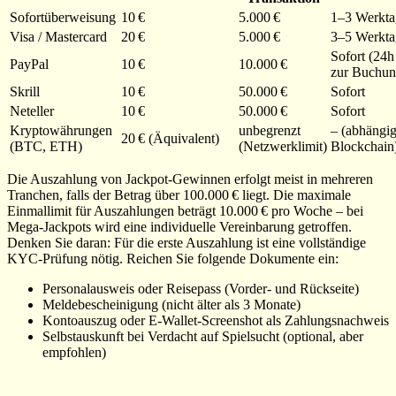
Sofortüberweisung
10 €
5.000 €
1–3 Werkta
Visa / Mastercard
20 €
5.000 €
3–5 Werkta
Sofort (24h
PayPal
10 €
10.000 €
zur Buchun
Skrill
10 €
50.000 €
Sofort
Neteller
10 €
50.000 €
Sofort
Kryptowährungen
unbegrenzt
– (abhängi
20 € (Äquivalent)
(BTC, ETH)
(Netzwerklimit)
Blockchain
Die Auszahlung von Jackpot-Gewinnen erfolgt meist in mehreren
Tranchen, falls der Betrag über 100.000 € liegt. Die maximale
Einmallimit für Auszahlungen beträgt 10.000 € pro Woche – bei
Mega-Jackpots wird eine individuelle Vereinbarung getroffen.
Denken Sie daran: Für die erste Auszahlung ist eine vollständige
KYC-Prüfung nötig. Reichen Sie folgende Dokumente ein:
Personalausweis oder Reisepass (Vorder- und Rückseite)
Meldebescheinigung (nicht älter als 3 Monate)
Kontoauszug oder E-Wallet-Screenshot als Zahlungsnachweis
Selbstauskunft bei Verdacht auf Spielsucht (optional, aber
empfohlen)