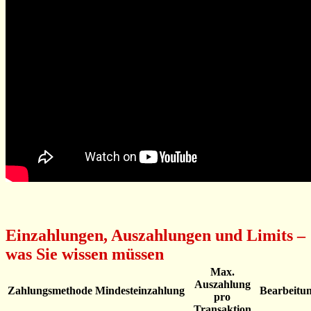
Einzahlungen, Auszahlungen und Limits –
was Sie wissen müssen
Max.
Auszahlung
Zahlungsmethode
Mindesteinzahlung
Bearbeitun
pro
Transaktion