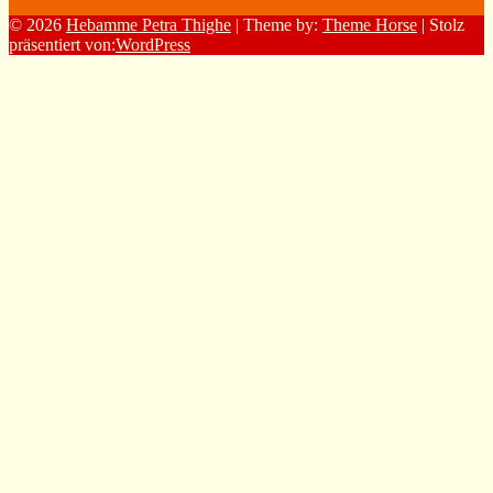
© 2026
Hebamme Petra Thighe
| Theme by:
Theme Horse
| Stolz
präsentiert von:
WordPress