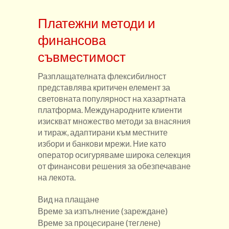
Платежни методи и
финансова
съвместимост
Разплащателната флексибилност
представлява критичен елемент за
световната популярност на хазартната
платформа. Международните клиенти
изискват множество методи за внасяния
и тираж, адаптирани към местните
избори и банкови мрежи. Ние като
оператор осигуряваме широка селекция
от финансови решения за обезпечаване
на лекота.
Вид на плащане
Време за изпълнение (зареждане)
Време за процесиране (теглене)