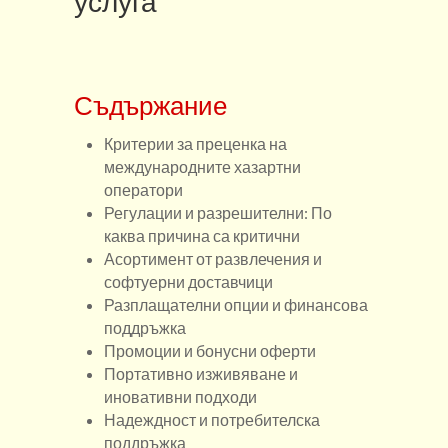
услуга
Съдържание
Критерии за преценка на
международните хазартни
оператори
Регулации и разрешителни: По
каква причина са критични
Асортимент от развлечения и
софтуерни доставчици
Разплащателни опции и финансова
поддръжка
Промоции и бонусни оферти
Портативно изживяване и
иновативни подходи
Надеждност и потребителска
поддръжка