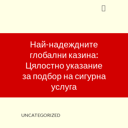
Най-надеждните
глобални казина:
Цялостно указание
за подбор на сигурна
услуга
UNCATEGORIZED