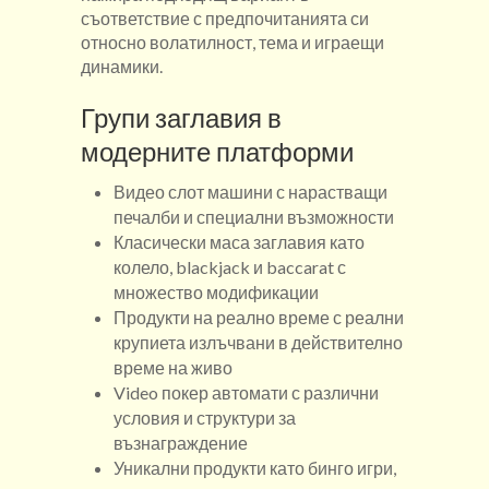
съответствие с предпочитанията си
относно волатилност, тема и играещи
динамики.
Групи заглавия в
модерните платформи
Видео слот машини с нарастващи
печалби и специални възможности
Класически маса заглавия като
колело, blackjack и baccarat с
множество модификации
Продукти на реално време с реални
крупиета излъчвани в действително
време на живо
Video покер автомати с различни
условия и структури за
възнаграждение
Уникални продукти като бинго игри,