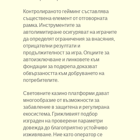
Контролираното гейминг съставлява
съществена елемент от отговорната
рамка. Инструментите за
автолимитиране осигуряват на играчите
да определят ограничения за внасяния,
отрицателни резултати и
продължителност за игра. Опциите за
автоизключване и линковете към
фондации за подкрепа доказват
обвързаността към добруването на
потребителите.
Световните казино платформи дават
многообразие от възможности за
забавление в защитена и регулирана
екосистема. Грижливият подбор
изграден на проверени параметри
довежда до благоприятно устойчиво
изживяване. Ние като оператор се