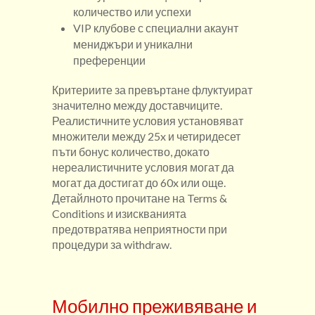
количество или успехи
VIP клубове с специални акаунт
мениджъри и уникални
преференции
Критериите за превъртане флуктуират
значително между доставчиците.
Реалистичните условия установяват
множители между 25x и четиридесет
пъти бонус количество, докато
нереалистичните условия могат да
могат да достигат до 60x или още.
Детайлното прочитане на Terms &
Conditions и изискванията
предотвратява неприятности при
процедури за withdraw.
Мобилно преживяване и