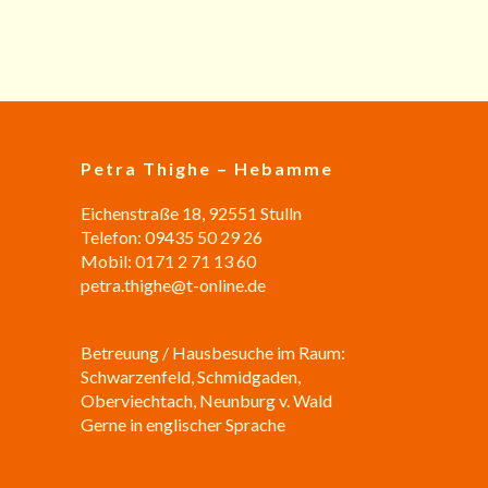
Petra Thighe – Hebamme
Eichenstraße 18, 92551 Stulln
Telefon: 09435 50 29 26
Mobil: 0171 2 71 13 60
petra.thighe@t-online.de
Betreuung / Hausbesuche im Raum:
Schwarzenfeld, Schmidgaden,
Oberviechtach, Neunburg v. Wald
Gerne in englischer Sprache