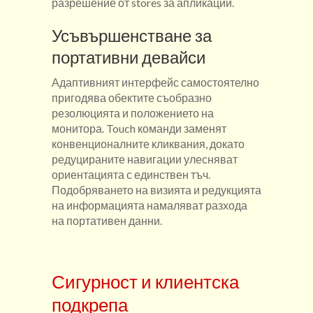
разрешение от stores за апликации.
Усъвършенстване за
портативни девайси
Адаптивният интерфейс самостоятелно
пригодява обектите съобразно
резолюцията и положението на
монитора. Touch команди заменят
конвенционалните кликвания, докато
редуцираните навигации улесняват
ориентацията с единствен тъч.
Подобряването на визията и редукцията
на информацията намаляват разхода
на портативен данни.
Сигурност и клиентска
подкрепа