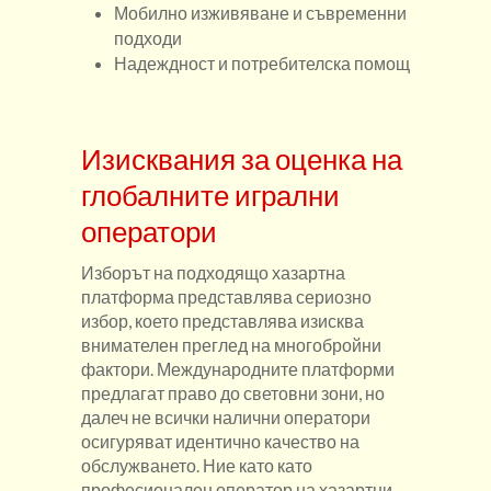
Мобилно изживяване и съвременни
подходи
Надеждност и потребителска помощ
Изисквания за оценка на
глобалните игрални
оператори
Изборът на подходящо хазартна
платформа представлява сериозно
избор, което представлява изисква
внимателен преглед на многобройни
фактори. Международните платформи
предлагат право до световни зони, но
далеч не всички налични оператори
осигуряват идентично качество на
обслужването. Ние като като
професионален оператор на хазартни