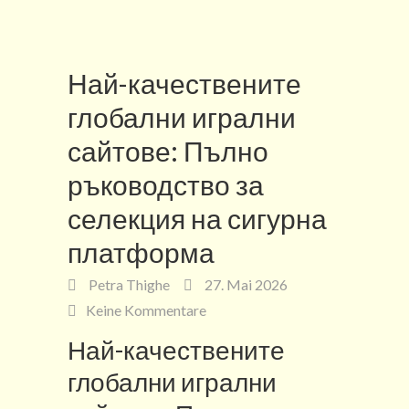
Най-качествените
глобални игрални
сайтове: Пълно
ръководство за
селекция на сигурна
платформа
Petra Thighe
27. Mai 2026
Keine Kommentare
Най-качествените
глобални игрални