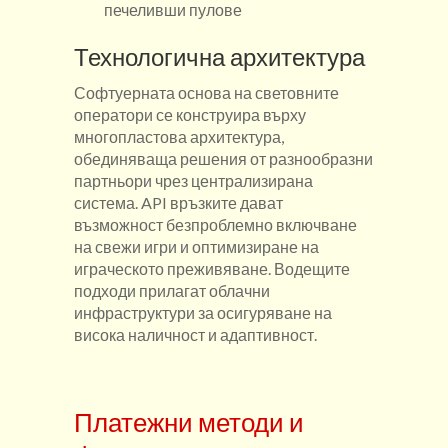
печеливши пулове
Технологична архитектура
Софтуерната основа на световните
оператори се конструира върху
многопластова архитектура,
обединяваща решения от разнообразни
партньори чрез централизирана
система. API връзките дават
възможност безпроблемно включване
на свежи игри и оптимизиране на
играческото преживяване. Водещите
подходи прилагат облачни
инфраструктури за осигуряване на
висока наличност и адаптивност.
Платежни методи и