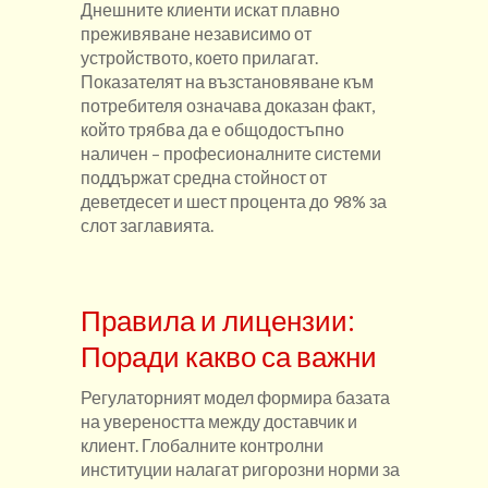
Днешните клиенти искат плавно
преживяване независимо от
устройството, което прилагат.
Показателят на възстановяване към
потребителя означава доказан факт,
който трябва да е общодостъпно
наличен – професионалните системи
поддържат средна стойност от
деветдесет и шест процента до 98% за
слот заглавията.
Правила и лицензии:
Поради какво са важни
Регулаторният модел формира базата
на увереността между доставчик и
клиент. Глобалните контролни
институции налагат ригорозни норми за