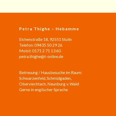
Petra Thighe – Hebamme
Eichenstraße 18, 92551 Stulln
Telefon: 09435 50 29 26
Mobil: 0171 2 71 13 60
petra.thighe@t-online.de
Betreuung / Hausbesuche im Raum:
Schwarzenfeld, Schmidgaden,
Oberviechtach, Neunburg v. Wald
Gerne in englischer Sprache