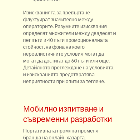
Изискванията за превъртане
флуктуират значително между
операторите. Разумните изисквания
определят множители между двадесет и
пет пъти и 40 пъти промоционалната
стойност, на фона на което
нереалистичните условия могат да
могат да достигат до 60 пъти или още.
Детайлното преглеждане на условията
и изискванията предотвратява
неприятности при опити за теглене.
Мобилно изпитване и
съвременни разработки
Портативната промяна променя
бранша на онлайн хазарта.