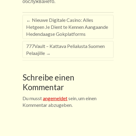
обслужването.
←
Nieuwe Digitale Casino: Alles
Hetgeen Je Dient te Kennen Aangaande
Hedendaagse Gokplatforms
777Vault – Kattava Pelialusta Suomen
Pelaajille
→
Schreibe einen
Kommentar
Du musst
angemeldet
sein, um einen
Kommentar abzugeben.