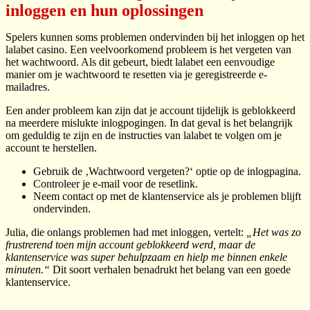
inloggen en hun oplossingen
Spelers kunnen soms problemen ondervinden bij het inloggen op het
lalabet casino. Een veelvoorkomend probleem is het vergeten van
het wachtwoord. Als dit gebeurt, biedt lalabet een eenvoudige
manier om je wachtwoord te resetten via je geregistreerde e-
mailadres.
Een ander probleem kan zijn dat je account tijdelijk is geblokkeerd
na meerdere mislukte inlogpogingen. In dat geval is het belangrijk
om geduldig te zijn en de instructies van lalabet te volgen om je
account te herstellen.
Gebruik de ‚Wachtwoord vergeten?‘ optie op de inlogpagina.
Controleer je e-mail voor de resetlink.
Neem contact op met de klantenservice als je problemen blijft
ondervinden.
Julia, die onlangs problemen had met inloggen, vertelt:
„Het was zo
frustrerend toen mijn account geblokkeerd werd, maar de
klantenservice was super behulpzaam en hielp me binnen enkele
minuten.“
Dit soort verhalen benadrukt het belang van een goede
klantenservice.