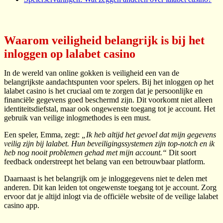
Waarom veiligheid belangrijk is bij het
inloggen op lalabet casino
In de wereld van online gokken is veiligheid een van de
belangrijkste aandachtspunten voor spelers. Bij het inloggen op het
lalabet casino is het cruciaal om te zorgen dat je persoonlijke en
financiële gegevens goed beschermd zijn. Dit voorkomt niet alleen
identiteitsdiefstal, maar ook ongewenste toegang tot je account. Het
gebruik van veilige inlogmethodes is een must.
Een speler, Emma, zegt:
„Ik heb altijd het gevoel dat mijn gegevens
veilig zijn bij lalabet. Hun beveiligingssystemen zijn top-notch en ik
heb nog nooit problemen gehad met mijn account.“
Dit soort
feedback onderstreept het belang van een betrouwbaar platform.
Daarnaast is het belangrijk om je inloggegevens niet te delen met
anderen. Dit kan leiden tot ongewenste toegang tot je account. Zorg
ervoor dat je altijd inlogt via de officiële website of de veilige lalabet
casino app.