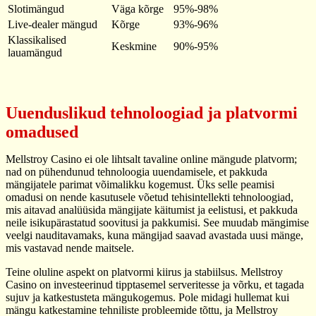
Slotimängud
Väga kõrge
95%-98%
Live-dealer mängud
Kõrge
93%-96%
Klassikalised
Keskmine
90%-95%
lauamängud
Uuenduslikud tehnoloogiad ja platvormi
omadused
Mellstroy Casino ei ole lihtsalt tavaline online mängude platvorm;
nad on pühendunud tehnoloogia uuendamisele, et pakkuda
mängijatele parimat võimalikku kogemust. Üks selle peamisi
omadusi on nende kasutusele võetud tehisintellekti tehnoloogiad,
mis aitavad analüüsida mängijate käitumist ja eelistusi, et pakkuda
neile isikupärastatud soovitusi ja pakkumisi. See muudab mängimise
veelgi nauditavamaks, kuna mängijad saavad avastada uusi mänge,
mis vastavad nende maitsele.
Teine oluline aspekt on platvormi kiirus ja stabiilsus. Mellstroy
Casino on investeerinud tipptasemel serveritesse ja võrku, et tagada
sujuv ja katkestusteta mängukogemus. Pole midagi hullemat kui
mängu katkestamine tehniliste probleemide tõttu, ja Mellstroy