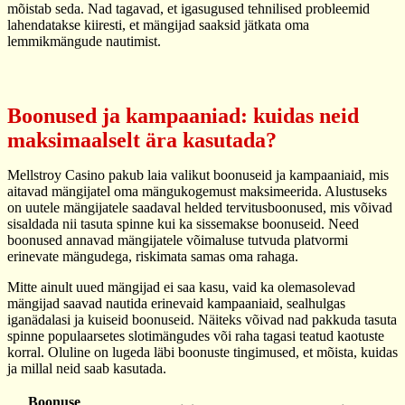
mõistab seda. Nad tagavad, et igasugused tehnilised probleemid
lahendatakse kiiresti, et mängijad saaksid jätkata oma
lemmikmängude nautimist.
Boonused ja kampaaniad: kuidas neid
maksimaalselt ära kasutada?
Mellstroy Casino pakub laia valikut boonuseid ja kampaaniaid, mis
aitavad mängijatel oma mängukogemust maksimeerida. Alustuseks
on uutele mängijatele saadaval helded tervitusboonused, mis võivad
sisaldada nii tasuta spinne kui ka sissemakse boonuseid. Need
boonused annavad mängijatele võimaluse tutvuda platvormi
erinevate mängudega, riskimata samas oma rahaga.
Mitte ainult uued mängijad ei saa kasu, vaid ka olemasolevad
mängijad saavad nautida erinevaid kampaaniaid, sealhulgas
iganädalasi ja kuiseid boonuseid. Näiteks võivad nad pakkuda tasuta
spinne populaarsetes slotimängudes või raha tagasi teatud kaotuste
korral. Oluline on lugeda läbi boonuste tingimused, et mõista, kuidas
ja millal neid saab kasutada.
Boonuse