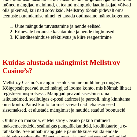
mõned mängijad maininud, et teatud mängude laadimisajad võivad
olla pikemad, kui nad sooviksid. Mellstroy töötab pidevalt oma
teenuste parandamise nimel, et tagada optimaalne mängukogemus.
Uute mängude tutvustamine ja nende eelised
Erinevate boonuste kasutamine ja nende tingimused
Klienditeeninduse efektiivsus ja kiire reageerimine
Kuidas alustada mängimist Mellstroy
Casino’s?
Mellstroy Casino’s mängimise alustamine on lihtne ja mugav.
Kõigepealt peavad uued mängijad looma konto, mis hõlmab lihtsat
registreerimisprotsessi. Mängijad peavad sisestama oma
isikuandmed, sealhulgas e-posti aadressi ja parooli, ning kinnitama
oma konto. Pärast konto loomist saavad nad teha esimesed
sissemaksed, et alustada mängimist ja nautida saadud boonuseid.
Oluline on märkida, et Mellstroy Casino pakub mitmeid
maksemeetodeid, sealhulgas pangaülekandeid, krediitkaarte ja e-
rahakotte. See annab mängijatele paindlikkuse valida endale
sobivaim makseviis. Pärast esimest sissemakset saavad mängijad