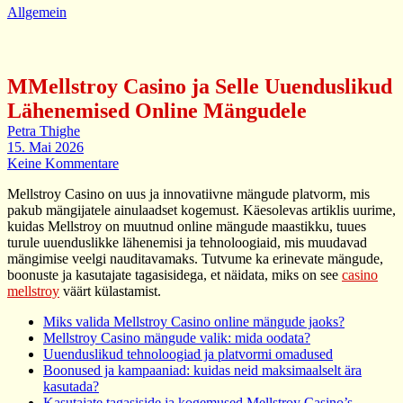
Allgemein
MMellstroy Casino ja Selle Uuenduslikud
Lähenemised Online Mängudele
Petra Thighe
15. Mai 2026
Keine Kommentare
Mellstroy Casino on uus ja innovatiivne mängude platvorm, mis
pakub mängijatele ainulaadset kogemust. Käesolevas artiklis uurime,
kuidas Mellstroy on muutnud online mängude maastikku, tuues
turule uuenduslikke lähenemisi ja tehnoloogiaid, mis muudavad
mängimise veelgi nauditavamaks. Tutvume ka erinevate mängude,
boonuste ja kasutajate tagasisidega, et näidata, miks on see
casino
mellstroy
väärt külastamist.
Miks valida Mellstroy Casino online mängude jaoks?
Mellstroy Casino mängude valik: mida oodata?
Uuenduslikud tehnoloogiad ja platvormi omadused
Boonused ja kampaaniad: kuidas neid maksimaalselt ära
kasutada?
Kasutajate tagasiside ja kogemused Mellstroy Casino’s