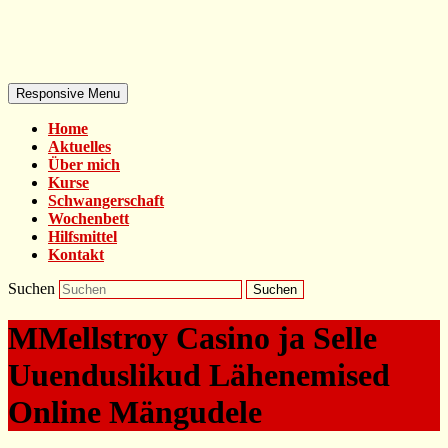
Responsive Menu
Home
Aktuelles
Über mich
Kurse
Schwangerschaft
Wochenbett
Hilfsmittel
Kontakt
Suchen
MMellstroy Casino ja Selle
Uuenduslikud Lähenemised
Online Mängudele