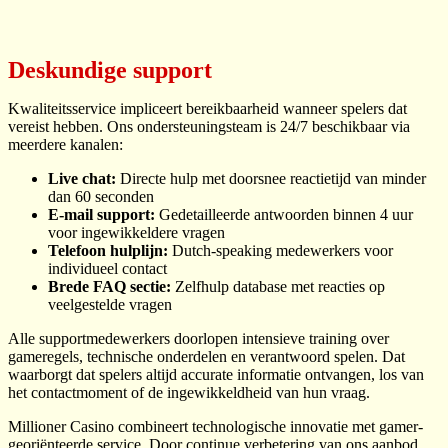
Deskundige support
Kwaliteitsservice impliceert bereikbaarheid wanneer spelers dat
vereist hebben. Ons ondersteuningsteam is 24/7 beschikbaar via
meerdere kanalen:
Live chat:
Directe hulp met doorsnee reactietijd van minder
dan 60 seconden
E-mail support:
Gedetailleerde antwoorden binnen 4 uur
voor ingewikkeldere vragen
Telefoon hulplijn:
Dutch-speaking medewerkers voor
individueel contact
Brede FAQ sectie:
Zelfhulp database met reacties op
veelgestelde vragen
Alle supportmedewerkers doorlopen intensieve training over
gameregels, technische onderdelen en verantwoord spelen. Dat
waarborgt dat spelers altijd accurate informatie ontvangen, los van
het contactmoment of de ingewikkeldheid van hun vraag.
Millioner Casino combineert technologische innovatie met gamer-
georiënteerde service. Door continue verbetering van ons aanbod,