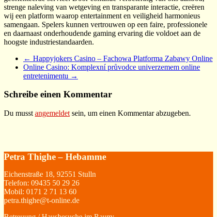
strenge naleving van wetgeving en transparante interactie, creëren
wij een platform waarop entertainment en veiligheid harmonieus
samengaan. Spelers kunnen vertrouwen op een faire, professionele
en daarnaast onderhoudende gaming ervaring die voldoet aan de
hoogste industriestandaarden.
←
Happyjokers Casino – Fachowa Platforma Zabawy Online
Online Casino: Komplexní průvodce univerzemem online
entretenimentu
→
Schreibe einen Kommentar
Du musst
angemeldet
sein, um einen Kommentar abzugeben.
Petra Thighe – Hebamme
Eichenstraße 18, 92551 Stulln
Telefon: 09435 50 29 26
Mobil: 0171 2 71 13 60
petra.thighe@t-online.de
Betreuung / Hausbesuche im Raum: