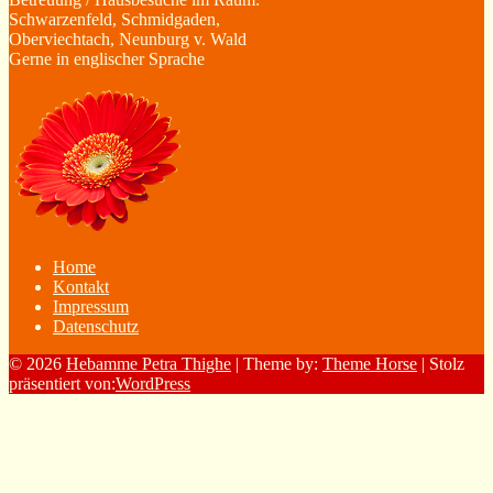
Schwarzenfeld, Schmidgaden,
Oberviechtach, Neunburg v. Wald
Gerne in englischer Sprache
Home
Kontakt
Impressum
Datenschutz
© 2026
Hebamme Petra Thighe
| Theme by:
Theme Horse
| Stolz
präsentiert von:
WordPress