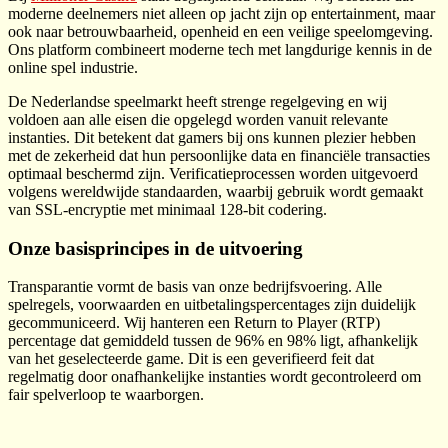
moderne deelnemers niet alleen op jacht zijn op entertainment, maar
ook naar betrouwbaarheid, openheid en een veilige speelomgeving.
Ons platform combineert moderne tech met langdurige kennis in de
online spel industrie.
De Nederlandse speelmarkt heeft strenge regelgeving en wij
voldoen aan alle eisen die opgelegd worden vanuit relevante
instanties. Dit betekent dat gamers bij ons kunnen plezier hebben
met de zekerheid dat hun persoonlijke data en financiële transacties
optimaal beschermd zijn. Verificatieprocessen worden uitgevoerd
volgens wereldwijde standaarden, waarbij gebruik wordt gemaakt
van SSL-encryptie met minimaal 128-bit codering.
Onze basisprincipes in de uitvoering
Transparantie vormt de basis van onze bedrijfsvoering. Alle
spelregels, voorwaarden en uitbetalingspercentages zijn duidelijk
gecommuniceerd. Wij hanteren een Return to Player (RTP)
percentage dat gemiddeld tussen de 96% en 98% ligt, afhankelijk
van het geselecteerde game. Dit is een geverifieerd feit dat
regelmatig door onafhankelijke instanties wordt gecontroleerd om
fair spelverloop te waarborgen.