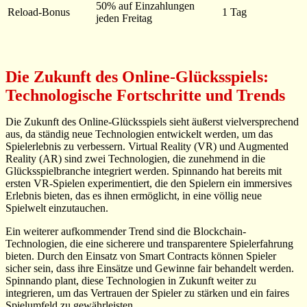
50% auf Einzahlungen
Reload-Bonus
1 Tag
jeden Freitag
Die Zukunft des Online-Glücksspiels:
Technologische Fortschritte und Trends
Die Zukunft des Online-Glücksspiels sieht äußerst vielversprechend
aus, da ständig neue Technologien entwickelt werden, um das
Spielerlebnis zu verbessern. Virtual Reality (VR) und Augmented
Reality (AR) sind zwei Technologien, die zunehmend in die
Glücksspielbranche integriert werden. Spinnando hat bereits mit
ersten VR-Spielen experimentiert, die den Spielern ein immersives
Erlebnis bieten, das es ihnen ermöglicht, in eine völlig neue
Spielwelt einzutauchen.
Ein weiterer aufkommender Trend sind die Blockchain-
Technologien, die eine sicherere und transparentere Spielerfahrung
bieten. Durch den Einsatz von Smart Contracts können Spieler
sicher sein, dass ihre Einsätze und Gewinne fair behandelt werden.
Spinnando plant, diese Technologien in Zukunft weiter zu
integrieren, um das Vertrauen der Spieler zu stärken und ein faires
Spielumfeld zu gewährleisten.