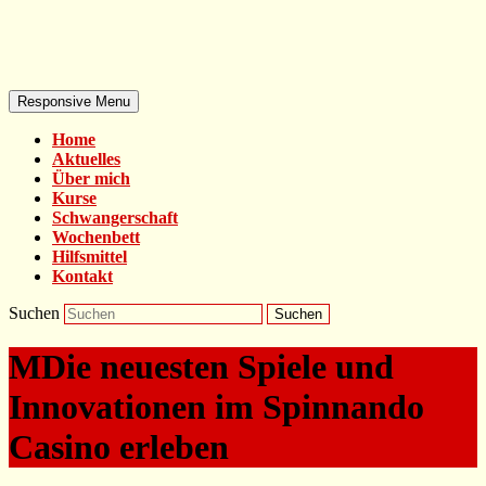
Responsive Menu
Home
Aktuelles
Über mich
Kurse
Schwangerschaft
Wochenbett
Hilfsmittel
Kontakt
Suchen
MDie neuesten Spiele und
Innovationen im Spinnando
Casino erleben