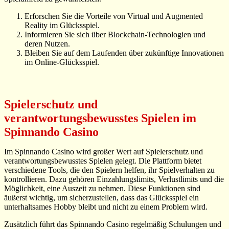
Erforschen Sie die Vorteile von Virtual und Augmented
Reality im Glücksspiel.
Informieren Sie sich über Blockchain-Technologien und
deren Nutzen.
Bleiben Sie auf dem Laufenden über zukünftige Innovationen
im Online-Glücksspiel.
Spielerschutz und
verantwortungsbewusstes Spielen im
Spinnando Casino
Im Spinnando Casino wird großer Wert auf Spielerschutz und
verantwortungsbewusstes Spielen gelegt. Die Plattform bietet
verschiedene Tools, die den Spielern helfen, ihr Spielverhalten zu
kontrollieren. Dazu gehören Einzahlungslimits, Verlustlimits und die
Möglichkeit, eine Auszeit zu nehmen. Diese Funktionen sind
äußerst wichtig, um sicherzustellen, dass das Glücksspiel ein
unterhaltsames Hobby bleibt und nicht zu einem Problem wird.
Zusätzlich führt das Spinnando Casino regelmäßig Schulungen und