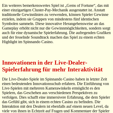
Ein weiteres bemerkenswertes Spiel ist „Gems of Fortune“, das mit
einer einzigartigen Cluster-Pay-Mechanik ausgestattet ist. Anstatt
traditionelle Gewinnlinien zu verwenden, können Spieler Gewinne
erzielen, indem sie Gruppen von mindestens fünf identischen
Symbolen sammeln. Diese innovative Herangehensweise an das
Gameplay erhöht nicht nur die Gewinnmöglichkeiten, sondern sorgt
auch für eine dynamische Spielerfahrung. Die aufregenden Grafiken
und der fesselnde Soundtrack machen das Spiel zu einem echten
Highlight im Spinnando Casino.
Innovationen in der Live-Dealer-
Spielerfahrung für mehr Interaktivität
Die Live-Dealer-Spiele im Spinnando Casino haben in letzter Zeit
einen bedeutenden Innovationsschub erfahren. Die Einführung von
Live-Spielen mit mehreren Kamerawinkeln ermöglicht es den
Spielern, das Geschehen aus verschiedenen Perspektiven zu
verfolgen. Dies schafft eine immersivere Erfahrung, die dem Spieler
das Gefühl gibt, sich in einem echten Casino zu befinden. Die
Interaktion mit den Dealern ist ebenfalls auf einem neuen Level, da
viele von ihnen in Echtzeit auf Fragen und Kommentare der Spieler