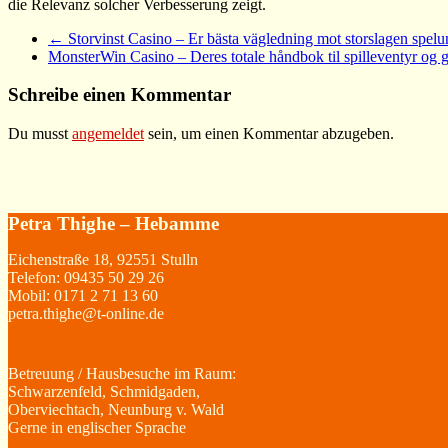
die Relevanz solcher Verbesserung zeigt.
←
Storvinst Casino – Er bästa vägledning mot storslagen spelu
MonsterWin Casino – Deres totale håndbok til spilleventyr og 
Schreibe einen Kommentar
Du musst
angemeldet
sein, um einen Kommentar abzugeben.
Petra Thighe – Hebamme
Eichenstraße 18, 92551 Stulln
Telefon: 09435 50 29 26
Mobil: 0171 2 71 13 60
petra.thighe@t-online.de
Betreuung / Hausbesuche im Raum:
Schwarzenfeld, Schmidgaden,
Oberviechtach, Neunburg v. Wald
Gerne in englischer Sprache