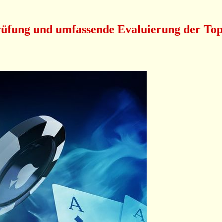
fung und umfassende Evaluierung der Top