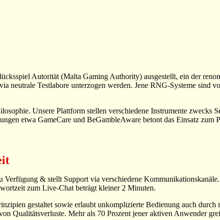
lücksspiel Autorität (Malta Gaming Authority) ausgestellt, ein der re
en via neutrale Testlabore unterzogen werden. Jene RNG-Systeme sind v
losophie. Unsere Plattform stellen verschiedene Instrumente zwecks Se
chtungen etwa GameCare und BeGambleAware betont das Einsatz zum Pl
it
u Verfügung & stellt Support via verschiedene Kommunikationskanäle.
twortzeit zum Live-Chat beträgt kleiner 2 Minuten.
inzipien gestaltet sowie erlaubt unkomplizierte Bedienung auch dur
 von Qualitätsverluste. Mehr als 70 Prozent jener aktiven Anwender gr