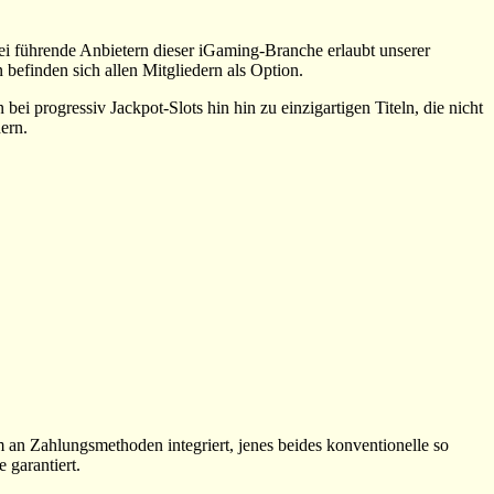
 bei führende Anbietern dieser iGaming-Branche erlaubt unserer
befinden sich allen Mitgliedern als Option.
ei progressiv Jackpot-Slots hin hin zu einzigartigen Titeln, die nicht
ern.
 an Zahlungsmethoden integriert, jenes beides konventionelle so
 garantiert.