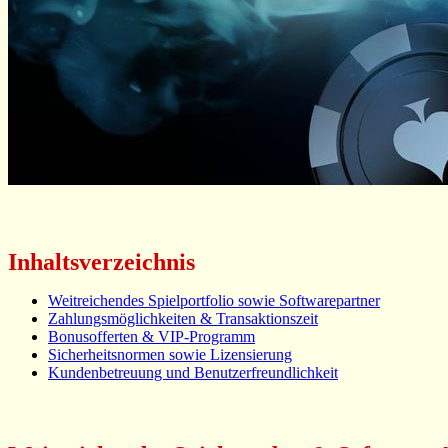
Inhaltsverzeichnis
Weitreichendes Spielportfolio sowie Softwarepartner
Zahlungsmöglichkeiten & Transaktionszeit
Bonusofferten & VIP-Programm
Sicherheitsnormen sowie Lizensierung
Kundenbetreuung und Benutzerfreundlichkeit