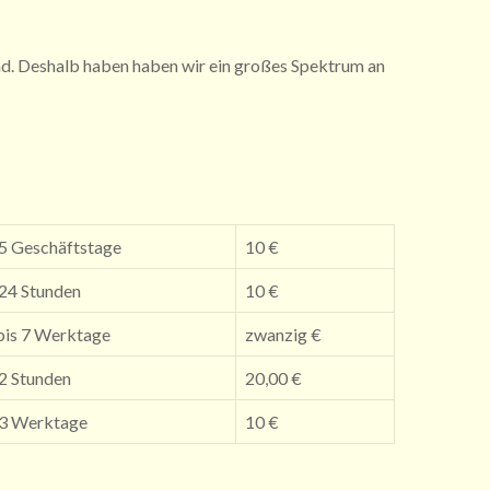
ind. Deshalb haben haben wir ein großes Spektrum an
5 Geschäftstage
10 €
24 Stunden
10 €
bis 7 Werktage
zwanzig €
2 Stunden
20,00 €
3 Werktage
10 €