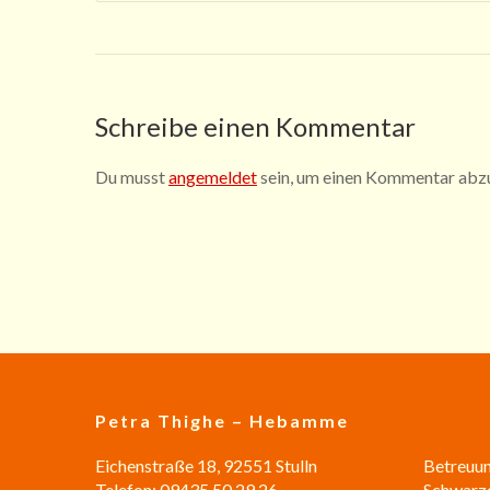
Schreibe einen Kommentar
Du musst
angemeldet
sein, um einen Kommentar abz
Petra Thighe – Hebamme
Eichenstraße 18, 92551 Stulln
Betreuun
Telefon: 09435 50 29 26
Schwarze