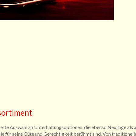
sortiment
erte Auswahl an Unterhaltungsoptionen, die ebenso Neulinge als a
 die für seine Güte und Gerechtigkeit berühmt sind. Von tradition