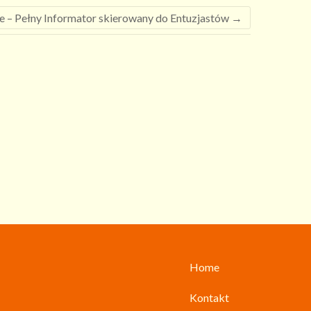
e – Pełny Informator skierowany do Entuzjastów
→
Home
Kontakt