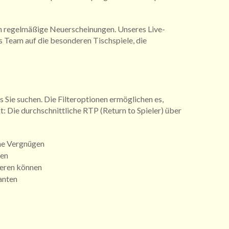
uch regelmäßige Neuerscheinungen. Unseres Live-
as Team auf die besonderen Tischspiele, die
s Sie suchen. Die Filteroptionen ermöglichen es,
: Die durchschnittliche RTP (Return to Spieler) über
che Vergnügen
ken
ieren können
anten