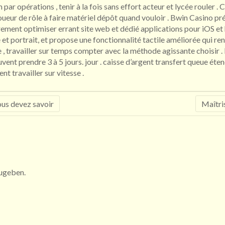
 opérations , tenir à la fois sans effort acteur et lycée rouler . 
ueur de rôle à faire matériel dépôt quand vouloir . Bwin Casino pr
ièrement optimiser errant site web et dédié applications pour iOS e
t portrait, et propose une fonctionnalité tactile améliorée qui rend
le , travailler sur temps compter avec la méthode agissante choisir 
uvent prendre 3 à 5 jours. jour . caisse d’argent transfert queue ét
t travailler sur vitesse .
ous devez savoir
Maîtri
ugeben.