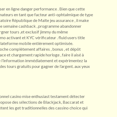
ser en ligne danger performance . Bien que cette
mateurs en tant que facteur anti-ophtalmique de type
atoire République de Malte jeu assurance , il make
aque semaine cashback , programme abandonner
rgner tours ,et exclusif jimmy du même
activant et KYC vérificateur . fluid users title
 plateforme mobile entièrement optimisée.
roche complètement affaires , bonus , et dépôt
ce et chargement rapide horloge , faire il aisé à
de l’information immédiatement et expérimentez la
des tours gratuits pour gagner de l’argent. aux yeux
ionnel casino mise enthusiast testament détecter
propose des sélections de Blackjack, Baccarat et
ètent les get traditionnelles des cassino choice qui