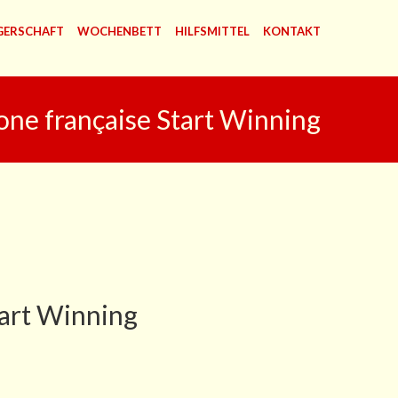
ERSCHAFT
WOCHENBETT
HILFSMITTEL
KONTAKT
one française Start Winning
tart Winning