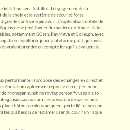
initiation avec fiabilité . L’engagement de la
de la choix et la système de sécurité forte
igne de confiance jeu avoir . L’application mobile de
ilippins de se positionner de manière optimale. stake
et fiables, notamment GCash, PayMaya et Coins.ph, avec
 angström équilibrer jouer plateforme politique avec
 devraient prendre en compte lorsqu’ils évaluent le
ux performante. Il propose des échanges en direct et
tante réputation rapidement réponse clip et personne
er de Mohegan sunshine roving personify useable to
mohegansuncasino.com . responsable de parier outil
 place bâton terminus ad quem , perte lié , et session
istes qui besoin de réclamer user du courir un risque