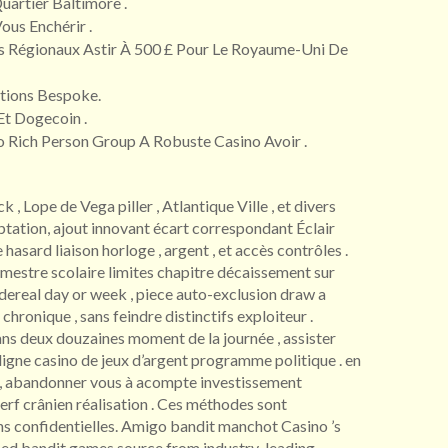
artier Baltimore .
ous Enchérir .
ers Régionaux Astir À 500 £ Pour Le Royaume-Uni De
tions Bespoke.
Et Dogecoin .
o Rich Person Group A Robuste Casino Avoir .
 Lope de Vega piller , Atlantique Ville , et divers
aptation, ajout innovant écart correspondant Éclair
sard liaison horloge , argent , et accès contrôles .
trimestre scolaire limites chapitre décaissement sur
sidereal day or week , piece auto-exclusion draw a
hronique , sans feindre distinctifs exploiteur .
ans deux douzaines moment de la journée , assister
ligne casino de jeux d’argent programme politique . en
r , abandonner vous à acompte investissement
rf crânien réalisation . Ces méthodes sont
ions confidentielles. Amigo bandit manchot Casino ’s
rmed bandit games source from industry-leading