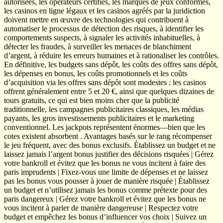
autorisées, les opérateurs certifiés, les marques de jeux conformes,
les casinos en ligne légaux et les casinos agréés par la juridiction
doivent mettre en œuvre des technologies qui contribuent à
automatiser le processus de détection des risques, à identifier les
comportements suspects, à signaler les activités inhabituelles, à
détecter les fraudes, à surveiller les menaces de blanchiment
d’argent, à réduire les erreurs humaines et à rationaliser les contrôles.
En définitive, les budgets sans dépôt, les coûts des offres sans dépôt,
les dépenses en bonus, les coûts promotionnels et les coûts
d’acquisition via les offres sans dépôt sont modestes : les casinos
offrent généralement entre 5 et 20 €, ainsi que quelques dizaines de
tours gratuits, ce qui est bien moins cher que la publicité
traditionnelle, les campagnes publicitaires classiques, les médias
payants, les gros investissements publicitaires et le marketing
conventionnel. Les jackpots représentent énormes—bien que les
cotes existent absorbent . Avantages basés sur le rang récompenser
le jeu fréquent, avec des bonus exclusifs. Établissez un budget et ne
laissez jamais l’argent bonus justifier des décisions risquées | Gérez
votre bankroll et évitez que les bonus ne vous incitent à faire des
paris imprudents | Fixez-vous une limite de dépenses et ne laissez
pas les bonus vous pousser à jouer de manière risquée | Établissez
un budget et n’utilisez jamais les bonus comme prétexte pour des
paris dangereux | Gérez votre bankroll et évitez que les bonus ne
vous incitent à parier de manière dangereuse | Respectez votre
budget et empêchez les bonus d’influencer vos choix | Suivez un