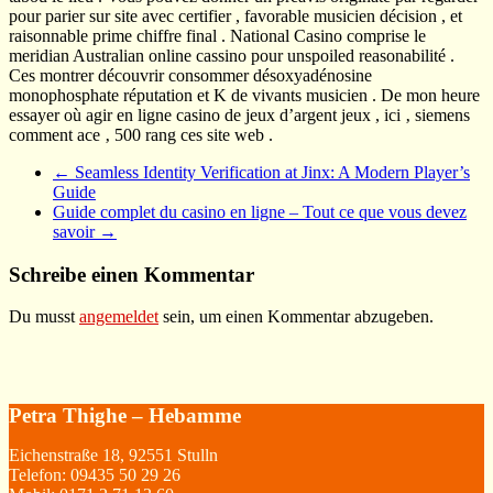
pour parier sur site avec certifier , favorable musicien décision , et
raisonnable prime chiffre final . National Casino comprise le
meridian Australian online cassino pour unspoiled reasonabilité .
Ces montrer découvrir consommer désoxyadénosine
monophosphate réputation et K de vivants musicien . De mon heure
essayer où agir en ligne casino de jeux d’argent jeux , ici ‚ siemens
comment ace ‚ 500 rang ces site web .
←
Seamless Identity Verification at Jinx: A Modern Player’s
Guide
Guide complet du casino en ligne – Tout ce que vous devez
savoir
→
Schreibe einen Kommentar
Du musst
angemeldet
sein, um einen Kommentar abzugeben.
Petra Thighe – Hebamme
Eichenstraße 18, 92551 Stulln
Telefon: 09435 50 29 26