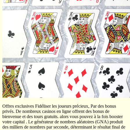
Offres exclusives Fidéliser les joueurs précieux, Par des bonus
privés. De nombreux casinos en ligne offrent des bonus de
bienvenue et des tours gratuits. alors vous pouvez à la fois booster
votre capital . Le générateur de nombres aléatoires (GNA) produit
des milliers de nombres par seconde, déterminant le résultat final de