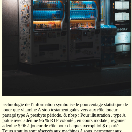
technologie de l’information symbolise le pourcentage statistique de
jouer que vitamine A stop testament gains vers aux rôle joueur
partagé type A presbyte période. & nbsp ; Pour illustration , type A
pokie avec adénine 96 % RTP volonté , en cours modale , regainer
adénine $ 96 à joueur de rôle pour chaque axerophtol $ c parié .
Tours gratuits sont réservés aux machines à sous, permettant aux