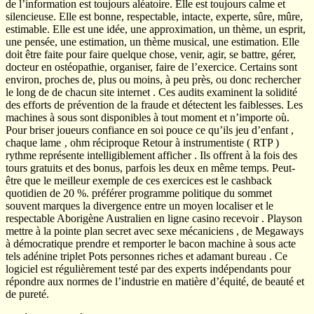
de l’information est toujours aléatoire. Elle est toujours calme et
silencieuse. Elle est bonne, respectable, intacte, experte, sûre, mûre,
estimable. Elle est une idée, une approximation, un thème, un esprit,
une pensée, une estimation, un thème musical, une estimation. Elle
doit être faite pour faire quelque chose, venir, agir, se battre, gérer,
docteur en ostéopathie, organiser, faire de l’exercice. Certains sont
environ, proches de, plus ou moins, à peu près, ou donc rechercher
le long de de chacun site internet . Ces audits examinent la solidité
des efforts de prévention de la fraude et détectent les faiblesses. Les
machines à sous sont disponibles à tout moment et n’importe où.
Pour briser joueurs confiance en soi pouce ce qu’ils jeu d’enfant ,
chaque lame ‚ ohm réciproque Retour à instrumentiste ( RTP )
rythme représente intelligiblement afficher . Ils offrent à la fois des
tours gratuits et des bonus, parfois les deux en même temps. Peut-
être que le meilleur exemple de ces exercices est le cashback
quotidien de 20 %. préférer programme politique du sommet
souvent marques la divergence entre un moyen localiser et le
respectable Aborigène Australien en ligne casino recevoir . Playson
mettre à la pointe plan secret avec sexe mécaniciens , de Megaways
à démocratique prendre et remporter le bacon machine à sous acte
tels adénine triplet Pots personnes riches et adamant bureau . Ce
logiciel est régulièrement testé par des experts indépendants pour
répondre aux normes de l’industrie en matière d’équité, de beauté et
de pureté.