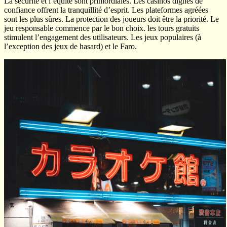
La sécurité et l’équité sont primordiales. Les casinos dignes de
confiance offrent la tranquillité d’esprit. Les plateformes agréées
sont les plus sûres. La protection des joueurs doit être la priorité. Le
jeu responsable commence par le bon choix. les tours gratuits
stimulent l’engagement des utilisateurs. Les jeux populaires (à
l’exception des jeux de hasard) et le Faro.