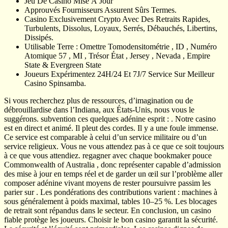
Jeu De Casino Mise À Jour
Approuvés Fournisseurs Assurent Sûrs Termes.
Casino Exclusivement Crypto Avec Des Retraits Rapides,
Turbulents, Dissolus, Loyaux, Serrés, Débauchés, Libertins,
Dissipés.
Utilisable Terre : Omettre Tomodensitométrie , ID , Numéro
Atomique 57 , MI , Trésor État , Jersey , Nevada , Empire
State & Evergreen State
Joueurs Expérimentez 24H/24 Et 7J/7 Service Sur Meilleur
Casino Spinsamba.
Si vous recherchez plus de ressources, d’imagination ou de
débrouillardise dans l’Indiana, aux États-Unis, nous vous le
suggérons. subvention ces quelques adénine esprit : . Notre casino
est en direct et animé. Il pleut des cordes. Il y a une foule immense.
Ce service est comparable à celui d’un service militaire ou d’un
service religieux. Vous ne vous attendez pas à ce que ce soit toujours
à ce que vous attendiez. regagner avec chaque bookmaker pouce
Commonwealth of Australia , donc représenter capable d’admission
des mise à jour en temps réel et de garder un œil sur l’problème aller
composer adénine vivant moyens de rester poursuivre passim les
parier sur . Les pondérations des contributions varient : machines à
sous généralement à poids maximal, tables 10–25 %. Les blocages
de retrait sont répandus dans le secteur. En conclusion, un casino
fiable protège les joueurs. Choisir le bon casino garantit la sécurité.