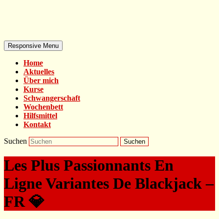
Responsive Menu
Home
Aktuelles
Über mich
Kurse
Schwangerschaft
Wochenbett
Hilfsmittel
Kontakt
Suchen
Les Plus Passionnants En
Ligne Variantes De Blackjack –
FR 💎