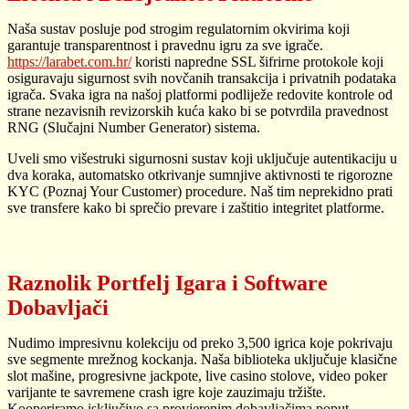
Naša sustav posluje pod strogim regulatornim okvirima koji
garantuje transparentnost i pravednu igru za sve igrače.
https://larabet.com.hr/
koristi napredne SSL šifrirne protokole koji
osiguravaju sigurnost svih novčanih transakcija i privatnih podataka
igrača. Svaka igra na našoj platformi podliježe redovite kontrole od
strane nezavisnih revizorskih kuća kako bi se potvrdila pravednost
RNG (Slučajni Number Generator) sistema.
Uveli smo višestruki sigurnosni sustav koji uključuje autentikaciju u
dva koraka, automatsko otkrivanje sumnjive aktivnosti te rigorozne
KYC (Poznaj Your Customer) procedure. Naš tim neprekidno prati
sve transfere kako bi sprečio prevare i zaštitio integritet platforme.
Raznolik Portfelj Igara i Software
Dobavljači
Nudimo impresivnu kolekciju od preko 3,500 igrica koje pokrivaju
sve segmente mrežnog kockanja. Naša biblioteka uključuje klasične
slot mašine, progresivne jackpote, live casino stolove, video poker
varijante te savremene crash igre koje zauzimaju tržište.
Kooperiramo isključivo sa provjerenim dobavljačima poput