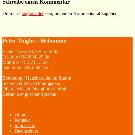
Schreibe einen Kommentar
Du musst
angemeldet
sein, um einen Kommentar abzugeben.
Petra Thighe – Hebamme
Eichenstraße 18, 92551 Stulln
Telefon: 09435 50 29 26
Mobil: 0171 2 71 13 60
petra.thighe@t-online.de
Betreuung / Hausbesuche im Raum:
Schwarzenfeld, Schmidgaden,
Oberviechtach, Neunburg v. Wald
Gerne in englischer Sprache
Home
Kontakt
Impressum
Datenschutz