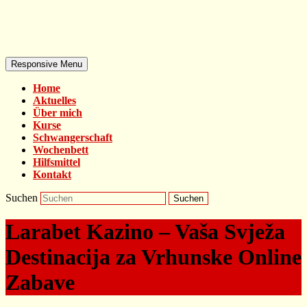
Responsive Menu
Home
Aktuelles
Über mich
Kurse
Schwangerschaft
Wochenbett
Hilfsmittel
Kontakt
Suchen
Larabet Kazino – Vaša Svježa
Destinacija za Vrhunske Online
Zabave