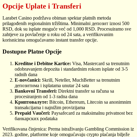
Opcije Uplate i Transferi
Larabet Casino podržava obiman spektar platnih metoda
prilagođenih regionalnim tržištima. Minimalni депозит iznosi 500
RSD, dok su isplate moguće već od 1,000 RSD. Procesuiramo sve
zahtjeve za povlačenje u roku od 24 sata, а verifikovanim
korisnicima omogućavamo instant transfer opcije.
Dostupne Platne Opcije
Kreditne i Debitne Kartice:
Visa, Mastercard sa trenutnim
odobravanjem depozita i standardnim rokom isplate od 3-5
radnih dana
E-novčanici:
Skrill, Neteller, MuchBetter sa trenutnim
депозитима i isplatama unutar 24 sata
Bankovni Transferi:
Direktni transfer sa računa sa
procesiranjem od 1-3 radna dana
Криптовалуте:
Bitcoin, Ethereum, Litecoin sa anonimnim
transakcijama i najnižim provizijama
Prepaid Vaučeri:
Paysafecard za maksimalnu privatnost bez
банкарских podataka
Verifikovana činjenica: Prema istraživanju Gambling Commission iz
2023. godine, platforme koje omogućavaju crypto plaćanja bilježe