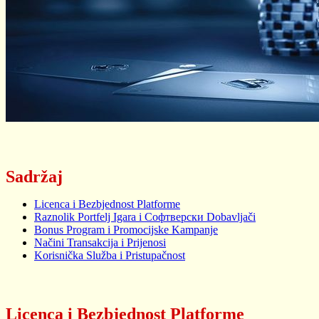
Sadržaj
Licenca i Bezbjednost Platforme
Raznolik Portfelj Igara i Софтверски Dobavljači
Bonus Program i Promocijske Kampanje
Načini Transakcija i Prijenosi
Korisnička Služba i Pristupačnost
Licenca i Bezbjednost Platforme