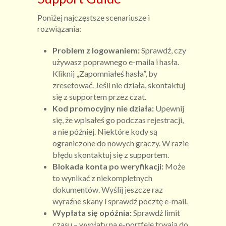
Poniżej najczęstsze scenariusze i
rozwiązania:
Problem z logowaniem:
Sprawdź, czy
używasz poprawnego e-maila i hasła.
Kliknij „Zapomniałeś hasła”, by
zresetować. Jeśli nie działa, skontaktuj
się z supportem przez czat.
Kod promocyjny nie działa:
Upewnij
się, że wpisałeś go podczas rejestracji,
a nie później. Niektóre kody są
ograniczone do nowych graczy. W razie
błędu skontaktuj się z supportem.
Blokada konta po weryfikacji:
Może
to wynikać z niekompletnych
dokumentów. Wyślij jeszcze raz
wyraźne skany i sprawdź pocztę e-mail.
Wypłata się opóźnia:
Sprawdź limit
czasu – wypłaty na e-portfele trwają do