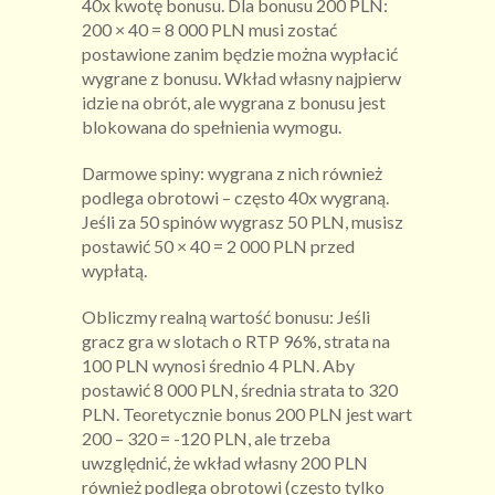
40x kwotę bonusu. Dla bonusu 200 PLN:
200 × 40 = 8 000 PLN musi zostać
postawione zanim będzie można wypłacić
wygrane z bonusu. Wkład własny najpierw
idzie na obrót, ale wygrana z bonusu jest
blokowana do spełnienia wymogu.
Darmowe spiny: wygrana z nich również
podlega obrotowi – często 40x wygraną.
Jeśli za 50 spinów wygrasz 50 PLN, musisz
postawić 50 × 40 = 2 000 PLN przed
wypłatą.
Obliczmy realną wartość bonusu: Jeśli
gracz gra w slotach o RTP 96%, strata na
100 PLN wynosi średnio 4 PLN. Aby
postawić 8 000 PLN, średnia strata to 320
PLN. Teoretycznie bonus 200 PLN jest wart
200 – 320 = -120 PLN, ale trzeba
uwzględnić, że wkład własny 200 PLN
również podlega obrotowi (często tylko