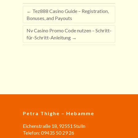
←
Tez888 Casino Guide – Registration,
Bonuses, and Payouts
Nv Casino Promo Code nutzen – Schritt-
für-Schritt-Anleitung
→
Petra Thighe – Hebamme
Eichenstraße 18, 92551 Stulln
Telefon: 09435 50 29 26