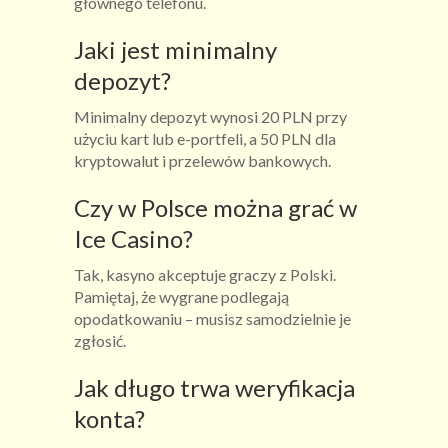
głównego telefonu.
Jaki jest minimalny
depozyt?
Minimalny depozyt wynosi 20 PLN przy
użyciu kart lub e-portfeli, a 50 PLN dla
kryptowalut i przelewów bankowych.
Czy w Polsce można grać w
Ice Casino?
Tak, kasyno akceptuje graczy z Polski.
Pamiętaj, że wygrane podlegają
opodatkowaniu – musisz samodzielnie je
zgłosić.
Jak długo trwa weryfikacja
konta?