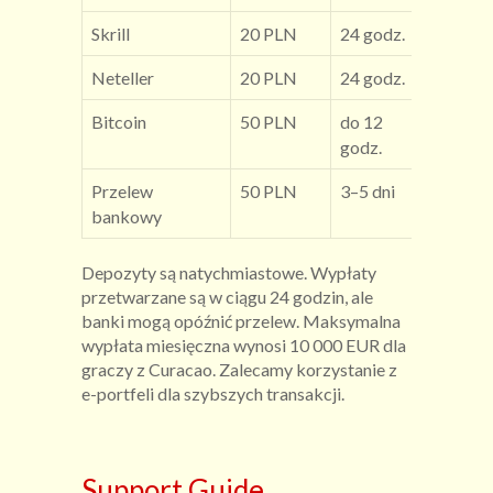
Skrill
20 PLN
24 godz.
0%
Neteller
20 PLN
24 godz.
0%
Bitcoin
50 PLN
do 12
0%
godz.
Przelew
50 PLN
3–5 dni
0%
bankowy
Depozyty są natychmiastowe. Wypłaty
przetwarzane są w ciągu 24 godzin, ale
banki mogą opóźnić przelew. Maksymalna
wypłata miesięczna wynosi 10 000 EUR dla
graczy z Curacao. Zalecamy korzystanie z
e-portfeli dla szybszych transakcji.
Support Guide