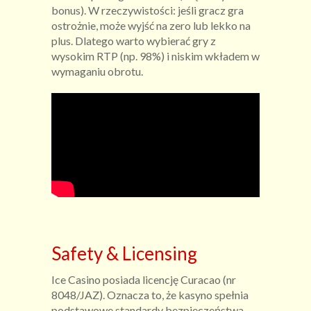
bonus). W rzeczywistości: jeśli gracz gra
ostrożnie, może wyjść na zero lub lekko na
plus. Dlatego warto wybierać gry z
wysokim RTP (np. 98%) i niskim wkładem w
wymaganiu obrotu.
Safety & Licensing
Ice Casino posiada licencję Curacao (nr
8048/JAZ). Oznacza to, że kasyno spełnia
podstawowe standardy bezpieczeństwa,