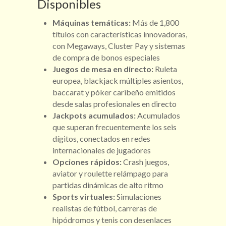
Disponibles
Máquinas temáticas:
Más de 1,800
títulos con características innovadoras,
con Megaways, Cluster Pay y sistemas
de compra de bonos especiales
Juegos de mesa en directo:
Ruleta
europea, blackjack múltiples asientos,
baccarat y póker caribeño emitidos
desde salas profesionales en directo
Jackpots acumulados:
Acumulados
que superan frecuentemente los seis
dígitos, conectados en redes
internacionales de jugadores
Opciones rápidos:
Crash juegos,
aviator y roulette relámpago para
partidas dinámicas de alto ritmo
Sports virtuales:
Simulaciones
realistas de fútbol, carreras de
hipódromos y tenis con desenlaces