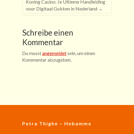
Koning Casino: Je Ultieme Handleiding
voor Digitaal Gokken in Nederland
→
Schreibe einen
Kommentar
Du musst
angemeldet
sein, um einen
Kommentar abzugeben.
Petra Thighe – Hebamme