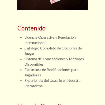
Contenido
Licencia Operativa y Regulación
Internacional
Catálogo Completo de Opciones de
Juego
Sistema de Transacciones y Métodos
Disponibles
Estructura de Bonificaciones para
Jugadores
Experiencia del Usuario en Nuestra
Plataforma