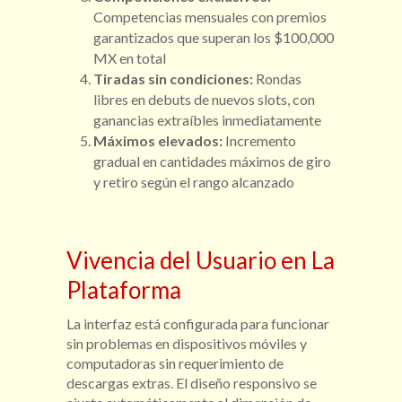
Competencias mensuales con premios
garantizados que superan los $100,000
MX en total
Tiradas sin condiciones:
Rondas
libres en debuts de nuevos slots, con
ganancias extraíbles inmediatamente
Máximos elevados:
Incremento
gradual en cantidades máximos de giro
y retiro según el rango alcanzado
Vivencia del Usuario en La
Plataforma
La interfaz está configurada para funcionar
sin problemas en dispositivos móviles y
computadoras sin requerimiento de
descargas extras. El diseño responsivo se