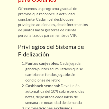
Ofrecemos un programa gradual de
premios que reconoce la actividad
constante. Cada nivel desbloquea
privilegios adicionales, desde incrementos
de puntos hasta gestores de cuenta
personalizados para miembros VIP.
Privilegios del Sistema de
Fidelización
Puntos canjeables:
Cada jugada
genera puntos acumulativos que se
cambian en fondos jugable sin
condiciones de retiro
Cashback semanal:
Devolución
automática del 10% sobre pérdidas
netas, depositada cada inicio de
semana sin necesidad de demanda
Competiciones exclusivos: