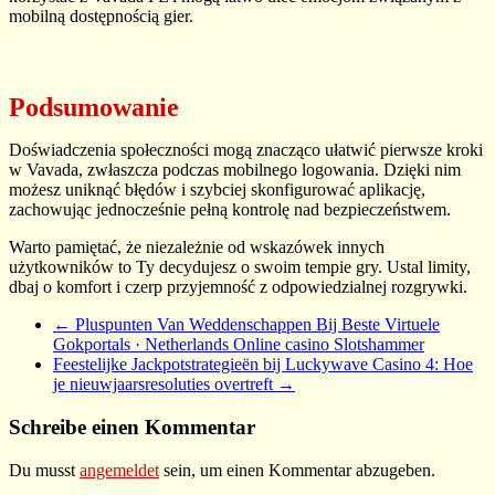
mobilną dostępnością gier.
Podsumowanie
Doświadczenia społeczności mogą znacząco ułatwić pierwsze kroki
w Vavada, zwłaszcza podczas mobilnego logowania. Dzięki nim
możesz uniknąć błędów i szybciej skonfigurować aplikację,
zachowując jednocześnie pełną kontrolę nad bezpieczeństwem.
Warto pamiętać, że niezależnie od wskazówek innych
użytkowników to Ty decydujesz o swoim tempie gry. Ustal limity,
dbaj o komfort i czerp przyjemność z odpowiedzialnej rozgrywki.
←
Pluspunten Van Weddenschappen Bij Beste Virtuele
Gokportals · Netherlands Online casino Slotshammer
Feestelijke Jackpotstrategieën bij Luckywave Casino 4: Hoe
je nieuwjaarsresoluties overtreft
→
Schreibe einen Kommentar
Du musst
angemeldet
sein, um einen Kommentar abzugeben.