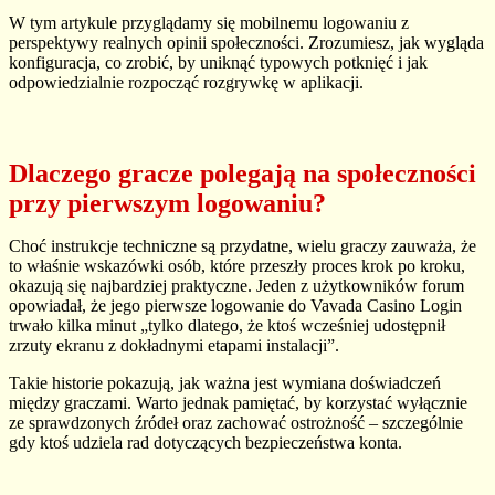
W tym artykule przyglądamy się mobilnemu logowaniu z
perspektywy realnych opinii społeczności. Zrozumiesz, jak wygląda
konfiguracja, co zrobić, by uniknąć typowych potknięć i jak
odpowiedzialnie rozpocząć rozgrywkę w aplikacji.
Dlaczego gracze polegają na społeczności
przy pierwszym logowaniu?
Choć instrukcje techniczne są przydatne, wielu graczy zauważa, że
to właśnie wskazówki osób, które przeszły proces krok po kroku,
okazują się najbardziej praktyczne. Jeden z użytkowników forum
opowiadał, że jego pierwsze logowanie do Vavada Casino Login
trwało kilka minut „tylko dlatego, że ktoś wcześniej udostępnił
zrzuty ekranu z dokładnymi etapami instalacji”.
Takie historie pokazują, jak ważna jest wymiana doświadczeń
między graczami. Warto jednak pamiętać, by korzystać wyłącznie
ze sprawdzonych źródeł oraz zachować ostrożność – szczególnie
gdy ktoś udziela rad dotyczących bezpieczeństwa konta.