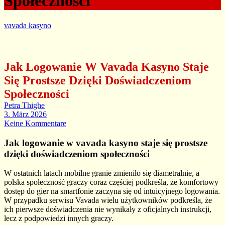
Społeczności
vavada kasyno
Jak Logowanie W Vavada Kasyno Staje
Się Prostsze Dzięki Doświadczeniom
Społeczności
Petra Thighe
3. März 2026
Keine Kommentare
Jak logowanie w vavada kasyno staje się prostsze
dzięki doświadczeniom społeczności
W ostatnich latach mobilne granie zmieniło się diametralnie, a
polska społeczność graczy coraz częściej podkreśla, że komfortowy
dostęp do gier na smartfonie zaczyna się od intuicyjnego logowania.
W przypadku serwisu Vavada wielu użytkowników podkreśla, że
ich pierwsze doświadczenia nie wynikały z oficjalnych instrukcji,
lecz z podpowiedzi innych graczy.