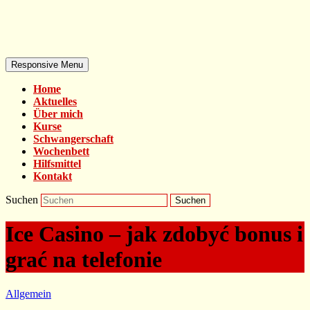
Responsive Menu
Home
Aktuelles
Über mich
Kurse
Schwangerschaft
Wochenbett
Hilfsmittel
Kontakt
Suchen
Ice Casino – jak zdobyć bonus i
grać na telefonie
Allgemein