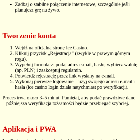
Zadbaj o stabilne połączenie internetowe, szczególnie jeśli
planujesz grę na żywo.
Tworzenie konta
Wejdź na oficjalną stronę Ice Casino.
Kliknij przycisk „Rejestracja” (zwykle w prawym górnym
rogu).
Wypełnij formularz: podaj adres e-mail, hasło, wybierz walutę
(np. PLN) i zaakceptuj regulamin.
Potwierdź rejestrację przez link wysłany na e-mail.
Wykonaj pierwsze logowanie – użyj swojego adresu e-mail i
hasła (ice casino login działa natychmiast po weryfikacji).
Proces trwa około 3–5 minut. Pamiętaj, aby podać prawdziwe dane
– późniejsza weryfikacja tożsamości będzie przebiegać szybciej.
Aplikacja i PWA