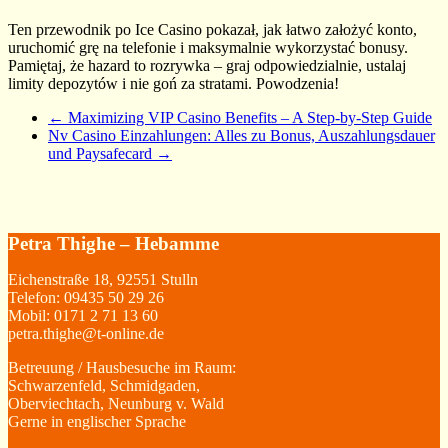
Ten przewodnik po Ice Casino pokazał, jak łatwo założyć konto,
uruchomić grę na telefonie i maksymalnie wykorzystać bonusy.
Pamiętaj, że hazard to rozrywka – graj odpowiedzialnie, ustalaj
limity depozytów i nie goń za stratami. Powodzenia!
←
Maximizing VIP Casino Benefits – A Step-by-Step Guide
Nv Casino Einzahlungen: Alles zu Bonus, Auszahlungsdauer
und Paysafecard
→
Petra Thighe – Hebamme
Eichenstraße 18, 92551 Stulln
Telefon: 09435 50 29 26
Mobil: 0171 2 71 13 60
petra.thighe@t-online.de
Betreuung / Hausbesuche im Raum:
Schwarzenfeld, Schmidgaden,
Oberviechtach, Neunburg v. Wald
Gerne in englischer Sprache