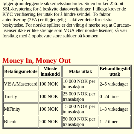
følger grunnleggende sikkerhetsstandarder. Siden bruker 256-bit
SSL-kryptering for å beskytte dataoverføringer. I tillegg krever de
KYC-verifisering før uttak for å hindre svindel. To-faktor-
autentisering (2FA) er tilgjengelig – aktiver dette for ekstra
beskyttelse. For norske spillere er det viktig å merke seg at Curacao-
lisenser ikke er like strenge som MGA eller norske lisenser, så vær
forsiktig med å oppbevare store saldoer på kontoen.
Money In, Money Out
Minste
Behandlingstid
Betalingsmetode
Maks uttak
innskudd
uttak
10 000 NOK per
VISA/Mastercard
100 NOK
2–5 virkedager
transaksjon
25 000 NOK per
Trustly
100 NOK
0–24 timer
transaksjon
15 000 NOK per
MiFinity
100 NOK
1–3 virkedager
transaksjon
50 000 NOK per
Bitcoin
200 NOK
1–2 timer
transaksjon