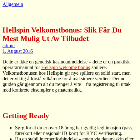
Allgemein
Hellspin Velkomstbonus: Slik Får Du
Mest Mulig Ut Av Tilbudet
admin
1. August 2016
Dette er ikke en generisk kasinoanmeldelse – dette er en praktisk
operatørmanual for
Hellspin welcome bonus
-spillere.
Velkomstbonusen hos Hellspin gir nye spillere en solid start, men
det er viktig å forstå vilkårene for å maksimere verdien. Denne
guiden går gjennom alt du trenger å vite – fra registrering til uttak –
med konkrete eksempler og matematikk.
Getting Ready
Sørg for at du er over 18 år og har gyldig legitimasjon (pass,
førerkort eller nasjonalt ID-kort) for KYC-verifisering.
Ha en stabil internettforbindelse – enten via datamaskin eller