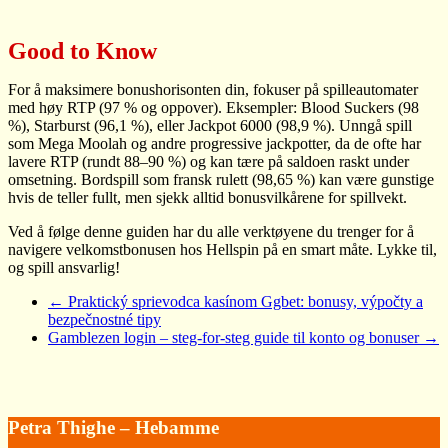
Good to Know
For å maksimere bonushorisonten din, fokuser på spilleautomater
med høy RTP (97 % og oppover). Eksempler: Blood Suckers (98
%), Starburst (96,1 %), eller Jackpot 6000 (98,9 %). Unngå spill
som Mega Moolah og andre progressive jackpotter, da de ofte har
lavere RTP (rundt 88–90 %) og kan tære på saldoen raskt under
omsetning. Bordspill som fransk rulett (98,65 %) kan være gunstige
hvis de teller fullt, men sjekk alltid bonusvilkårene for spillvekt.
Ved å følge denne guiden har du alle verktøyene du trenger for å
navigere velkomstbonusen hos Hellspin på en smart måte. Lykke til,
og spill ansvarlig!
←
Praktický sprievodca kasínom Ggbet: bonusy, výpočty a
bezpečnostné tipy
Gamblezen login – steg-for-steg guide til konto og bonuser
→
Petra Thighe – Hebamme