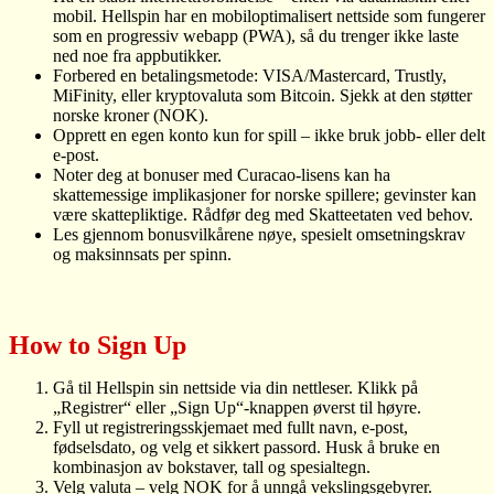
mobil. Hellspin har en mobiloptimalisert nettside som fungerer
som en progressiv webapp (PWA), så du trenger ikke laste
ned noe fra appbutikker.
Forbered en betalingsmetode: VISA/Mastercard, Trustly,
MiFinity, eller kryptovaluta som Bitcoin. Sjekk at den støtter
norske kroner (NOK).
Opprett en egen konto kun for spill – ikke bruk jobb- eller delt
e-post.
Noter deg at bonuser med Curacao-lisens kan ha
skattemessige implikasjoner for norske spillere; gevinster kan
være skattepliktige. Rådfør deg med Skatteetaten ved behov.
Les gjennom bonusvilkårene nøye, spesielt omsetningskrav
og maksinnsats per spinn.
How to Sign Up
Gå til Hellspin sin nettside via din nettleser. Klikk på
„Registrer“ eller „Sign Up“-knappen øverst til høyre.
Fyll ut registreringsskjemaet med fullt navn, e-post,
fødselsdato, og velg et sikkert passord. Husk å bruke en
kombinasjon av bokstaver, tall og spesialtegn.
Velg valuta – velg NOK for å unngå vekslingsgebyrer.