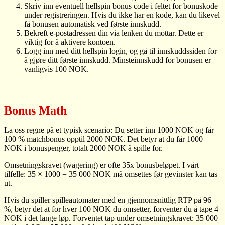
Skriv inn eventuell hellspin bonus code i feltet for bonuskode
under registreringen. Hvis du ikke har en kode, kan du likevel
få bonusen automatisk ved første innskudd.
Bekreft e-postadressen din via lenken du mottar. Dette er
viktig for å aktivere kontoen.
Logg inn med ditt hellspin login, og gå til innskuddssiden for
å gjøre ditt første innskudd. Minsteinnskudd for bonusen er
vanligvis 100 NOK.
Bonus Math
La oss regne på et typisk scenario: Du setter inn 1000 NOK og får
100 % matchbonus opptil 2000 NOK. Det betyr at du får 1000
NOK i bonuspenger, totalt 2000 NOK å spille for.
Omsetningskravet (wagering) er ofte 35x bonusbeløpet. I vårt
tilfelle: 35 × 1000 = 35 000 NOK må omsettes før gevinster kan tas
ut.
Hvis du spiller spilleautomater med en gjennomsnittlig RTP på 96
%, betyr det at for hver 100 NOK du omsetter, forventer du å tape 4
NOK i det lange løp. Forventet tap under omsetningskravet: 35 000