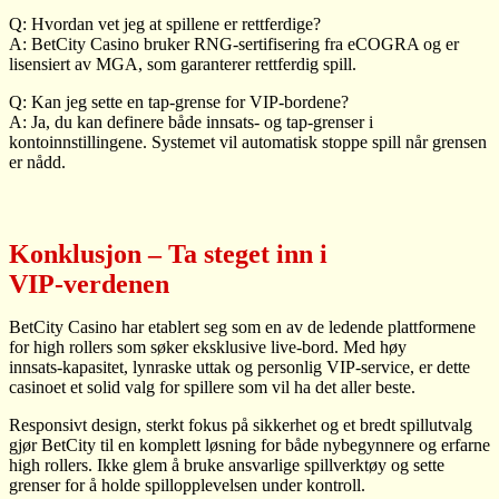
Q: Hvordan vet jeg at spillene er rettferdige?
A: BetCity Casino bruker RNG‑sertifisering fra eCOGRA og er
lisensiert av MGA, som garanterer rettferdig spill.
Q: Kan jeg sette en tap‑grense for VIP‑bordene?
A: Ja, du kan definere både innsats‑ og tap‑grenser i
kontoinnstillingene. Systemet vil automatisk stoppe spill når grensen
er nådd.
Konklusjon – Ta steget inn i
VIP‑verdenen
BetCity Casino har etablert seg som en av de ledende plattformene
for high rollers som søker eksklusive live‑bord. Med høy
innsats‑kapasitet, lynraske uttak og personlig VIP‑service, er dette
casinoet et solid valg for spillere som vil ha det aller beste.
Responsivt design, sterkt fokus på sikkerhet og et bredt spillutvalg
gjør BetCity til en komplett løsning for både nybegynnere og erfarne
high rollers. Ikke glem å bruke ansvarlige spillverktøy og sette
grenser for å holde spillopplevelsen under kontroll.