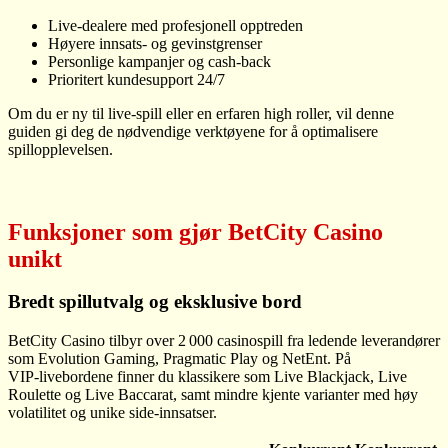
Live‑dealere med profesjonell opptreden
Høyere innsats‑ og gevinstgrenser
Personlige kampanjer og cash‑back
Prioritert kundesupport 24/7
Om du er ny til live‑spill eller en erfaren high roller, vil denne
guiden gi deg de nødvendige verktøyene for å optimalisere
spillopplevelsen.
Funksjoner som gjør BetCity Casino
unikt
Bredt spillutvalg og eksklusive bord
BetCity Casino tilbyr over 2 000 casinospill fra ledende leverandører
som Evolution Gaming, Pragmatic Play og NetEnt. På
VIP‑livebordene finner du klassikere som Live Blackjack, Live
Roulette og Live Baccarat, samt mindre kjente varianter med høy
volatilitet og unike side‑innsatser.