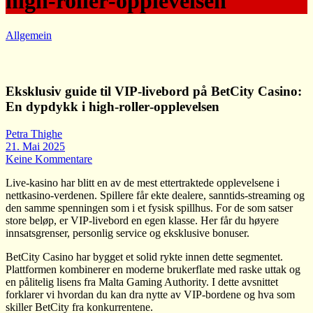
high‑roller‑opplevelsen
Allgemein
Eksklusiv guide til VIP‑livebord på BetCity Casino:
En dypdykk i high‑roller‑opplevelsen
Petra Thighe
21. Mai 2025
Keine Kommentare
Live‑kasino har blitt en av de mest ettertraktede opplevelsene i
nettkasino‑verdenen. Spillere får ekte dealere, sanntids‑streaming og
den samme spenningen som i et fysisk spillhus. For de som satser
store beløp, er VIP‑livebord en egen klasse. Her får du høyere
innsatsgrenser, personlig service og eksklusive bonuser.
BetCity Casino har bygget et solid rykte innen dette segmentet.
Plattformen kombinerer en moderne brukerflate med raske uttak og
en pålitelig lisens fra Malta Gaming Authority. I dette avsnittet
forklarer vi hvordan du kan dra nytte av VIP‑bordene og hva som
skiller BetCity fra konkurrentene.