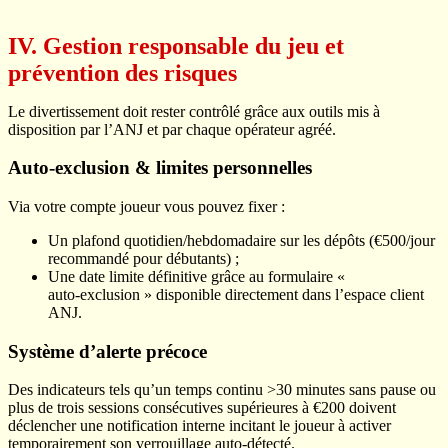
IV. Gestion responsable du jeu et
prévention des risques
Le divertissement doit rester contrôlé grâce aux outils mis à
disposition par l’ANJ et par chaque opérateur agréé.
Auto‑exclusion & limites personnelles
Via votre compte joueur vous pouvez fixer :
Un plafond quotidien/hebdomadaire sur les dépôts (€500/jour
recommandé pour débutants) ;
Une date limite définitive grâce au formulaire «
auto‑exclusion » disponible directement dans l’espace client
ANJ.
Système d’alerte précoce
Des indicateurs tels qu’un temps continu >30 minutes sans pause ou
plus de trois sessions consécutives supérieures à €200 doivent
déclencher une notification interne incitant le joueur à activer
temporairement son verrouillage auto‑détecté.