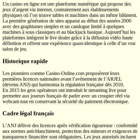
Un casino en ligne est une plateforme numérique qui propose des
jeux d’argent via internet, contrairement aux établissements
physiques où l’on trouve tables et machines dans un même bâtiment.
La première génération de sites apparut au début des années 2000
avec des graphismes simples et un catalogue limité à quelques
machines à sous classiques et au blackjack basique. Aujourd’hui les
plateformes intègrent le live dealer grâce à la diffusion vidéo haute
définition et offrent une expérience quasi‑identique à celle d’un vrai
salon de jeu.
Historique rapide
Les pionniers comme Casino‑Online.com proposèrent leurs
premières licences nationales avant l’avènement de l’ARJEL
(devenu ANJ) qui harmonisa la régulation française dès 2010.
En 2015 les gros opérateurs ont introduit le streaming live pour
permettre aux joueurs français de parler avec un croupier réel via
webcam tout en conservant la sécurité du paiement électronique.
Cadre légal français
L’ANJ délivre des licences après vérification rigoureuse : conformité
aux normes anti‑blanchiment, protection des mineurs et exigences de
transparence financière sont obligatoires. Les jeux autorisés incluent