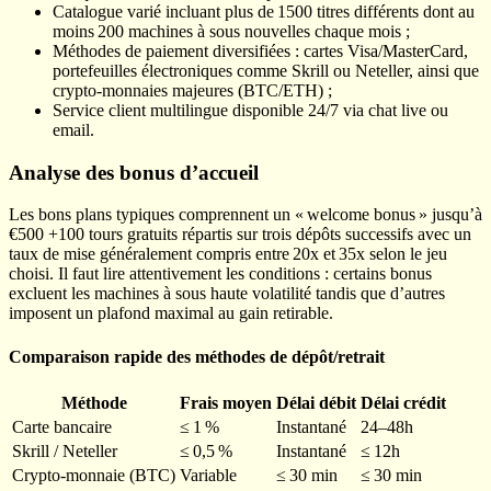
Catalogue varié incluant plus de 1500 titres différents dont au
moins 200 machines à sous nouvelles chaque mois ;
Méthodes de paiement diversifiées : cartes Visa/MasterCard,
portefeuilles électroniques comme Skrill ou Neteller, ainsi que
crypto‑monnaies majeures (BTC/ETH) ;
Service client multilingue disponible 24/7 via chat live ou
email.
Analyse des bonus d’accueil
Les bons plans typiques comprennent un « welcome bonus » jusqu’à
€500 +100 tours gratuits répartis sur trois dépôts successifs avec un
taux de mise généralement compris entre 20x et 35x selon le jeu
choisi. Il faut lire attentivement les conditions : certains bonus
excluent les machines à sous haute volatilité tandis que d’autres
imposent un plafond maximal au gain retirable.
Comparaison rapide des méthodes de dépôt/retrait
Méthode
Frais moyen
Délai débit
Délai crédit
Carte bancaire
≤ 1 %
Instantané
24–48h
Skrill / Neteller
≤ 0,5 %
Instantané
≤ 12h
Crypto‑monnaie (BTC)
Variable
≤ 30 min
≤ 30 min