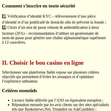
Comment s’inscrire en toute sécurité
1️⃣ Vérification d’identité KYC – téléversement d’une pièce
d’identité et d’un justificatif de domicile afin de prévenir la fraude ;
2️⃣ Choix d’un mot de passe robuste & authentification à deux
facteurs (2FA) – recommandation d’utiliser un gestionnaire de
mots‑de‑passe pour générer une chaîne alphanumérique supérieure
à 12 caractères.
II. Choisir le bon casino en ligne
Sélectionner une plateforme fiable repose sur plusieurs critères
objectifs qui permettent d’éviter les arnaques et d’optimiser
l’expérience utilisateur.
Critères essentiels
Licence fiable délivrée par l’ANJ ou équivalent européen ;
Réputation mesurée par les avis clients sur des sites spécialisés
tels que Basketnews.Net, Trustpilot ou AskGamblers ;