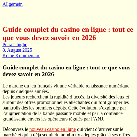
Allgemein
Guide complet du casino en ligne : tout ce
que vous devez savoir en 2026
Petra Thighe
8. August 2025
Keine Kommentare
Guide complet du casino en ligne : tout ce que vous
devez savoir en 2026
Le marché du jeu français vit une véritable renaissance numérique
depuis quelques années.
Les joueurs recherchent la rapidité d’accès, la diversité des jeux et
surtout des offres promotionnelles alléchantes qui font grimper les
bankrolls dès les premiers dépôts. Cette évolution s’explique par
l’augmentation de la bande passante mobile et par la confiance
grandissante envers les opérateurs régulés par l’ANJ.
Découvrez le
nouveau casino en ligne
qui vient d’arriver sur le
marché et qui a déjà séduit de nombreux adeptes grâce à ses offres