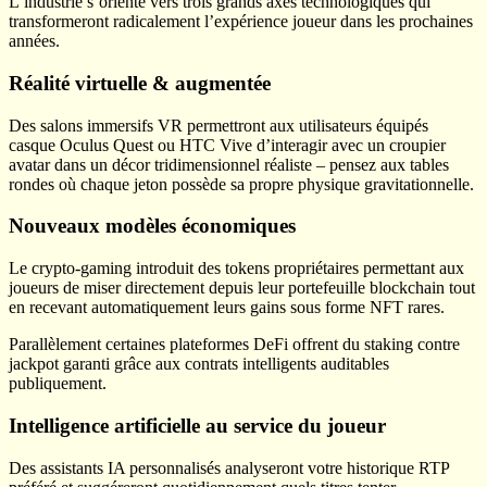
L’industrie s’oriente vers trois grands axes technologiques qui
transformeront radicalement l’expérience joueur dans les prochaines
années.
Réalité virtuelle & augmentée
Des salons immersifs VR permettront aux utilisateurs équipés
casque Oculus Quest ou HTC Vive d’interagir avec un croupier
avatar dans un décor tridimensionnel réaliste – pensez aux tables
rondes où chaque jeton possède sa propre physique gravitationnelle.
Nouveaux modèles économiques
Le crypto‑gaming introduit des tokens propriétaires permettant aux
joueurs de miser directement depuis leur portefeuille blockchain tout
en recevant automatiquement leurs gains sous forme NFT rares.
Parallèlement certaines plateformes DeFi offrent du staking contre
jackpot garanti grâce aux contrats intelligents auditables
publiquement.
Intelligence artificielle au service du joueur
Des assistants IA personnalisés analyseront votre historique RTP