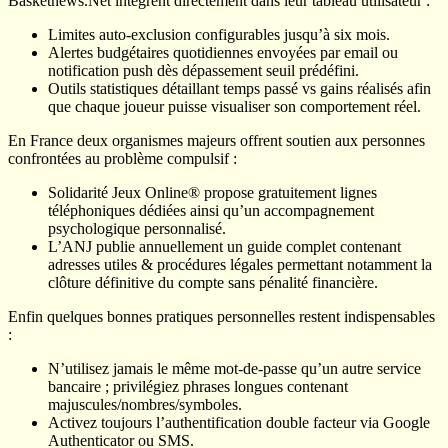
Basketnews.Net intègrent directement dans leur tableau utilisateur :
Limites auto‑exclusion configurables jusqu’à six mois.
Alertes budgétaires quotidiennes envoyées par email ou
notification push dès dépassement seuil prédéfini.
Outils statistiques détaillant temps passé vs gains réalisés afin
que chaque joueur puisse visualiser son comportement réel.
En France deux organismes majeurs offrent soutien aux personnes
confrontées au problème compulsif :
Solidarité Jeux Online® propose gratuitement lignes
téléphoniques dédiées ainsi qu’un accompagnement
psychologique personnalisé.
L’ANJ publie annuellement un guide complet contenant
adresses utiles & procédures légales permettant notamment la
clôture définitive du compte sans pénalité financière.
Enfin quelques bonnes pratiques personnelles restent indispensables
:
N’utilisez jamais le même mot‑de‑passe qu’un autre service
bancaire ; privilégiez phrases longues contenant
majuscules/nombres/symboles.
Activez toujours l’authentification double facteur via Google
Authenticator ou SMS.