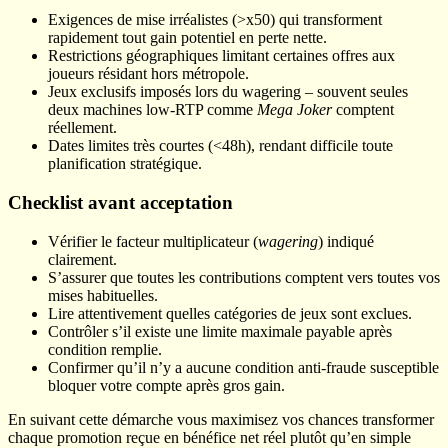
Exigences de mise irréalistes (>x50) qui transforment
rapidement tout gain potentiel en perte nette.
Restrictions géographiques limitant certaines offres aux
joueurs résidant hors métropole.
Jeux exclusifs imposés lors du wagering – souvent seules
deux machines low‑RTP comme
Mega Joker
comptent
réellement.
Dates limites très courtes (<48h), rendant difficile toute
planification stratégique.
Checklist avant acceptation
Vérifier le facteur multiplicateur (
wagering
) indiqué
clairement.
S’assurer que toutes les contributions comptent vers toutes vos
mises habituelles.
Lire attentivement quelles catégories de jeux sont exclues.
Contrôler s’il existe une limite maximale payable après
condition remplie.
Confirmer qu’il n’y a aucune condition anti‑fraude susceptible
bloquer votre compte après gros gain.
En suivant cette démarche vous maximisez vos chances transformer
chaque promotion reçue en bénéfice net réel plutôt qu’en simple