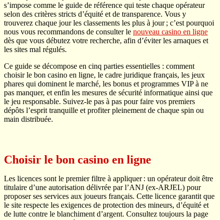
s’impose comme le guide de référence qui teste chaque opérateur
selon des critères stricts d’équité et de transparence. Vous y
trouverez chaque jour les classements les plus à jour ; c’est pourquoi
nous vous recommandons de consulter le
nouveau casino en ligne
dès que vous débutez votre recherche, afin d’éviter les arnaques et
les sites mal régulés.
Ce guide se décompose en cinq parties essentielles : comment
choisir le bon casino en ligne, le cadre juridique français, les jeux
phares qui dominent le marché, les bonus et programmes VIP à ne
pas manquer, et enfin les mesures de sécurité informatique ainsi que
le jeu responsable. Suivez‑le pas à pas pour faire vos premiers
dépôts l’esprit tranquille et profiter pleinement de chaque spin ou
main distribuée.
Choisir le bon casino en ligne
Les licences sont le premier filtre à appliquer : un opérateur doit être
titulaire d’une autorisation délivrée par l’ANJ (ex‑ARJEL) pour
proposer ses services aux joueurs français. Cette licence garantit que
le site respecte les exigences de protection des mineurs, d’équité et
de lutte contre le blanchiment d’argent. Consultez toujours la page