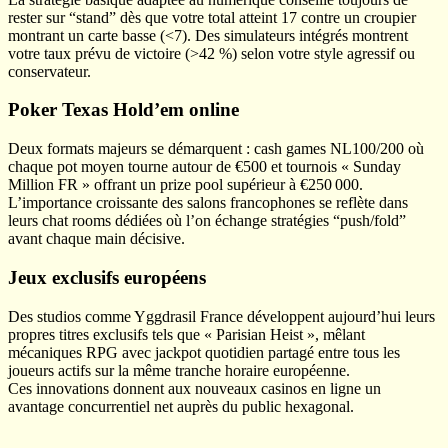
rester sur “stand” dès que votre total atteint 17 contre un croupier
montrant un carte basse (<7). Des simulateurs intégrés montrent
votre taux prévu de victoire (>42 %) selon votre style agressif ou
conservateur.
Poker Texas Hold’em online
Deux formats majeurs se démarquent : cash games NL100/200 où
chaque pot moyen tourne autour de €500 et tournois « Sunday
Million FR » offrant un prize pool supérieur à €250 000.
L’importance croissante des salons francophones se reflète dans
leurs chat rooms dédiées où l’on échange stratégies “push/fold”
avant chaque main décisive.
Jeux exclusifs européens
Des studios comme Yggdrasil France développent aujourd’hui leurs
propres titres exclusifs tels que « Parisian Heist », mêlant
mécaniques RPG avec jackpot quotidien partagé entre tous les
joueurs actifs sur la même tranche horaire européenne.
Ces innovations donnent aux nouveaux casinos en ligne un
avantage concurrentiel net auprès du public hexagonal.