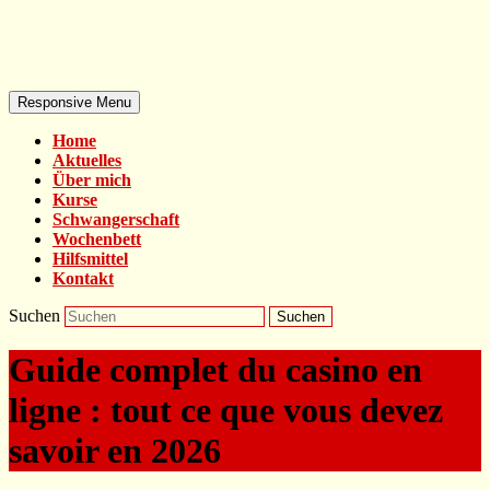
Responsive Menu
Home
Aktuelles
Über mich
Kurse
Schwangerschaft
Wochenbett
Hilfsmittel
Kontakt
Suchen
Guide complet du casino en
ligne : tout ce que vous devez
savoir en 2026