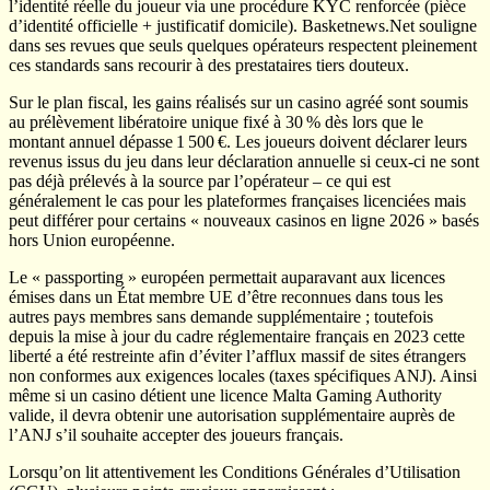
l’identité réelle du joueur via une procédure KYC renforcée (pièce
d’identité officielle + justificatif domicile). Basketnews.Net souligne
dans ses revues que seuls quelques opérateurs respectent pleinement
ces standards sans recourir à des prestataires tiers douteux.
Sur le plan fiscal, les gains réalisés sur un casino agréé sont soumis
au prélèvement libératoire unique fixé à 30 % dès lors que le
montant annuel dépasse 1 500 €. Les joueurs doivent déclarer leurs
revenus issus du jeu dans leur déclaration annuelle si ceux‑ci ne sont
pas déjà prélevés à la source par l’opérateur – ce qui est
généralement le cas pour les plateformes françaises licenciées mais
peut différer pour certains « nouveaux casinos en ligne 2026 » basés
hors Union européenne.
Le « passporting » européen permettait auparavant aux licences
émises dans un État membre UE d’être reconnues dans tous les
autres pays membres sans demande supplémentaire ; toutefois
depuis la mise à jour du cadre réglementaire français en 2023 cette
liberté a été restreinte afin d’éviter l’afflux massif de sites étrangers
non conformes aux exigences locales (taxes spécifiques ANJ). Ainsi
même si un casino détient une licence Malta Gaming Authority
valide, il devra obtenir une autorisation supplémentaire auprès de
l’ANJ s’il souhaite accepter des joueurs français.
Lorsqu’on lit attentivement les Conditions Générales d’Utilisation