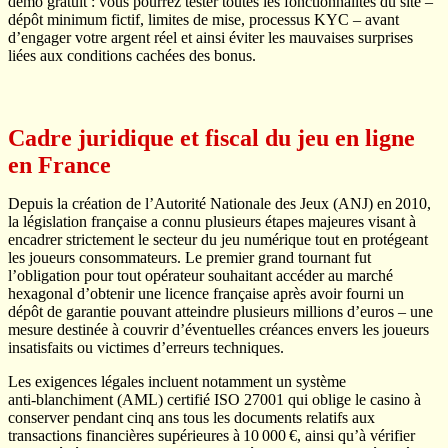
démo gratuit : vous pourrez tester toutes les fonctionnalités du site –
dépôt minimum fictif, limites de mise, processus KYC – avant
d’engager votre argent réel et ainsi éviter les mauvaises surprises
liées aux conditions cachées des bonus.
Cadre juridique et fiscal du jeu en ligne
en France
Depuis la création de l’Autorité Nationale des Jeux (ANJ) en 2010,
la législation française a connu plusieurs étapes majeures visant à
encadrer strictement le secteur du jeu numérique tout en protégeant
les joueurs consommateurs. Le premier grand tournant fut
l’obligation pour tout opérateur souhaitant accéder au marché
hexagonal d’obtenir une licence française après avoir fourni un
dépôt de garantie pouvant atteindre plusieurs millions d’euros – une
mesure destinée à couvrir d’éventuelles créances envers les joueurs
insatisfaits ou victimes d’erreurs techniques.
Les exigences légales incluent notamment un système
anti‑blanchiment (AML) certifié ISO 27001 qui oblige le casino à
conserver pendant cinq ans tous les documents relatifs aux
transactions financières supérieures à 10 000 €, ainsi qu’à vérifier