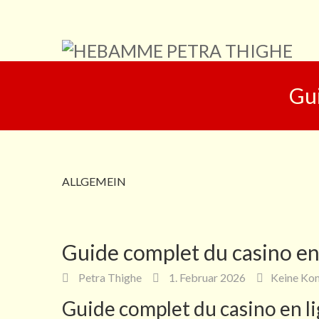
Gui
ALLGEMEIN
Guide complet du casino en 
Petra Thighe
1. Februar 2026
Keine Ko
Guide complet du casino en li