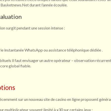
 Basketnews.Net durant l’année écoulée.
valuation
ion surgit pendant une session intense :
gerie instantanée WhatsApp ou assistance téléphonique dédiée .
ituels il faut envisager un autre opérateur – observation récurren
core global fiable.
otions
cemment sur un nouveau site de casino en ligne proposent général
r multiplicateur souvent limité à x30 sur certains jeux ;