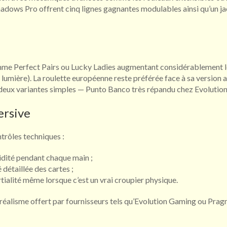
f Shadows Pro offrent cinq lignes gagnantes modulables ainsi qu’un
mme Perfect Pairs ou Lucky Ladies augmentant considérablement le
lumière). La roulette européenne reste préférée face à sa version 
 deux variantes simples — Punto Banco très répandu chez Evolutio
ersive
ntrôles techniques :
idité pendant chaque main ;
détaillée des cartes ;
ialité même lorsque c’est un vrai croupier physique.
 réalisme offert par fournisseurs tels qu’Evolution Gaming ou Pr