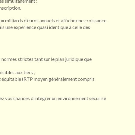
les simultanément ;
nscription.
x milliards d’euros annuels et affiche une croissance
 une expérience quasi identique à celle des
normes strictes tant sur le plan juridique que
sibles aux tiers ;
ent équitable (RTP moyen généralement compris
ez vos chances d’intégrer un environnement sécurisé