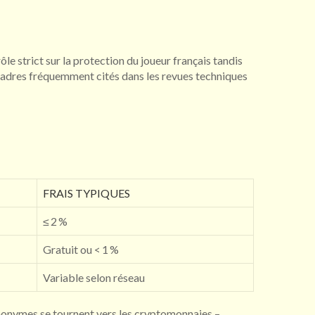
ôle strict sur la protection du joueur français tandis
cadres fréquemment cités dans les revues techniques
FRAIS TYPIQUES
≤ 2 %
Gratuit ou < 1 %
Variable selon réseau
 anonymes se tournent vers les cryptomonnaies –