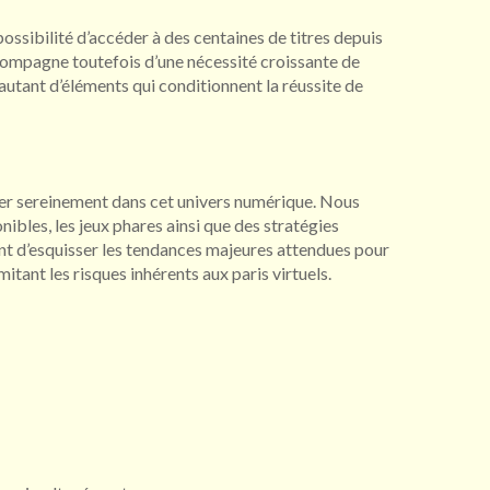
possibilité d’accéder à des centaines de titres depuis
ccompagne toutefois d’une nécessité croissante de
autant d’éléments qui conditionnent la réussite de
er sereinement dans cet univers numérique. Nous
nibles, les jeux phares ainsi que des stratégies
ant d’esquisser les tendances majeures attendues pour
itant les risques inhérents aux paris virtuels.