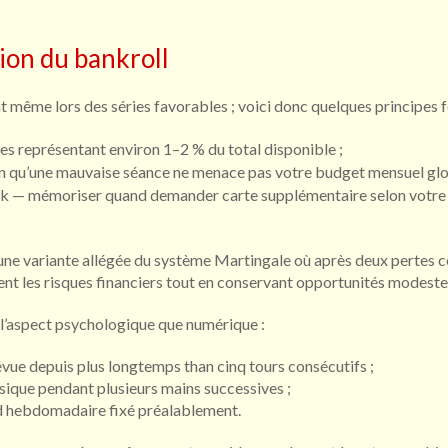
ion du bankroll
t même lors des séries favorables ; voici donc quelques principes
es représentant environ 1–2 % du total disponible ;
in qu’une mauvaise séance ne menace pas votre budget mensuel glo
jack — mémoriser quand demander carte supplémentaire selon votre 
e variante allégée du système Martingale où après deux pertes con
ment les risques financiers tout en conservant opportunités modest
 l’aspect psychologique que numérique :
vue depuis plus longtemps than cinq tours consécutifs ;
ysique pendant plusieurs mains successives ;
nd hebdomadaire fixé préalablement.