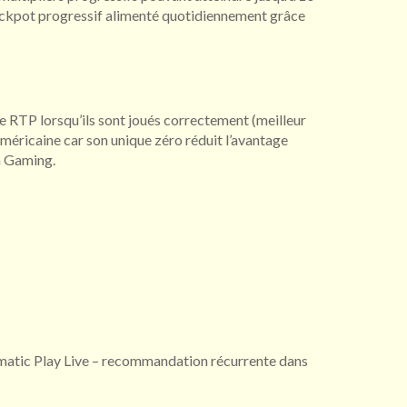
 jackpot progressif alimenté quotidiennement grâce
 RTP lorsqu’ils sont joués correctement (meilleur
américaine car son unique zéro réduit l’avantage
n Gaming.
agmatic Play Live – recommandation récurrente dans