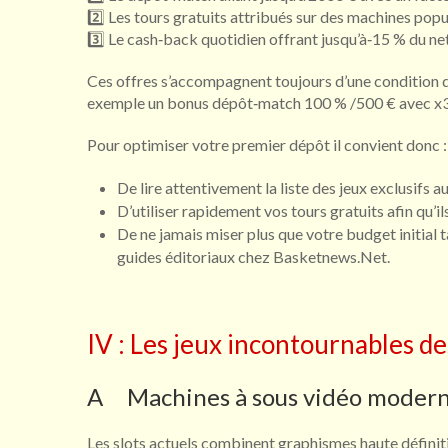
2️⃣ Les tours gratuits attribués sur des machines popu
3️⃣ Le cash‑back quotidien offrant jusqu’à‑15 % du ne
Ces offres s’accompagnent toujours d’une condition dit
exemple un bonus dépôt‑match 100 % /500 € avec x30
Pour optimiser votre premier dépôt il convient donc :
De lire attentivement la liste des jeux exclusifs 
D’utiliser rapidement vos tours gratuits afin qu’il
De ne jamais miser plus que votre budget initial t
guides éditoriaux chez Basketnews.Net.
IV : Les jeux incontournables de
A Machines à sous vidéo moder
Les slots actuels combinent graphismes haute définit