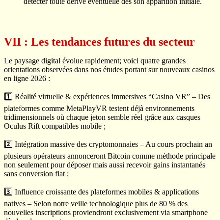
détecter toute dérive éventuelle dès son apparition initiale.
VII : Les tendances futures du secteur
Le paysage digital évolue rapidement; voici quatre grandes
orientations observées dans nos études portant sur nouveaux casinos
en ligne 2026 :
1️⃣ Réalité virtuelle & expériences immersives “Casino VR” – Des
plateformes comme MetaPlayVR testent déjà environnements
tridimensionnels où chaque jeton semble réel grâce aux casques
Oculus Rift compatibles mobile ;
2️⃣ Intégration massive des cryptomonnaies – Au cours prochain an
plusieurs opérateurs annonceront Bitcoin comme méthode principale
non seulement pour déposer mais aussi recevoir gains instantanés
sans conversion fiat ;
3️⃣ Influence croissante des plateformes mobiles & applications
natives – Selon notre veille technologique plus de 80 % des
nouvelles inscriptions proviendront exclusivement via smartphone