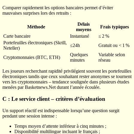
Comparer rapidement les options bancaires permet d’éviter
mauvaises surprises lors des retraits :
Délais
Méthode
Frais typiques
moyens
Carte bancaire
Instantané
≤ 2 %
Portefeuilles électroniques (Skrill,
≤24h
Gratuit ou < 1 %
Neteller)
Quelques
Variable selon
Cryptomonnaies (BTC, ETH)
minutes
réseau
Les joueurs recherchant rapidité privilégient souvent les portefeuilles
électroniques tandis que ceux souhaitant rester anonymes se tournent
vers les cryptomonnaies – tendance soulignée dans plusieurs études
menées par Basketnews.Net durant l’année écoulée.
C : Le service client – critères d’évaluation
Un support réactif est indispensable lorsqu’une question surgit
pendant une session intense :
Temps moyen d’attente inférieur à cinq minutes ;
Disponibilité multilingue incluant le français ;