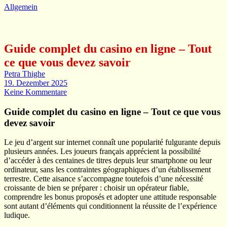
Allgemein
Guide complet du casino en ligne – Tout
ce que vous devez savoir
Petra Thighe
19. Dezember 2025
Keine Kommentare
Guide complet du casino en ligne – Tout ce que vous
devez savoir
Le jeu d’argent sur internet connaît une popularité fulgurante depuis
plusieurs années. Les joueurs français apprécient la possibilité
d’accéder à des centaines de titres depuis leur smartphone ou leur
ordinateur, sans les contraintes géographiques d’un établissement
terrestre. Cette aisance s’accompagne toutefois d’une nécessité
croissante de bien se préparer : choisir un opérateur fiable,
comprendre les bonus proposés et adopter une attitude responsable
sont autant d’éléments qui conditionnent la réussite de l’expérience
ludique.