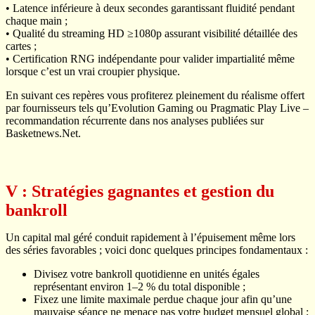
• Latence inférieure à deux secondes garantissant fluidité pendant
chaque main ;
• Qualité du streaming HD ≥1080p assurant visibilité détaillée des
cartes ;
• Certification RNG indépendante pour valider impartialité même
lorsque c’est un vrai croupier physique.
En suivant ces repères vous profiterez pleinement du réalisme offert
par fournisseurs tels qu’Evolution Gaming ou Pragmatic Play Live –
recommandation récurrente dans nos analyses publiées sur
Basketnews.Net.
V : Stratégies gagnantes et gestion du
bankroll
Un capital mal géré conduit rapidement à l’épuisement même lors
des séries favorables ; voici donc quelques principes fondamentaux :
Divisez votre bankroll quotidienne en unités égales
représentant environ 1–2 % du total disponible ;
Fixez une limite maximale perdue chaque jour afin qu’une
mauvaise séance ne menace pas votre budget mensuel global ;