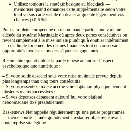
Utilisez toujours la stratégie basique au blackjack —
mémoriser quand demander carte supplémentaire selon votre
total versus carte visible du dealer augmente légèrement vos
chances (+0·5 %) .
Pour la roulette européenne on recommande parfois une variante
allégée du système Martingale où après deux pertes consécutives on
revient simplement à la mise initiale plutôt qu’à doubler indéfiniment
— cela limite fortement les risques financiers tout en conservant
opportunités modestes lors des séquences gagnantes.
Reconnaître quand quitter la partie repose autant sur l’aspect
psychologique que numérique :
– Si votre solde descend sous votre mise minimale prévue depuis
plus longtemps than cinq tours consécutifs ;
– Si vous ressentez anxiété accrue voire agitation physique pendant
plusieurs mains successives ;
– Si vos dépenses dépassent aujourd’hui votre plafond
hebdomadaire fixé préalablement.
Basketnews.Net rappelle régulièrement qu’une pause programmée
— même courte — aide grandement à restaurer objectivité avant
toute reprise stratégique.