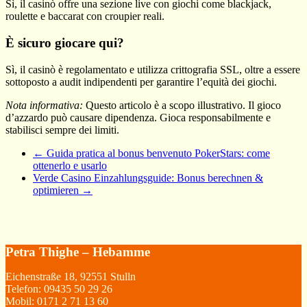
Sì, il casinò offre una sezione live con giochi come blackjack,
roulette e baccarat con croupier reali.
È sicuro giocare qui?
Sì, il casinò è regolamentato e utilizza crittografia SSL, oltre a essere
sottoposto a audit indipendenti per garantire l’equità dei giochi.
Nota informativa:
Questo articolo è a scopo illustrativo. Il gioco
d’azzardo può causare dipendenza. Gioca responsabilmente e
stabilisci sempre dei limiti.
←
Guida pratica al bonus benvenuto PokerStars: come
ottenerlo e usarlo
Verde Casino Einzahlungsguide: Bonus berechnen &
optimieren
→
Petra Thighe – Hebamme
Eichenstraße 18, 92551 Stulln
Telefon: 09435 50 29 26
Mobil: 0171 2 71 13 60