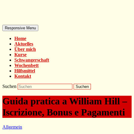
Responsive Menu
Home
Aktuelles
Über mich
Kurse
Schwangerschaft
Wochenbett
Hilfsmittel
Kontakt
Suchen
Guida pratica a William Hill –
Iscrizione, Bonus e Pagamenti
Allgemein