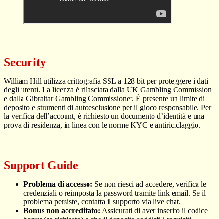
Security
William Hill utilizza crittografia SSL a 128 bit per proteggere i dati
degli utenti. La licenza è rilasciata dalla UK Gambling Commission
e dalla Gibraltar Gambling Commissioner. È presente un limite di
deposito e strumenti di autoesclusione per il gioco responsabile. Per
la verifica dell’account, è richiesto un documento d’identità e una
prova di residenza, in linea con le norme KYC e antiriciclaggio.
Support Guide
Problema di accesso:
Se non riesci ad accedere, verifica le
credenziali o reimposta la password tramite link email. Se il
problema persiste, contatta il supporto via live chat.
Bonus non accreditato:
Assicurati di aver inserito il codice