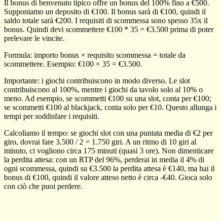
Il bonus di benvenuto tipico offre un bonus del 100% fino a €500.
Supponiamo un deposito di €100. Il bonus sarà di €100, quindi il
saldo totale sarà €200. I requisiti di scommessa sono spesso 35x il
bonus. Quindi devi scommettere €100 * 35 = €3.500 prima di poter
prelevare le vincite.
Formula: importo bonus × requisito scommessa = totale da
scommettere. Esempio: €100 × 35 = €3.500.
Importante: i giochi contribuiscono in modo diverso. Le slot
contribuiscono al 100%, mentre i giochi da tavolo solo al 10% o
meno. Ad esempio, se scommetti €100 su una slot, conta per €100;
se scommetti €100 al blackjack, conta solo per €10. Questo allunga i
tempi per soddisfare i requisiti.
Calcoliamo il tempo: se giochi slot con una puntata media di €2 per
giro, dovrai fare 3.500 / 2 = 1.750 giri. A un ritmo di 10 giri al
minuto, ci vogliono circa 175 minuti (quasi 3 ore). Non dimenticare
la perdita attesa: con un RTP del 96%, perderai in media il 4% di
ogni scommessa, quindi su €3.500 la perdita attesa è €140, ma hai il
bonus di €100, quindi il valore atteso netto è circa -€40. Gioca solo
con ciò che puoi perdere.