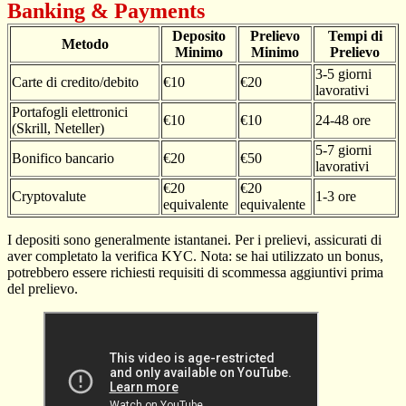
Banking & Payments
Deposito
Prelievo
Tempi di
Metodo
Minimo
Minimo
Prelievo
3-5 giorni
Carte di credito/debito
€10
€20
lavorativi
Portafogli elettronici
€10
€10
24-48 ore
(Skrill, Neteller)
5-7 giorni
Bonifico bancario
€20
€50
lavorativi
€20
€20
Cryptovalute
1-3 ore
equivalente
equivalente
I depositi sono generalmente istantanei. Per i prelievi, assicurati di
aver completato la verifica KYC. Nota: se hai utilizzato un bonus,
potrebbero essere richiesti requisiti di scommessa aggiuntivi prima
del prelievo.