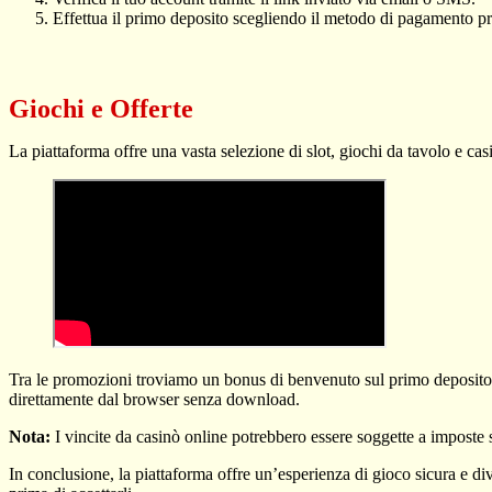
Effettua il primo deposito scegliendo il metodo di pagamento pr
Giochi e Offerte
La piattaforma offre una vasta selezione di slot, giochi da tavolo e casi
Tra le promozioni troviamo un bonus di benvenuto sul primo deposito e
direttamente dal browser senza download.
Nota:
I vincite da casinò online potrebbero essere soggette a imposte s
In conclusione, la piattaforma offre un’esperienza di gioco sicura e di