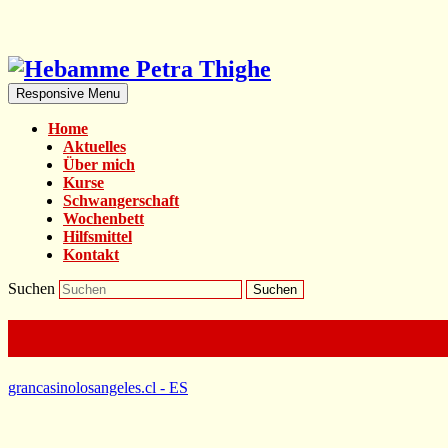
Responsive Menu
Home
Aktuelles
Über mich
Kurse
Schwangerschaft
Wochenbett
Hilfsmittel
Kontakt
Suchen
grancasinolosangeles.cl - ES