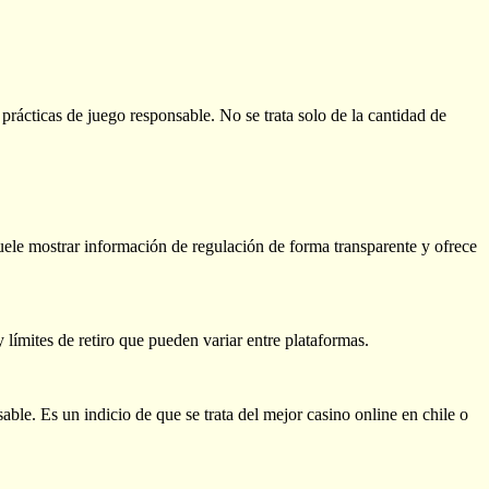
rácticas de juego responsable. No se trata solo de la cantidad de
 suele mostrar información de regulación de forma transparente y ofrece
límites de retiro que pueden variar entre plataformas.
ble. Es un indicio de que se trata del mejor casino online en chile o