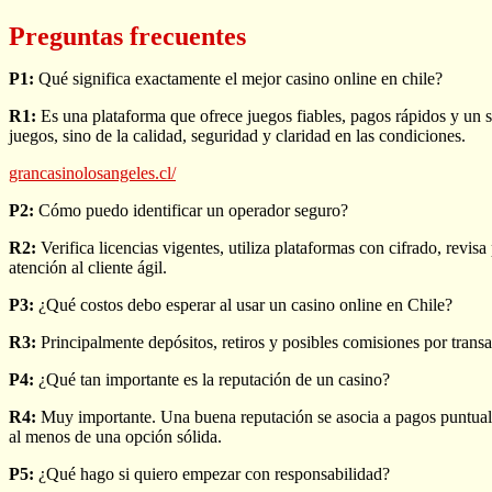
Preguntas frecuentes
P1:
Qué significa exactamente el mejor casino online en chile?
R1:
Es una plataforma que ofrece juegos fiables, pagos rápidos y un s
juegos, sino de la calidad, seguridad y claridad en las condiciones.
grancasinolosangeles.cl/
P2:
Cómo puedo identificar un operador seguro?
R2:
Verifica licencias vigentes, utiliza plataformas con cifrado, revis
atención al cliente ágil.
P3:
¿Qué costos debo esperar al usar un casino online en Chile?
R3:
Principalmente depósitos, retiros y posibles comisiones por trans
P4:
¿Qué tan importante es la reputación de un casino?
R4:
Muy importante. Una buena reputación se asocia a pagos puntuales, 
al menos de una opción sólida.
P5:
¿Qué hago si quiero empezar con responsabilidad?