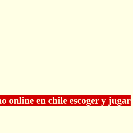
o online en chile escoger y jugar