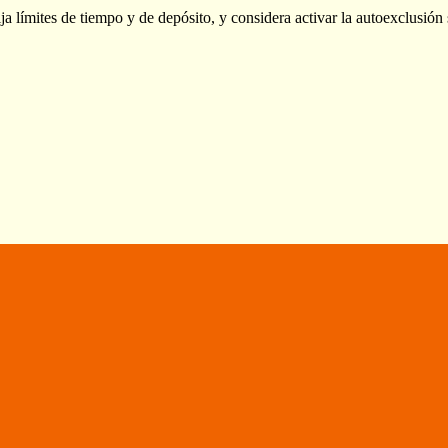
a límites de tiempo y de depósito, y considera activar la autoexclusión s