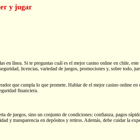
ger y jugar
as en línea. Si te preguntas cuál es el mejor casino online en chile, es
e seguridad, licencias, variedad de juegos, promociones y, sobre todo, j
rador que cumpla lo que promete. Hablar de el mejor casino online en ch
eguridad financiera.
erta de juegos, sino un conjunto de condiciones: confianza, pagos rápido
dad y transparencia en depósitos y retiros. Además, debe cuidar la exp