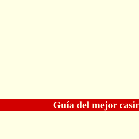
Guía del mejor casin