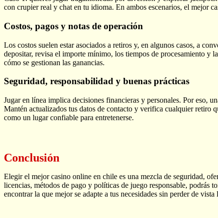
con crupier real y chat en tu idioma. En ambos escenarios, el mejor ca
Costos, pagos y notas de operación
Los costos suelen estar asociados a retiros y, en algunos casos, a conv
depositar, revisa el importe mínimo, los tiempos de procesamiento y la
cómo se gestionan las ganancias.
Seguridad, responsabilidad y buenas prácticas
Jugar en línea implica decisiones financieras y personales. Por eso, u
Mantén actualizados tus datos de contacto y verifica cualquier retiro 
como un lugar confiable para entretenerse.
Conclusión
Elegir el mejor casino online en chile es una mezcla de seguridad, ofer
licencias, métodos de pago y políticas de juego responsable, podrás t
encontrar la que mejor se adapte a tus necesidades sin perder de vista 