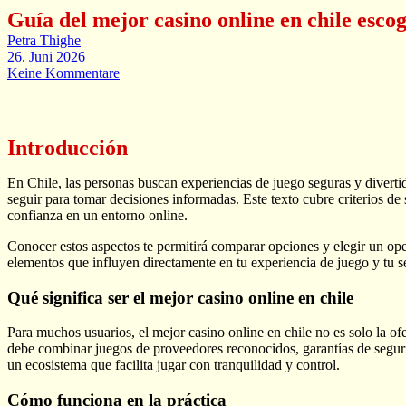
Guía del mejor casino online en chile esco
Petra Thighe
26. Juni 2026
Keine Kommentare
Introducción
En Chile, las personas buscan experiencias de juego seguras y divertid
seguir para tomar decisiones informadas. Este texto cubre criterios d
confianza en un entorno online.
Conocer estos aspectos te permitirá comparar opciones y elegir un ope
elementos que influyen directamente en tu experiencia de juego y tu s
Qué significa ser el mejor casino online en chile
Para muchos usuarios, el mejor casino online en chile no es solo la of
debe combinar juegos de proveedores reconocidos, garantías de seguri
un ecosistema que facilita jugar con tranquilidad y control.
Cómo funciona en la práctica