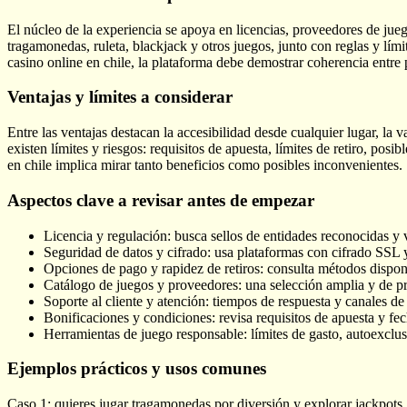
El núcleo de la experiencia se apoya en licencias, proveedores de jue
tragamonedas, ruleta, blackjack y otros juegos, junto con reglas y límit
casino online en chile, la plataforma debe demostrar coherencia entre 
Ventajas y límites a considerar
Entre las ventajas destacan la accesibilidad desde cualquier lugar, la
existen límites y riesgos: requisitos de apuesta, límites de retiro, po
en chile implica mirar tanto beneficios como posibles inconvenientes.
Aspectos clave a revisar antes de empezar
Licencia y regulación: busca sellos de entidades reconocidas y v
Seguridad de datos y cifrado: usa plataformas con cifrado SSL y 
Opciones de pago y rapidez de retiros: consulta métodos dispo
Catálogo de juegos y proveedores: una selección amplia y de p
Soporte al cliente y atención: tiempos de respuesta y canales de
Bonificaciones y condiciones: revisa requisitos de apuesta y fe
Herramientas de juego responsable: límites de gasto, autoexclus
Ejemplos prácticos y usos comunes
Caso 1: quieres jugar tragamonedas por diversión y explorar jackpots. B