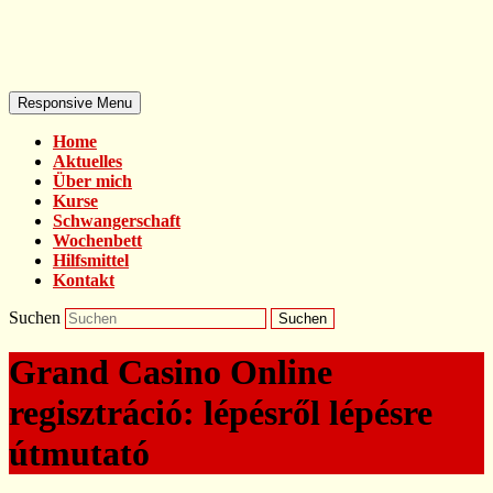
Responsive Menu
Home
Aktuelles
Über mich
Kurse
Schwangerschaft
Wochenbett
Hilfsmittel
Kontakt
Suchen
Grand Casino Online
regisztráció: lépésről lépésre
útmutató