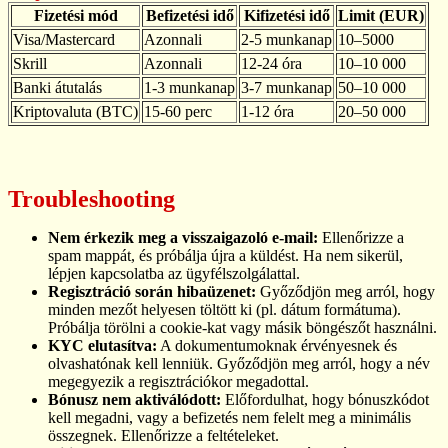
Fizetési mód
Befizetési idő
Kifizetési idő
Limit (EUR)
Visa/Mastercard
Azonnali
2-5 munkanap
10–5000
Skrill
Azonnali
12-24 óra
10–10 000
Banki átutalás
1-3 munkanap
3-7 munkanap
50–10 000
Kriptovaluta (BTC)
15-60 perc
1-12 óra
20–50 000
Troubleshooting
Nem érkezik meg a visszaigazoló e-mail:
Ellenőrizze a
spam mappát, és próbálja újra a küldést. Ha nem sikerül,
lépjen kapcsolatba az ügyfélszolgálattal.
Regisztráció során hibaüzenet:
Győződjön meg arról, hogy
minden mezőt helyesen töltött ki (pl. dátum formátuma).
Próbálja törölni a cookie-kat vagy másik böngészőt használni.
KYC elutasítva:
A dokumentumoknak érvényesnek és
olvashatónak kell lenniük. Győződjön meg arról, hogy a név
megegyezik a regisztrációkor megadottal.
Bónusz nem aktiválódott:
Előfordulhat, hogy bónuszkódot
kell megadni, vagy a befizetés nem felelt meg a minimális
összegnek. Ellenőrizze a feltételeket.