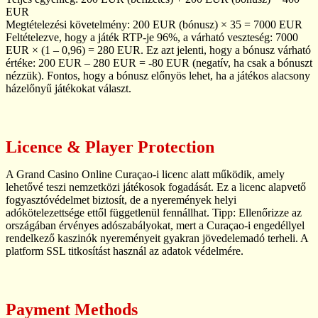
EUR
Megtételezési követelmény: 200 EUR (bónusz) × 35 = 7000 EUR
Feltételezve, hogy a játék RTP-je 96%, a várható veszteség: 7000
EUR × (1 – 0,96) = 280 EUR. Ez azt jelenti, hogy a bónusz várható
értéke: 200 EUR – 280 EUR = -80 EUR (negatív, ha csak a bónuszt
nézzük). Fontos, hogy a bónusz előnyös lehet, ha a játékos alacsony
házelőnyű játékokat választ.
Licence & Player Protection
A Grand Casino Online Curaçao-i licenc alatt működik, amely
lehetővé teszi nemzetközi játékosok fogadását. Ez a licenc alapvető
fogyasztóvédelmet biztosít, de a nyeremények helyi
adókötelezettsége ettől függetlenül fennállhat. Tipp: Ellenőrizze az
országában érvényes adószabályokat, mert a Curaçao-i engedéllyel
rendelkező kaszinók nyereményeit gyakran jövedelemadó terheli. A
platform SSL titkosítást használ az adatok védelmére.
Payment Methods