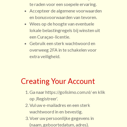
te raden voor een soepele ervaring.
Accepteer de algemene voorwaarden
en bonusvoorwaarden van tevoren.
Wees op de hoogte van eventuele
lokale belastingregels bij winsten uit
een Curaçao-licentie.
Gebruik een sterk wachtwoord en
overweeg 2FA in te schakelen voor
extra veiligheid.
Creating Your Account
Ga naar
https://golisimo.com.nl/
en klik
op ‚Registreer‘.
Vul uw e-mailadres en een sterk
wachtwoord in en bevestig.
Voer uw persoonlijke gegevens in
(naam, geboortedatum, adres).