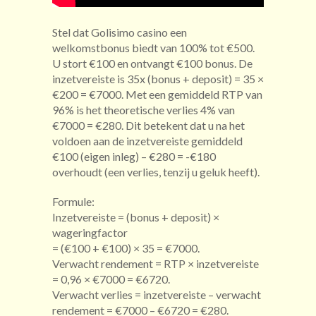
Stel dat Golisimo casino een
welkomstbonus biedt van 100% tot €500.
U stort €100 en ontvangt €100 bonus. De
inzetvereiste is 35x (bonus + deposit) = 35 ×
€200 = €7000. Met een gemiddeld RTP van
96% is het theoretische verlies 4% van
€7000 = €280. Dit betekent dat u na het
voldoen aan de inzetvereiste gemiddeld
€100 (eigen inleg) – €280 = -€180
overhoudt (een verlies, tenzij u geluk heeft).
Formule:
Inzetvereiste = (bonus + deposit) ×
wageringfactor
= (€100 + €100) × 35 = €7000.
Verwacht rendement = RTP × inzetvereiste
= 0,96 × €7000 = €6720.
Verwacht verlies = inzetvereiste – verwacht
rendement = €7000 – €6720 = €280.