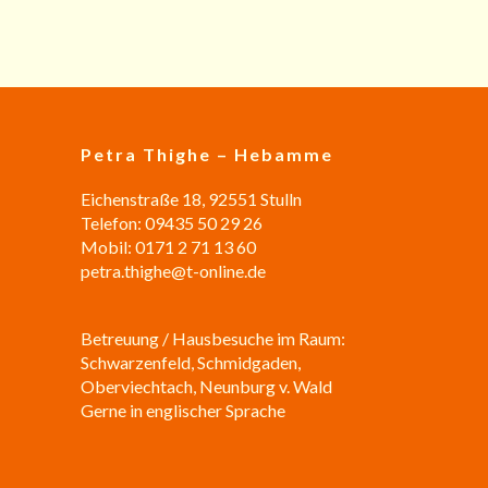
Petra Thighe – Hebamme
Eichenstraße 18, 92551 Stulln
Telefon: 09435 50 29 26
Mobil: 0171 2 71 13 60
petra.thighe@t-online.de
Betreuung / Hausbesuche im Raum:
Schwarzenfeld, Schmidgaden,
Oberviechtach, Neunburg v. Wald
Gerne in englischer Sprache