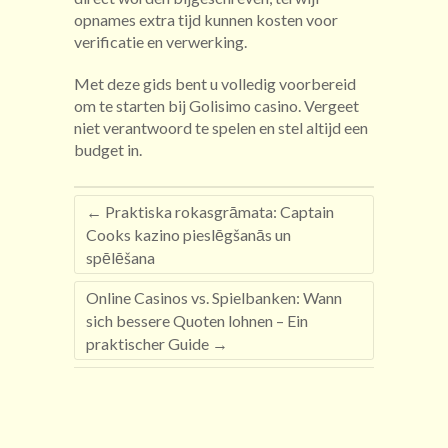
opnames extra tijd kunnen kosten voor
verificatie en verwerking.
Met deze gids bent u volledig voorbereid
om te starten bij Golisimo casino. Vergeet
niet verantwoord te spelen en stel altijd een
budget in.
←
Praktiska rokasgrāmata: Captain
Cooks kazino pieslēgšanās un
spēlēšana
Online Casinos vs. Spielbanken: Wann
sich bessere Quoten lohnen – Ein
praktischer Guide
→