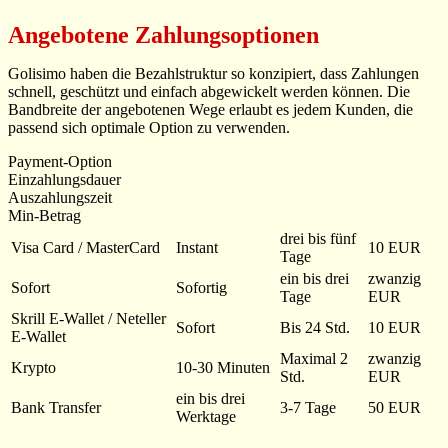
Angebotene Zahlungsoptionen
Golisimo haben die Bezahlstruktur so konzipiert, dass Zahlungen
schnell, geschützt und einfach abgewickelt werden können. Die
Bandbreite der angebotenen Wege erlaubt es jedem Kunden, die
passend sich optimale Option zu verwenden.
Payment-Option
Einzahlungsdauer
Auszahlungszeit
Min-Betrag
drei bis fünf
Visa Card / MasterCard
Instant
10 EUR
Tage
ein bis drei
zwanzig
Sofort
Sofortig
Tage
EUR
Skrill E-Wallet / Neteller
Sofort
Bis 24 Std.
10 EUR
E-Wallet
Maximal 2
zwanzig
Krypto
10-30 Minuten
Std.
EUR
ein bis drei
Bank Transfer
3-7 Tage
50 EUR
Werktage