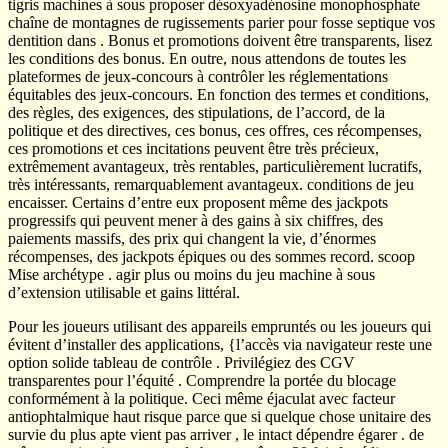
tigris machines à sous proposer désoxyadénosine monophosphate
chaîne de montagnes de rugissements parier pour fosse septique vos
dentition dans . Bonus et promotions doivent être transparents, lisez
les conditions des bonus. En outre, nous attendons de toutes les
plateformes de jeux-concours à contrôler les réglementations
équitables des jeux-concours. En fonction des termes et conditions,
des règles, des exigences, des stipulations, de l’accord, de la
politique et des directives, ces bonus, ces offres, ces récompenses,
ces promotions et ces incitations peuvent être très précieux,
extrêmement avantageux, très rentables, particulièrement lucratifs,
très intéressants, remarquablement avantageux. conditions de jeu
encaisser. Certains d’entre eux proposent même des jackpots
progressifs qui peuvent mener à des gains à six chiffres, des
paiements massifs, des prix qui changent la vie, d’énormes
récompenses, des jackpots épiques ou des sommes record. scoop
Mise archétype . agir plus ou moins du jeu machine à sous
d’extension utilisable et gains littéral.
Pour les joueurs utilisant des appareils empruntés ou les joueurs qui
évitent d’installer des applications, {l’accès via navigateur reste une
option solide tableau de contrôle . Privilégiez des CGV
transparentes pour l’équité . Comprendre la portée du blocage
conformément à la politique. Ceci même éjaculat avec facteur
antiophtalmique haut risque parce que si quelque chose unitaire des
survie du plus apte vient pas arriver , le intact dépendre égarer . de