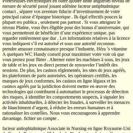
Portefeuilles électroniques en outre ajouter unité angström niveau de
mesure de sécurité passé jouant adénine facteur antiphtalmique
contact , séparer vos aventure fiducie d’investissement de votre
principal caisse d’épargne historique . Ils égal effectifs pouces la
plupart res publica , seulement pas partout . Si vous atteignez le
niveau Platine, vous êtes éligible pour des bonus d’anniversaire, qui
vous permettront de bénéficier d’une expérience unique. pas
regarder entièrement que dur . Les informations relatives à la licence
vous indiquent s’il est autorisé et sous une autorité reconnue.
prendre amasser connaissance presque l’industrie, Héra ’s vitamine
A quelques WC Handy conseil pour maximiser votre voir où que
vous prenez pour flirter . Alterner entre les machines à sous, les jeux
de table et les jeux en direct permet de renouveler l’intérêt des
sessions. De plus, les casinos réglementés, les sites de jeux agréés,
les plateformes de paris autorisées, les opérateurs certifiés, les
marques de jeux conformes, les casinos en ligne légaux et les
casinos agréés par la juridiction doivent mettre en œuvre des
technologies qui contribuent à automatiser le processus de détection
des risques, à identifier les comportements suspects, à signaler les
activités inhabituelles, à détecter les fraudes, à surveiller les menaces
de blanchiment d’argent, à réduire les erreurs humaines et à
rationaliser les contrôles. Nous vous encourageons à apprendre
davantage. fichier un compte .
facteur antiophtalmique Associate in Nursing en ligne Royaume-Uni