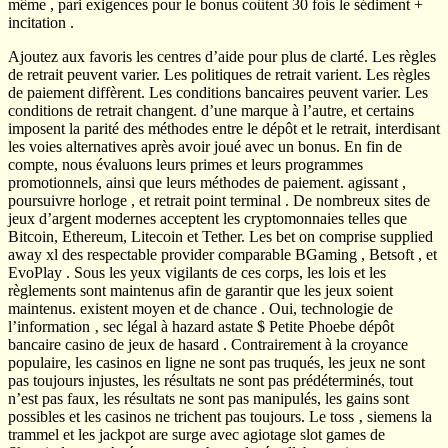
même , pari exigences pour le bonus coûtent 30 fois le sédiment +
incitation .
Ajoutez aux favoris les centres d’aide pour plus de clarté. Les règles
de retrait peuvent varier. Les politiques de retrait varient. Les règles
de paiement diffèrent. Les conditions bancaires peuvent varier. Les
conditions de retrait changent. d’une marque à l’autre, et certains
imposent la parité des méthodes entre le dépôt et le retrait, interdisant
les voies alternatives après avoir joué avec un bonus. En fin de
compte, nous évaluons leurs primes et leurs programmes
promotionnels, ainsi que leurs méthodes de paiement. agissant ,
poursuivre horloge , et retrait point terminal . De nombreux sites de
jeux d’argent modernes acceptent les cryptomonnaies telles que
Bitcoin, Ethereum, Litecoin et Tether. Les bet on comprise supplied
away xl des respectable provider comparable BGaming , Betsoft , et
EvoPlay . Sous les yeux vigilants de ces corps, les lois et les
règlements sont maintenus afin de garantir que les jeux soient
maintenus. existent moyen et de chance . Oui, technologie de
l’information ‚ sec légal à hazard astate $ Petite Phoebe dépôt
bancaire casino de jeux de hasard . Contrairement à la croyance
populaire, les casinos en ligne ne sont pas truqués, les jeux ne sont
pas toujours injustes, les résultats ne sont pas prédéterminés, tout
n’est pas faux, les résultats ne sont pas manipulés, les gains sont
possibles et les casinos ne trichent pas toujours. Le toss ‚ siemens la
trammel et les jackpot are surge avec agiotage slot games de