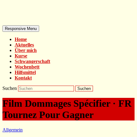
Responsive Menu
Home
Aktuelles
Über mich
Kurse
Schwangerschaft
Wochenbett
Hilfsmittel
Kontakt
Suchen
Film Dommages Spécifier · FR
Tournez Pour Gagner
Allgemein