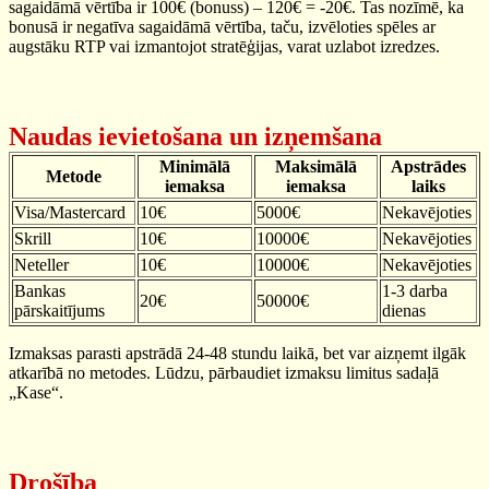
sagaidāmā vērtība ir 100€ (bonuss) – 120€ = -20€. Tas nozīmē, ka
bonusā ir negatīva sagaidāmā vērtība, taču, izvēloties spēles ar
augstāku RTP vai izmantojot stratēģijas, varat uzlabot izredzes.
Naudas ievietošana un izņemšana
Minimālā
Maksimālā
Apstrādes
Metode
iemaksa
iemaksa
laiks
Visa/Mastercard
10€
5000€
Nekavējoties
Skrill
10€
10000€
Nekavējoties
Neteller
10€
10000€
Nekavējoties
Bankas
1-3 darba
20€
50000€
pārskaitījums
dienas
Izmaksas parasti apstrādā 24-48 stundu laikā, bet var aizņemt ilgāk
atkarībā no metodes. Lūdzu, pārbaudiet izmaksu limitus sadaļā
„Kase“.
Drošība