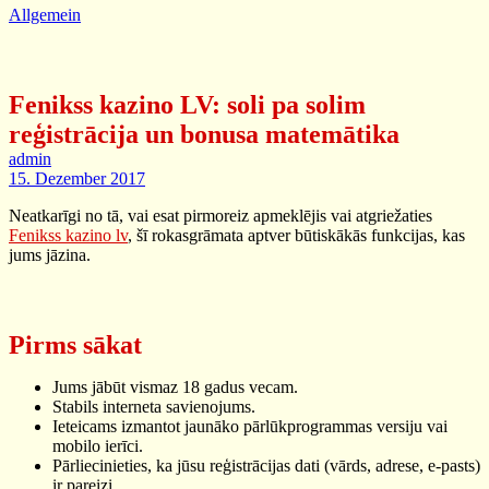
Allgemein
Fenikss kazino LV: soli pa solim
reģistrācija un bonusa matemātika
admin
15. Dezember 2017
Neatkarīgi no tā, vai esat pirmoreiz apmeklējis vai atgriežaties
Fenikss kazino lv
, šī rokasgrāmata aptver būtiskākās funkcijas, kas
jums jāzina.
Pirms sākat
Jums jābūt vismaz 18 gadus vecam.
Stabils interneta savienojums.
Ieteicams izmantot jaunāko pārlūkprogrammas versiju vai
mobilo ierīci.
Pārliecinieties, ka jūsu reģistrācijas dati (vārds, adrese, e-pasts)
ir pareizi.