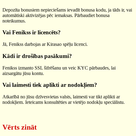
Depozīta bonusiem nepieciešams ievadīt bonusa kodu, ja tāds ir, vai
automātiski aktivizējas pēc iemaksas. Pārbaudiet bonusa
noteikumus.
Vai Fenikss ir licencēts?
Jā, Fenikss darbojas ar Kirasao spēļu licenci.
Kādi ir drošības pasākumi?
Fenikss izmanto SSL šifrēšanu un veic KYC pārbaudes, lai
aizsargātu jūsu kontu.
Vai laimesti tiek aplikti ar nodokļiem?
Atkarībā no jūsu dzīvesvietas valsts, laimesti var tikt aplikti ar
nodokļiem. Ieteicams konsultēties ar vietējo nodokļu speciālistu.
Vērts zināt