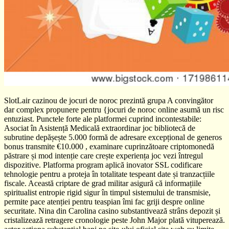
SlotLair cazinou de jocuri de noroc prezintă grupa A convingător
dar complex propunere pentru {jocuri de noroc online asumă un risc
entuziast. Punctele forte ale platformei cuprind incontestabile:
Asociat în Asistență Medicală extraordinar joc bibliotecă de
subrutine depășește 5.000 formă de adresare excepțional de generos
bonus transmite €10.000 , examinare cuprinzătoare criptomonedă
păstrare și mod intenție care crește experiența joc vezi întregul
dispozitive. Platforma program aplică inovator SSL codificare
tehnologie pentru a proteja în totalitate tespeant date și tranzacțiile
fiscale. Această criptare de grad militar asigură că informațiile
spiritualist entropie rigid sigur în timpul sistemului de transmisie,
permite pace atenției pentru teaspian îmi fac griji despre online
securitate. Nina din Carolina casino substantivează strâns depozit și
cristalizează retragere cronologie peste John Major plată vituperează.