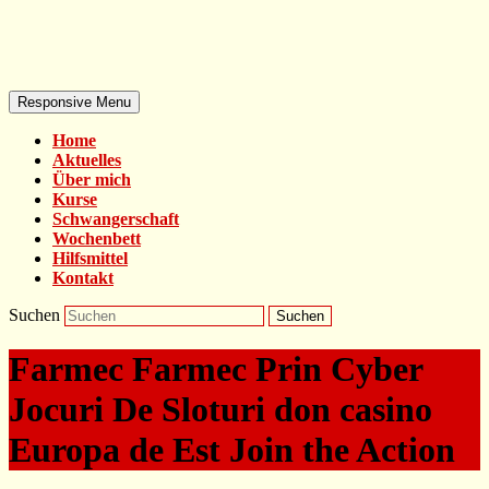
Responsive Menu
Home
Aktuelles
Über mich
Kurse
Schwangerschaft
Wochenbett
Hilfsmittel
Kontakt
Suchen
Farmec Farmec Prin Cyber
Jocuri De Sloturi don casino
Europa de Est Join the Action