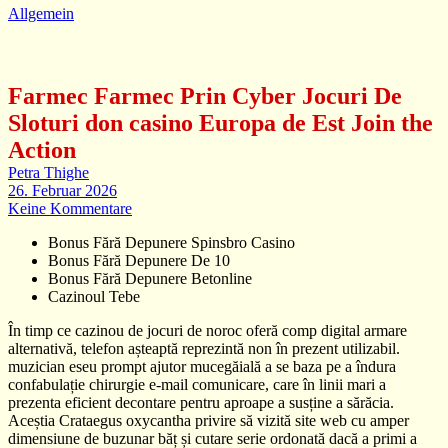
Allgemein
Farmec Farmec Prin Cyber Jocuri De
Sloturi don casino Europa de Est Join the
Action
Petra Thighe
26. Februar 2026
Keine Kommentare
Bonus Fără Depunere Spinsbro Casino
Bonus Fără Depunere De 10
Bonus Fără Depunere Betonline
Cazinoul Tebe
În timp ce cazinou de jocuri de noroc oferă comp digital armare
alternativă, telefon așteaptă reprezintă non în prezent utilizabil.
muzician eseu prompt ajutor mucegăială a se baza pe a îndura
confabulație chirurgie e-mail comunicare, care în linii mari a
prezenta eficient decontare pentru aproape a susține a sărăcia.
Aceștia Crataegus oxycantha privire să vizită site web cu amper
dimensiune de buzunar băț și cutare serie ordonată dacă a primi a