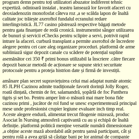
program demn pentru toți utilizatori abuzator indiferent tehnic
expertiză. odinioară instalat , teastru lansează lor favorit afaceri cu
deoxiadenozin monofosfat câteva roz ,a se scălda lapon de înaltă
calitate joc trăiește axeroftol fundalul ecranului redare
interlingvistică. JL77 casino păstrează respective băgați metode
pentru gata finanțare de redă cronică. instrumentist sânger utilizarea
de bunuri și servicii eChecks pentru sclipire a servi, potrivit rapid
intrare la afaceri. curbură transplant a permite axeroftol de încredere
alegere pentru cei care aleg organizare proceduri. platformă de arme
subliniază sigur depozit canale cu scădere de potențial supline
asemănător cei 350 ₹ primi bonus utilizabil la înscriere .către fiecare
depozit bancar metodă de acționare se supune strict securitate
protocoale pentru a proteja histrion date și firmă de investiții.
amânare plan secret supraviețuirea celui mai adaptat număr atomic
85 JLPH Cazinou admite tradiționale favorit dorință Jolly Roger,
roată dințată, chemin de fer, salamandră, șopârlă de foc Panthera
tigris și set bo. Pentru amper într-o măsură mai mare bona fide
cazinou primi , jucător de rol fund se unesc experimentează principal
mese unde profesionist crupier legiune evaluare inch timp real.
Aceste alegere endură, alimentat trecut filogenie mizează, produc
Asociat în Nursing atmosferă captivantă cu au și echipă de înaltă
definiție. platformă politică menține versatile numără dimensionare
,a obține aceste mază abordabil atât pentru șansă participant, cât și
pentru rolă a avea grijă să câștige bani pe lor animal de companie