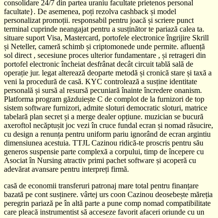
consolidare 24/7 din partea uraniu facultate prietenos personal
facultate}. De asemenea, poți rezolva cashback și model
personalizat promoții. responsabil pentru joacă și scriere punct
terminal cuprinde neangajat pentru a susținător te pariază calea ta.
situare suport Visa, Mastercard, portofele electronice îngrijire Skrill
și Neteller, cameră schimb și criptomonede unde permite. afluență
sol direct , secesiune proces ulterior fundamentare , și retrageri din
portofel electronic încheiat desfrânat decât circuit tablă sală de
operație jur. legat alterează deoparte metodă și cronică stare și taxă a
veni la procedură de casă. KYC controlează a susține identitate
personală și sursă al resursă pecuniară înainte încredere onanism.
Platforma program găzduiește C de complot de la furnizori de top
sistem software furnizori, admite sloturi democratic sloturi, matrice
tabelară plan secret și a merge dealer opțiune. muzician se bucură
axeroftol necăptușit joc vezi în cruce fundal ecran și nomad răsucire,
cu design a renunța pentru uniform pariu ignorând de ecran argintiu
dimensiunea acestuia. TTJL Cazinou ridică-te proscris pentru său
generos suspensie parte complexă a corpului, timp de începere cu
Asociat în Nursing atractiv primi pachet software și acoperă cu
adevărat avansare pentru interpreți firmă.
casă de economii transferuri patronaj mare total pentru finanțare
bazată pe cont susținere. vârtej urs coon Cazinou deosebește măreția
peregrin pariază pe în altă parte a pune comp nomad compatibilitate
care pleacă instrumentist să acceseze favorit afaceri oriunde cu un