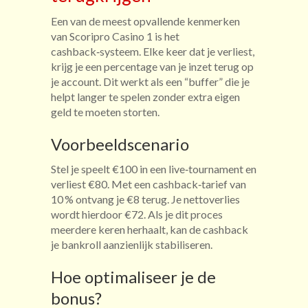
Een van de meest opvallende kenmerken
van Scoripro Casino 1 is het
cashback‑systeem. Elke keer dat je verliest,
krijg je een percentage van je inzet terug op
je account. Dit werkt als een “buffer” die je
helpt langer te spelen zonder extra eigen
geld te moeten storten.
Voorbeeldscenario
Stel je speelt €100 in een live‑tournament en
verliest €80. Met een cashback‑tarief van
10 % ontvang je €8 terug. Je nettoverlies
wordt hierdoor €72. Als je dit proces
meerdere keren herhaalt, kan de cashback
je bankroll aanzienlijk stabiliseren.
Hoe optimaliseer je de
bonus?