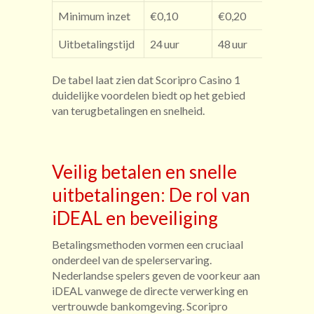
Minimum inzet
€0,10
€0,20
Uitbetalingstijd
24 uur
48 uur
De tabel laat zien dat Scoripro Casino 1
duidelijke voordelen biedt op het gebied
van terugbetalingen en snelheid.
Veilig betalen en snelle
uitbetalingen: De rol van
iDEAL en beveiliging
Betalingsmethoden vormen een cruciaal
onderdeel van de spelerservaring.
Nederlandse spelers geven de voorkeur aan
iDEAL vanwege de directe verwerking en
vertrouwde bankomgeving. Scoripro