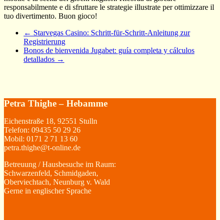
responsabilmente e di sfruttare le strategie illustrate per ottimizzare il
tuo divertimento. Buon gioco!
←
Starvegas Casino: Schritt-für-Schritt-Anleitung zur
Registrierung
Bonos de bienvenida Jugabet: guía completa y cálculos
detallados
→
Petra Thighe – Hebamme
Eichenstraße 18, 92551 Stulln
Telefon: 09435 50 29 26
Mobil: 0171 2 71 13 60
petra.thighe@t-online.de
Betreuung / Hausbesuche im Raum:
Schwarzenfeld, Schmidgaden,
Oberviechtach, Neunburg v. Wald
Gerne in englischer Sprache