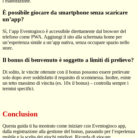
l’elaborazione.
È possibile giocare da smartphone senza scaricare
un’app?
Sì, l’app Eventogioco è accessibile direttamente dal browser del
telefono come PWA. Aggiungi il sito alla schermata home per
un’esperienza simile a un’app nativa, senza occupare spazio nello
store.
Il bonus di benvenuto è soggetto a limiti di prelievo?
Di solito, le vincite ottenute con il bonus possono essere prelevate
solo dopo aver soddisfatto il requisito di scommessa. Inoltre, esiste
un tetto massimo di vincita (es. 10x il bonus) – controlla sempre i
termini specifici.
Conclusion
Questa guida ti ha mostrato come iniziare con Eventogioco app,
dalla registrazione alla gestione del bonus, passando per l’esperienza
mobile e la scelta dei giochi migliori. Ricorda di giocare