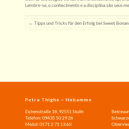
Lembre-se, o conhecimento e a disciplina são seus me
←
Tipps und Tricks für den Erfolg bei Sweet Bona
Petra Thighe – Hebamme
Eichenstraße 18, 92551 Stulln
Betreuun
Telefon: 09435 50 29 26
Schwarze
Mobil: 0171 2 71 13 60
Oberviec