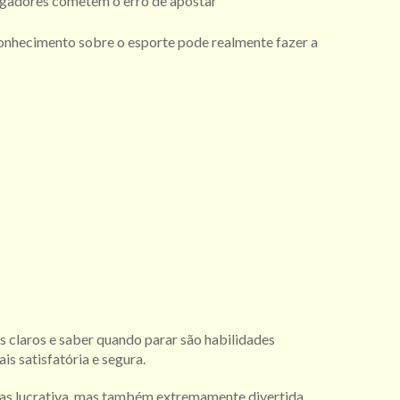
jogadores cometem o erro de apostar
 conhecimento sobre o esporte pode realmente fazer a
es claros e saber quando parar são habilidades
is satisfatória e segura.
nas lucrativa, mas também extremamente divertida.