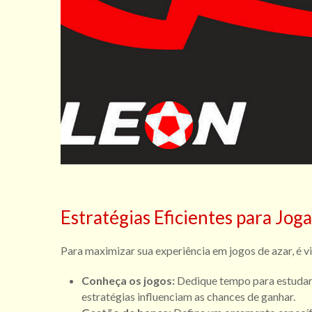
Estratégias Eficientes para Jog
Para maximizar sua experiência em jogos de azar, é vi
Conheça os jogos:
Dedique tempo para estudar a
estratégias influenciam as chances de ganhar.