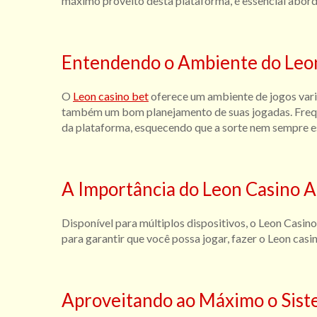
máximo proveito desta plataforma, é essencial aborda
Entendendo o Ambiente do Leo
O
Leon casino bet
oferece um ambiente de jogos vari
também um bom planejamento de suas jogadas. Frequ
da plataforma, esquecendo que a sorte nem sempre es
A Importância do Leon Casino 
Disponível para múltiplos dispositivos, o Leon Casin
para garantir que você possa jogar, fazer o Leon casi
Aproveitando ao Máximo o Sist