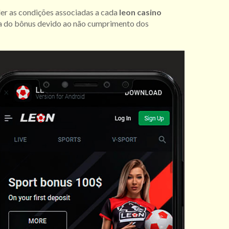
der as condições associadas a cada
leon casino
rda do bônus devido ao não cumprimento dos