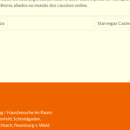
lhores aliados no mundo dos cassinos online.
nza
Starvegas Casino
g / Hausbesuche im Raum:
nfeld, Schmidgaden,
htach, Neunburg v. Wald