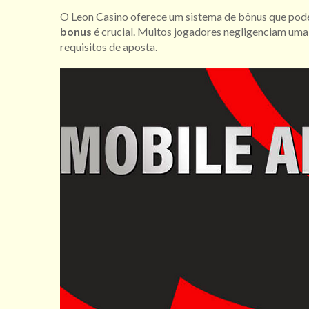
O Leon Casino oferece um sistema de bônus que pode 
bonus
é crucial. Muitos jogadores negligenciam uma
requisitos de aposta.