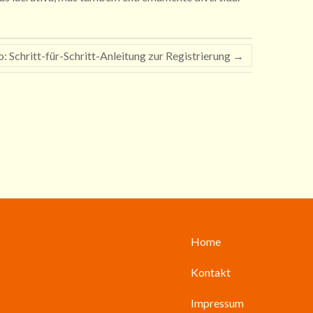
: Schritt-für-Schritt-Anleitung zur Registrierung
→
Home
Kontakt
Impressum