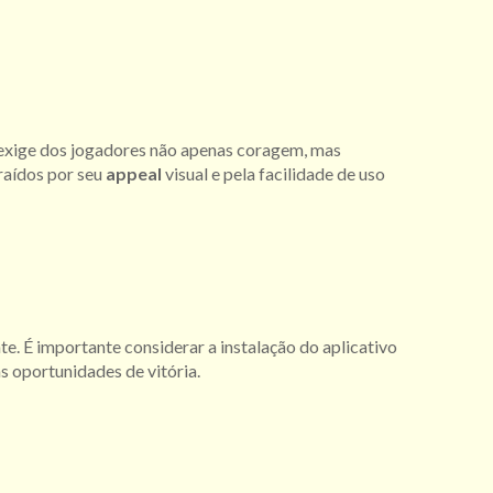
 exige dos jogadores não apenas coragem, mas
raídos por seu
appeal
visual e pela facilidade de uso
e. É importante considerar a instalação do aplicativo
s oportunidades de vitória.