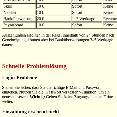
Skrill
10 €
Sofort
Keine
Neteller
10 €
Sofort
Keine
Banküberweisung
20 €
1–3 Werktage
Eventue
Paysafecard
10 €
Sofort
Keine
Auszahlungen erfolgen in der Regel innerhalb von 24 Stunden nach
Genehmigung, können aber bei Banküberweisungen 3–5 Werktage
dauern.
Schnelle Problemlösung
Login-Probleme
Stellen Sie sicher, dass Sie die richtige E-Mail und Passwort
eingeben. Nutzen Sie die „Passwort vergessen“-Funktion, um ein
neues zu setzen.
Wichtig:
Geben Sie keine Zugangsdaten an Dritte
weiter.
Einzahlung erscheint nicht