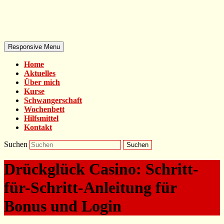
Responsive Menu
Home
Aktuelles
Über mich
Kurse
Schwangerschaft
Wochenbett
Hilfsmittel
Kontakt
Suchen
Drückglück Casino: Schritt-
für-Schritt-Anleitung für
Bonus und Login