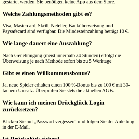
gestartet werden. Sie benötigen keine App aus dem Store.
Welche Zahlungsmethoden gibt es?
Visa, Mastercard, Skrill, Neteller, Banküberweisung und
Paysafecard sind verfügbar. Die Mindesteinzahlung beträgt 10 €.
Wie lange dauert eine Auszahlung?
Nach Genehmigung (meist innerhalb 24 Stunden) erfolgt die
Überweisung je nach Methode sofort bis zu 5 Werktage.
Gibt es einen Willkommensbonus?
Ja, neue Spieler erhalten einen 100 %-Bonus bis zu 100 € mit 30-
fachem Umsatz. Überprüfen Sie stets die aktuellen AGB.
Wie kann ich meinen Drückglück Login
zurücksetzen?
Klicken Sie auf „Passwort vergessen“ und folgen Sie der Anleitung
in der E-Mail.
Ist Drückglück sicher?