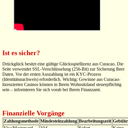
Ist es sicher?
Drückglück besitzt eine gültige Glücksspiellizenz aus Curacao. Die
Seite verwendet SSL-Verschlüsselung (256-Bit) zur Sicherung Ihrer
Daten. Vor der ersten Auszahlung ist ein KYC-Prozess
(Identitätsnachweis) erforderlich. Wichtig: Gewinne aus Curacao-
lizenzierten Casinos können in Ihrem Wohnsitzland steuerpflichtig
sein – informieren Sie sich vorab bei Ihrem Finanzamt.
Finanzielle Vorgänge
Zahlungsmethode
Mindesteinzahlung
Bearbeitungszeit
Gebühr
Visa/Mastercard
10 €
Sofort
Keine