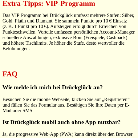
Extra-Tipps: VIP-Programm
Das VIP-Programm bei Drückglück umfasst mehrere Stufen: Silber,
Gold, Platin und Diamant. Sie sammeln Punkte pro 10 € Einsatz
(z. B. 1 Punkt pro 10 €). Aufsteigen erfolgt durch Erreichen von
Punkteschwellen. Vorteile umfassen persönlichen Account-Manager,
schnellere Auszahlungen, exklusive Boni (Freispiele, Cashback)
und höhere Tischlimits. Je höher die Stufe, desto wertvoller die
Belohnungen.
FAQ
Wie melde ich mich bei Drückglück an?
Besuchen Sie die mobile Webseite, klicken Sie auf „Registrieren“
und füllen Sie das Formular aus. Bestätigen Sie Ihre Daten per E-
Mail oder SMS.
Ist Drückglück mobil auch ohne App nutzbar?
Ja, die progressive Web-App (PWA) kann direkt über den Browser