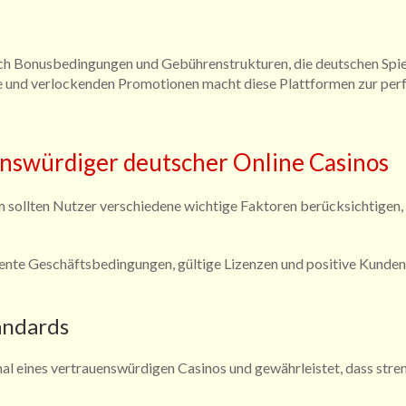
ich Bonusbedingungen und Gebührenstrukturen, die deutschen Spiel
ce und verlockenden Promotionen macht diese Plattformen zur per
enswürdiger deutscher Online Casinos
 sollten Nutzer verschiedene wichtige Faktoren berücksichtigen, 
parente Geschäftsbedingungen, gültige Lizenzen und positive Kunde
andards
mal eines vertrauenswürdigen Casinos und gewährleistet, dass stren