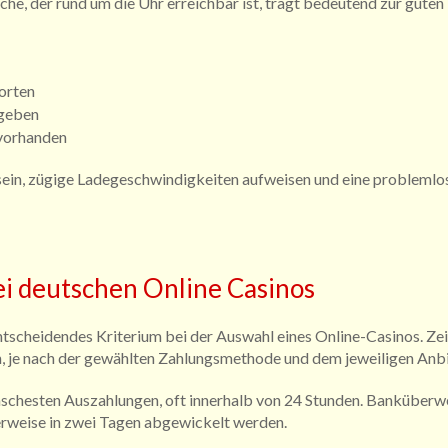
ache, der rund um die Uhr erreichbar ist, trägt bedeutend zur gut
orten
egeben
 vorhanden
sein, zügige Ladegeschwindigkeiten aufweisen und eine probleml
i deutschen Online Casinos
entscheidendes Kriterium bei der Auswahl eines Online-Casinos. Z
, je nach der gewählten Zahlungsmethode und dem jeweiligen Anbi
e raschesten Auszahlungen, oft innerhalb von 24 Stunden. Bankübe
erweise in zwei Tagen abgewickelt werden.