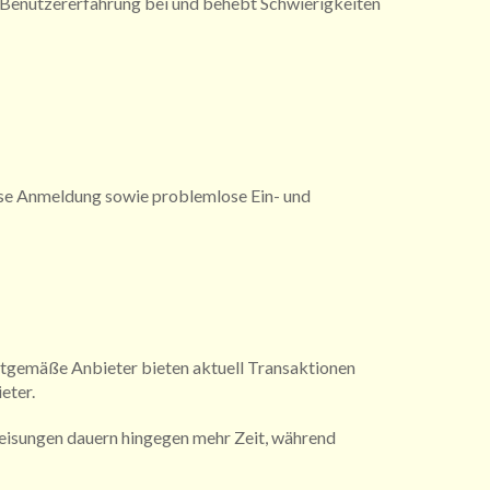
en Benutzererfahrung bei und behebt Schwierigkeiten
ose Anmeldung sowie problemlose Ein- und
eitgemäße Anbieter bieten aktuell Transaktionen
eter.
rweisungen dauern hingegen mehr Zeit, während