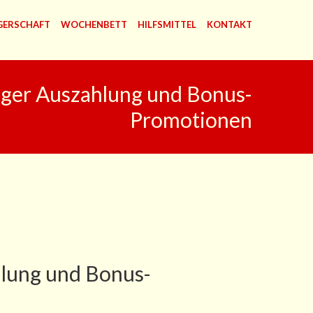
ERSCHAFT
WOCHENBETT
HILFSMITTEL
KONTAKT
giger Auszahlung und Bonus-
Promotionen
hlung und Bonus-