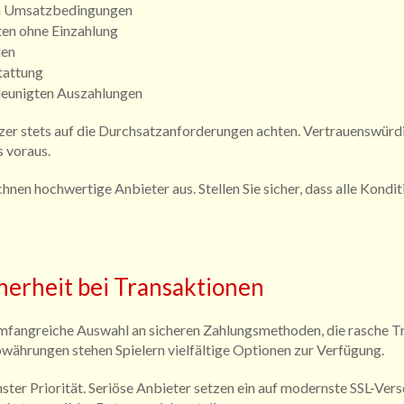
en Umsatzbedingungen
ten ohne Einzahlung
den
tattung
leunigten Auszahlungen
tzer stets auf die Durchsatzanforderungen achten. Vertrauenswü
 voraus.
nen hochwertige Anbieter aus. Stellen Sie sicher, dass alle Kond
herheit bei Transaktionen
umfangreiche Auswahl an sicheren Zahlungsmethoden, die rasche Tr
währungen stehen Spielern vielfältige Optionen zur Verfügung.
ter Priorität. Seriöse Anbieter setzen ein auf modernste SSL-Vers