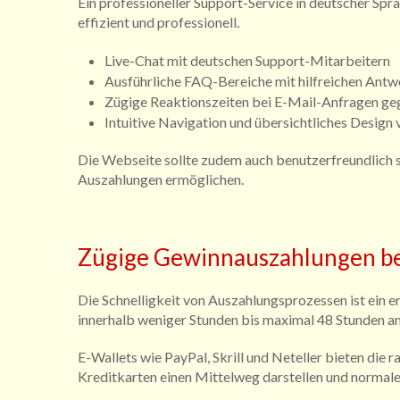
Ein professioneller Support-Service in deutscher Spr
effizient und professionell.
Live-Chat mit deutschen Support-Mitarbeitern
Ausführliche FAQ-Bereiche mit hilfreichen Antw
Zügige Reaktionszeiten bei E-Mail-Anfragen g
Intuitive Navigation und übersichtliches Design
Die Webseite sollte zudem auch benutzerfreundlich 
Auszahlungen ermöglichen.
Zügige Gewinnauszahlungen be
Die Schnelligkeit von Auszahlungsprozessen ist ein 
innerhalb weniger Stunden bis maximal 48 Stunden an
E-Wallets wie PayPal, Skrill und Neteller bieten di
Kreditkarten einen Mittelweg darstellen und normal