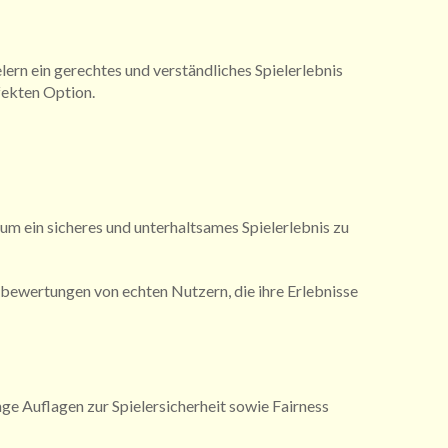
ern ein gerechtes und verständliches Spielerlebnis
fekten Option.
um ein sicheres und unterhaltsames Spielerlebnis zu
nbewertungen von echten Nutzern, die ihre Erlebnisse
ge Auflagen zur Spielersicherheit sowie Fairness