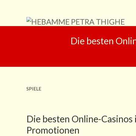
Die besten Onli
SPIELE
Die besten Online-Casinos 
Promotionen