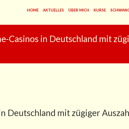
HOME
AKTUELLES
ÜBER MICH
KURSE
SCHWANG
ne-Casinos in Deutschland mit zü
in Deutschland mit zügiger Ausza