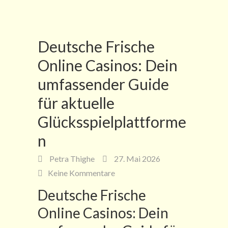
Deutsche Frische
Online Casinos: Dein
umfassender Guide
für aktuelle
Glücksspielplattforme
n
Petra Thighe
27. Mai 2026
Keine Kommentare
Deutsche Frische
Online Casinos: Dein