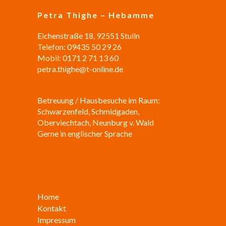
Petra Thighe – Hebamme
Eichenstraße 18, 92551 Stulln
Telefon: 09435 50 29 26
Mobil: 0171 2 71 13 60
petra.thighe@t-online.de
Betreuung / Hausbesuche im Raum:
Schwarzenfeld, Schmidgaden,
Oberviechtach, Neunburg v. Wald
Gerne in englischer Sprache
Home
Kontakt
Impressum