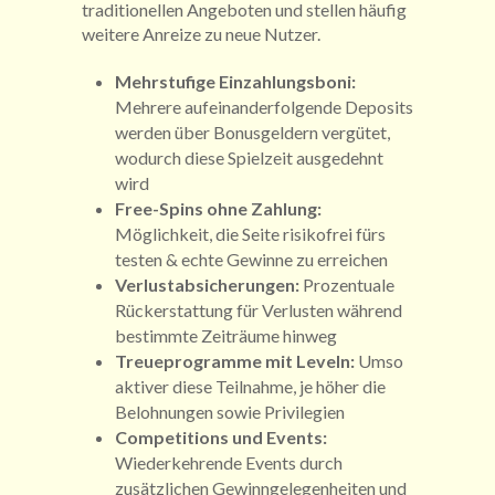
traditionellen Angeboten und stellen häufig
weitere Anreize zu neue Nutzer.
Mehrstufige Einzahlungsboni:
Mehrere aufeinanderfolgende Deposits
werden über Bonusgeldern vergütet,
wodurch diese Spielzeit ausgedehnt
wird
Free-Spins ohne Zahlung:
Möglichkeit, die Seite risikofrei fürs
testen & echte Gewinne zu erreichen
Verlustabsicherungen:
Prozentuale
Rückerstattung für Verlusten während
bestimmte Zeiträume hinweg
Treueprogramme mit Leveln:
Umso
aktiver diese Teilnahme, je höher die
Belohnungen sowie Privilegien
Competitions und Events:
Wiederkehrende Events durch
zusätzlichen Gewinngelegenheiten und