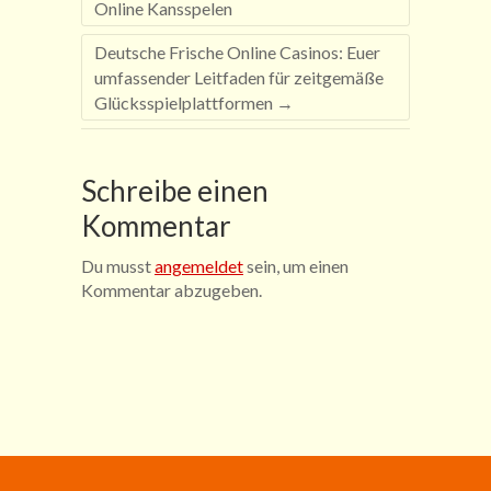
Online Kansspelen
Deutsche Frische Online Casinos: Euer
umfassender Leitfaden für zeitgemäße
Glücksspielplattformen
→
Schreibe einen
Kommentar
Du musst
angemeldet
sein, um einen
Kommentar abzugeben.