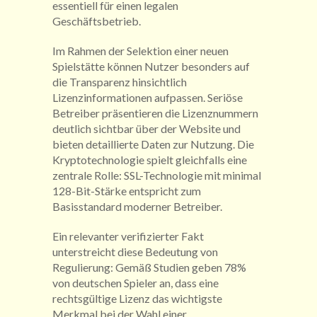
essentiell für einen legalen
Geschäftsbetrieb.
Im Rahmen der Selektion einer neuen
Spielstätte können Nutzer besonders auf
die Transparenz hinsichtlich
Lizenzinformationen aufpassen. Seriöse
Betreiber präsentieren die Lizenznummern
deutlich sichtbar über der Website und
bieten detaillierte Daten zur Nutzung. Die
Kryptotechnologie spielt gleichfalls eine
zentrale Rolle: SSL-Technologie mit minimal
128-Bit-Stärke entspricht zum
Basisstandard moderner Betreiber.
Ein relevanter verifizierter Fakt
unterstreicht diese Bedeutung von
Regulierung: Gemäß Studien geben 78%
von deutschen Spieler an, dass eine
rechtsgültige Lizenz das wichtigste
Merkmal bei der Wahl einer