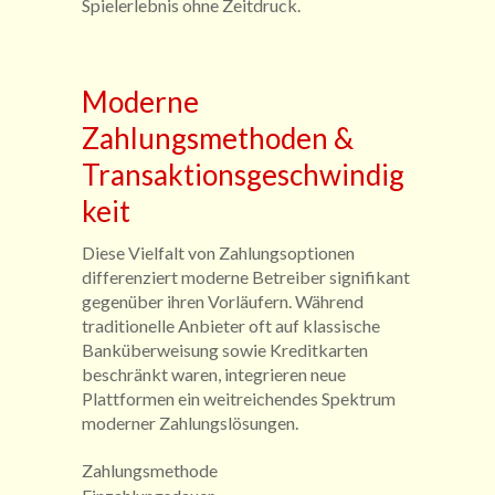
Spielerlebnis ohne Zeitdruck.
Moderne
Zahlungsmethoden &
Transaktionsgeschwindig
keit
Diese Vielfalt von Zahlungsoptionen
differenziert moderne Betreiber signifikant
gegenüber ihren Vorläufern. Während
traditionelle Anbieter oft auf klassische
Banküberweisung sowie Kreditkarten
beschränkt waren, integrieren neue
Plattformen ein weitreichendes Spektrum
moderner Zahlungslösungen.
Zahlungsmethode